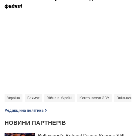
фейки!
Україна
Бахмут
Війна в Україні
Контрнаступ ЗСУ
Звільнення
Редакційна політика