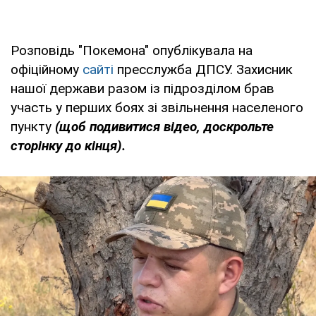
Розповідь "Покемона" опублікувала на
офіційному
сайті
пресслужба ДПСУ. Захисник
нашої держави разом із підрозділом брав
участь у перших боях зі звільнення населеного
пункту
(щоб подивитися відео, доскрольте
сторінку до кінця).