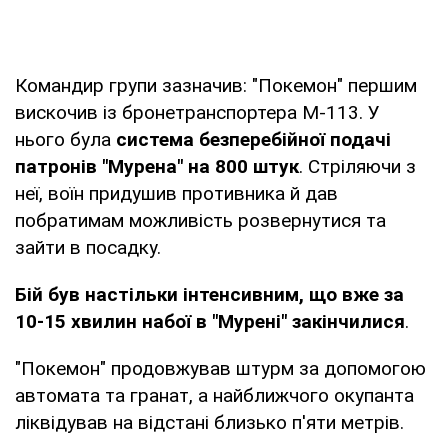
Командир групи зазначив: "Покемон" першим
вискочив із бронетранспортера М-113. У
нього була
система безперебійної подачі
патронів "Мурена" на 800 штук
. Стріляючи з
неї, воїн придушив противника й дав
побратимам можливість розвернутися та
зайти в посадку.
Бій був настільки інтенсивним, що вже за
10-15 хвилин набої в "Мурені" закінчилися
.
"Покемон" продовжував штурм за допомогою
автомата та гранат, а найближчого окупанта
ліквідував на відстані близько п'яти метрів.