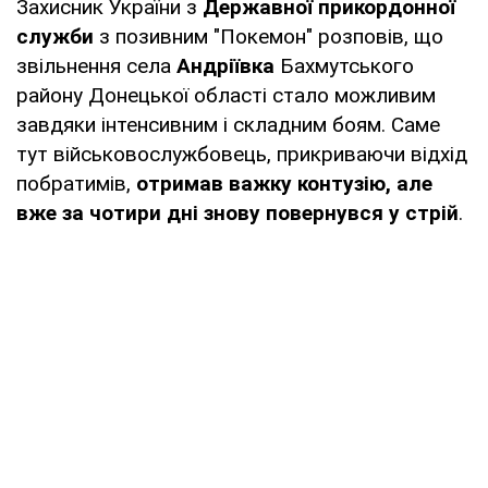
Захисник України з
Державної прикордонної
служби
з позивним "Покемон" розповів, що
звільнення села
Андріївка
Бахмутського
району Донецької області стало можливим
завдяки інтенсивним і складним боям. Саме
тут військовослужбовець, прикриваючи відхід
побратимів,
отримав важку контузію, але
вже за чотири дні знову повернувся у стрій
.