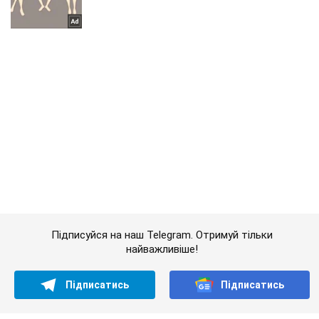
Підписуйся на наш Telegram. Отримуй тільки
найважливіше!
Підписатись
Підписатись
"Я не прострілював...
Важливе