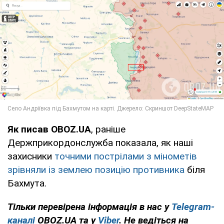
Як писав OBOZ.UA
, раніше
Держприкордонслужба показала, як наші
захисники
точними пострілами з мінометів
зрівняли із землею позицію противника
біля
Бахмута.
Тільки перевірена інформація в нас у
Telegram-
каналі
OBOZ.UA та у
Viber
. Не ведіться на