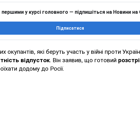
 першими у курсі головного — підпишіться на Новини на
Підписатися
их окупантів, які беруть участь у війні проти Укра
утність відпусток
. Він заявив, що готовий
розстр
оїхати додому до Росії.