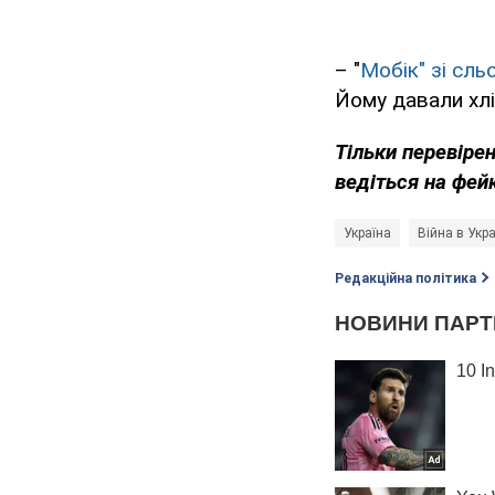
– "
Мобік" зі сль
Йому давали хліб
Тільки
перевірен
ведіться на фей
Україна
Війна в Укра
Редакційна політика