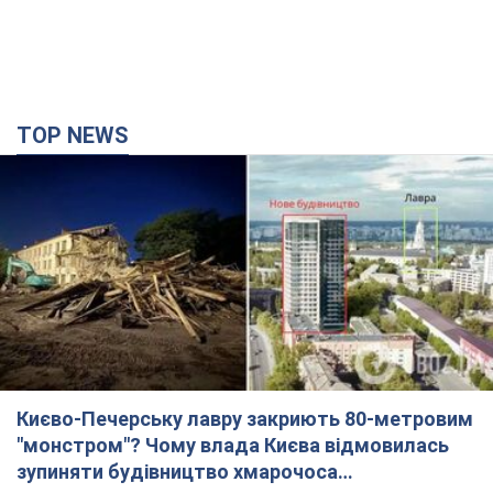
TOP NEWS
Києво-Печерську лавру закриють 80-метровим
"монстром"? Чому влада Києва відмовилась
зупиняти будівництво хмарочоса