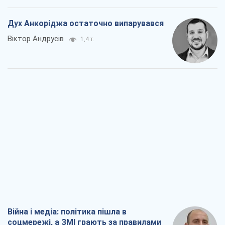
Дух Анкоріджа остаточно випарувався
Віктор Андрусів
1,4 т.
Війна і медіа: політика пішла в
соцмережі, а ЗМІ грають за правилами