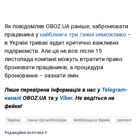
Як повідомляв OBOZ.UA раніше, забронювати
працівника у
найближчі три тижні неможливо
–
в Україні триває аудит критично важливих
підприємств. Але це не все: після 15
листопада компанії можуть втратити право
бронювати працівників, а процедура
бронювання – зазнати змін.
Лише перевірена інформація в нас у
Telegram-
каналі
OBOZ.UA та у
Viber
. Не ведіться на
фейки!
Україна
Закон про мобілізацію
Мобілізація в Україні
ухилянти
Редакційна політика