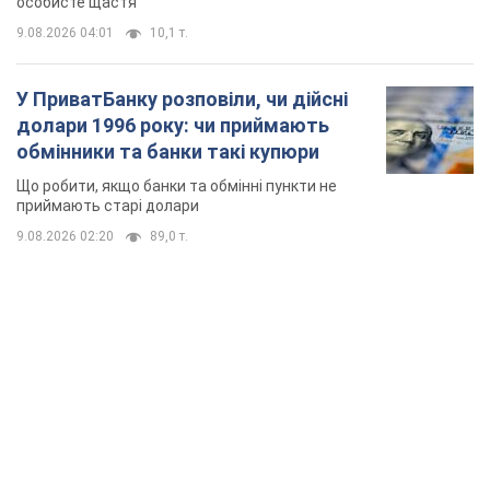
особисте щастя
9.08.2026 04:01
10,1 т.
У ПриватБанку розповіли, чи дійсні
долари 1996 року: чи приймають
обмінники та банки такі купюри
Що робити, якщо банки та обмінні пункти не
приймають старі долари
9.08.2026 02:20
89,0 т.