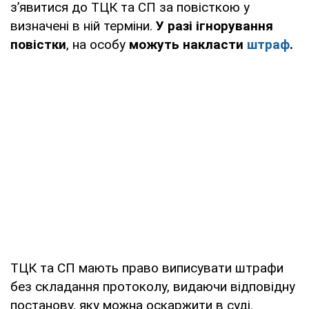
з’явитися до ТЦК та СП за повісткою у
визначені в ній терміни.
У разі ігнорування
повістки
, на особу
можуть накласти
штраф
.
ТЦК та СП мають право виписувати штрафи
без складання протоколу, видаючи відповідну
постанову, яку можна оскаржити в суді.