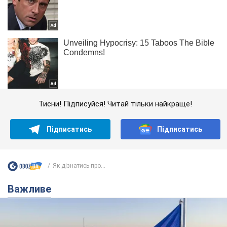
Тисни! Підписуйся! Читай тільки найкраще!
Підписатись
Підписатись
Як дізнатись про...
Важливе