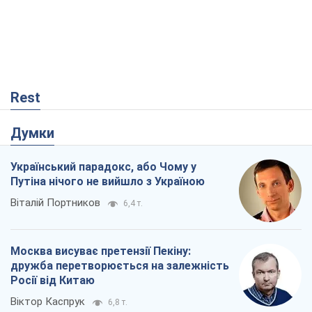
Rest
Думки
Український парадокс, або Чому у
Путіна нічого не вийшло з Україною
Віталій Портников
6,4 т.
Москва висуває претензії Пекіну:
дружба перетворюється на залежність
Росії від Китаю
Віктор Каспрук
6,8 т.