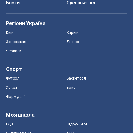
Блоги
Суспільство
Регіони України
Київ
Харків
Запоріжжя
Дніпро
Черкаси
Спорт
Футбол
Баскетбол
Хокей
Бокс
Формула-1
Моя школа
ГДЗ
Підручники