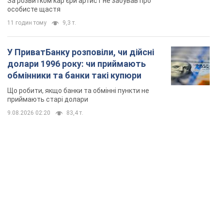
За розвитком кар'єри артист не забував про
особисте щастя
11 годин тому
9,3 т.
У ПриватБанку розповіли, чи дійсні
долари 1996 року: чи приймають
обмінники та банки такі купюри
Що робити, якщо банки та обмінні пункти не
приймають старі долари
9.08.2026 02:20
83,4 т.