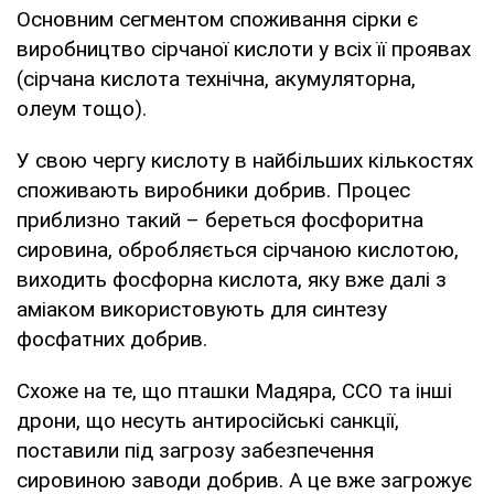
Основним сегментом споживання сірки є
виробництво сірчаної кислоти у всіх її проявах
(сірчана кислота технічна, акумуляторна,
олеум тощо).
У свою чергу кислоту в найбільших кількостях
споживають виробники добрив. Процес
приблизно такий – береться фосфоритна
сировина, обробляється сірчаною кислотою,
виходить фосфорна кислота, яку вже далі з
аміаком використовують для синтезу
фосфатних добрив.
Схоже на те, що пташки Мадяра, ССО та інші
дрони, що несуть антиросійські санкції,
поставили під загрозу забезпечення
сировиною заводи добрив. А це вже загрожує