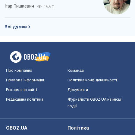
Ігар Тишкевич
16,6 т.
Всі думки
Про компанію
Команда
Правова інформація
Політика конфіденційності
Реклама на сайті
Документи
Редакційна політика
Журналісти OBOZ.UA на місці
подій
OBOZ.UA
Політика