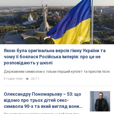
Якою була оригінальна версія гімну України та
чому її боялася Російська імперія: про це не
розповідають у школі
Державним символом є тільки перший куплет та приспів пісні
6 годин тому
26,7 т.
Олександру Пономарьову – 53: що
відомо про трьох дітей секс-
символа 90-х та який вигляд вони
мають