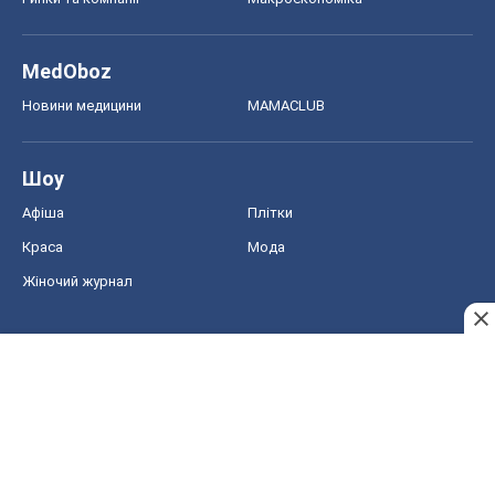
MedOboz
Новини медицини
MAMACLUB
Шоу
Афіша
Плітки
Краса
Мода
Жіночий журнал