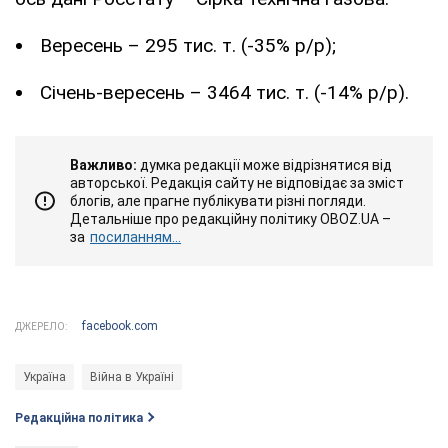
Вересень – 295 тис. т. (-35% р/р);
Січень-вересень – 3464 тис. т. (-14% р/р).
Важливо:
думка редакції може відрізнятися від
авторської. Редакція сайту не відповідає за зміст
блогів, але прагне публікувати різні погляди.
Детальніше про редакційну політику OBOZ.UA –
за
посиланням...
facebook.com
ДЖЕРЕЛО:
Україна
Війна в Україні
Редакційна політика