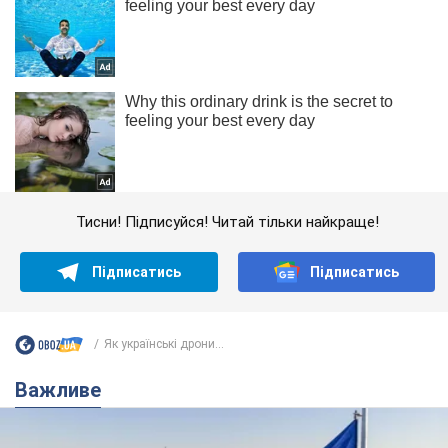
Тисни! Підписуйся! Читай тільки найкраще!
Підписатись
Підписатись
Як українські дрони...
Важливе