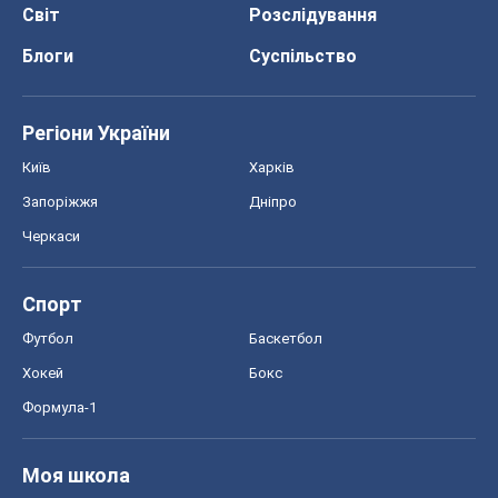
Світ
Розслідування
Блоги
Суспільство
Регіони України
Київ
Харків
Запоріжжя
Дніпро
Черкаси
Спорт
Футбол
Баскетбол
Хокей
Бокс
Формула-1
Моя школа