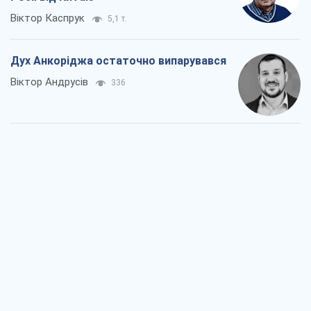
Віктор Каспрук
5,1 т.
Дух Анкоріджа остаточно випарувався
Віктор Андрусів
336