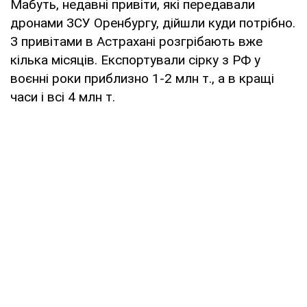
Мабуть, недавні привіти, які передавали
дронами ЗСУ Оренбургу, дійшли куди потрібно.
З привітами в Астрахані розгрібають вже
кілька місяців. Експортували сірку з РФ у
воєнні роки приблизно 1-2 млн т., а в кращі
часи і всі 4 млн т.