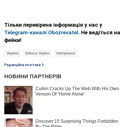
Тільки перевірена інформація у нас у
Telegram-каналі Obozrevatel
. Не ведіться на
фейки!
Україна
Війна в Україні
опитування
Редакційна політика