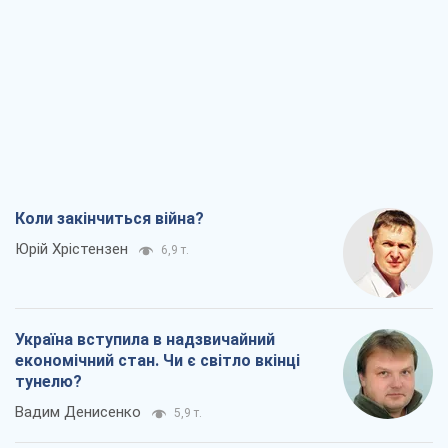
Коли закінчиться війна?
Юрій Хрістензен
6,9 т.
Україна вступила в надзвичайний
економічний стан. Чи є світло вкінці
тунелю?
Вадим Денисенко
5,9 т.