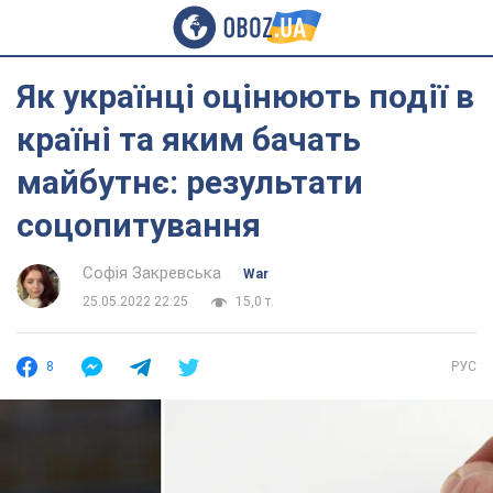
Як українці оцінюють події в
країні та яким бачать
майбутнє: результати
соцопитування
Софія Закревська
War
25.05.2022 22:25
15,0 т.
8
РУС