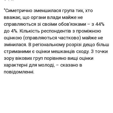
"Симетрично зменшилася група тих, хто
вважає, що органи влади майже не
справляються зі своїми обов’язками – з 44%
до 4%. Кількість респондентів з проміжною
оцінкою (справляються частково) майже не
змінилася. В регіональному розрізі дещо більш
стриманими є оцінки мешканців сходу. З точки
зору вікових груп порівняно вищі оцінки
характерні для молоді, – сказано в
повідомленні.