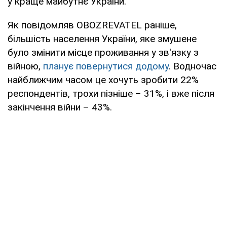
у краще майбутнє України.
Як повідомляв OBOZREVATEL раніше,
більшість населення України, яке змушене
було змінити місце проживання у зв'язку з
війною,
планує повернутися додому
. Водночас
найближчим часом це хочуть зробити 22%
респондентів, трохи пізніше – 31%, і вже після
закінчення війни – 43%.