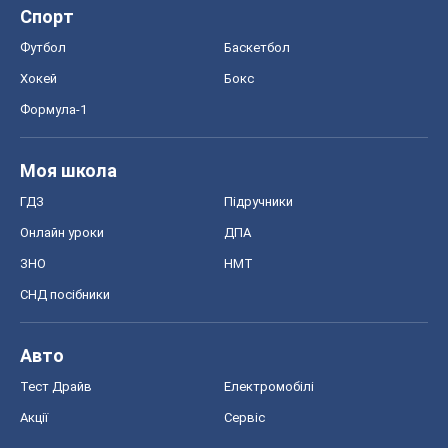
Спорт
Футбол
Баскетбол
Хокей
Бокс
Формула-1
Моя школа
ГДЗ
Підручники
Онлайн уроки
ДПА
ЗНО
НМТ
СНД посібники
Авто
Тест Драйв
Електромобілі
Акції
Сервіс