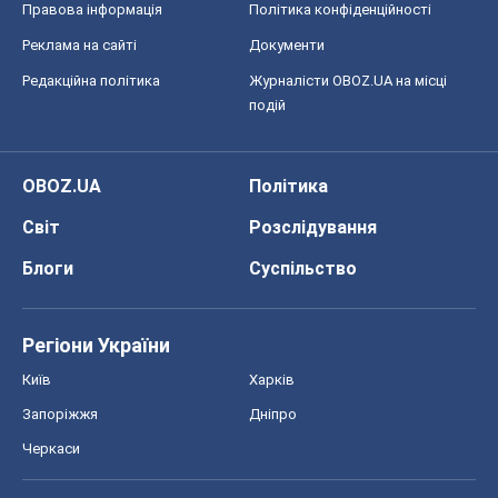
Правова інформація
Політика конфіденційності
Реклама на сайті
Документи
Редакційна політика
Журналісти OBOZ.UA на місці
подій
OBOZ.UA
Політика
Світ
Розслідування
Блоги
Суспільство
Регіони України
Київ
Харків
Запоріжжя
Дніпро
Черкаси