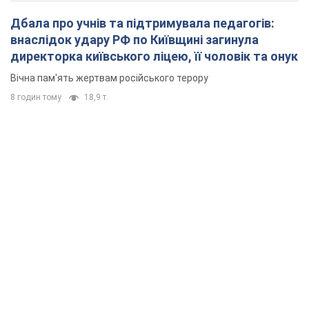
Дбала про учнів та підтримувала педагогів:
внаслідок удару РФ по Київщині загинула
директорка київського ліцею, її чоловік та онук
Вічна пам'ять жертвам російського терору
8 годин тому
18,9 т.