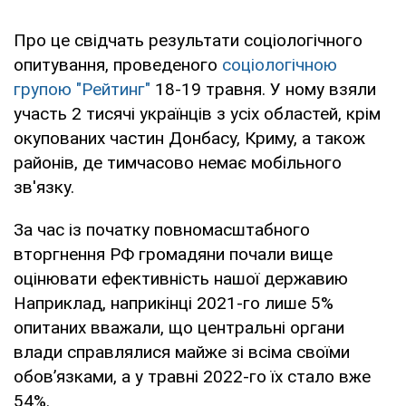
Про це свідчать результати соціологічного
опитування, проведеного
соціологічною
групою "Рейтинг"
18-19 травня. У ному взяли
участь 2 тисячі українців з усіх областей, крім
окупованих частин Донбасу, Криму, а також
районів, де тимчасово немає мобільного
зв'язку.
За час із початку повномасштабного
вторгнення РФ громадяни почали вище
оцінювати ефективність нашої державию
Наприклад, наприкінці 2021-го лише 5%
опитаних вважали, що центральні органи
влади справлялися майже зі всіма своїми
обов’язками, а у травні 2022-го їх стало вже
54%.