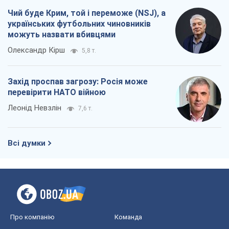
Чий буде Крим, той і переможе (NSJ), а
українських футбольних чиновників
можуть назвати вбивцями
Олександр Кірш
5,8 т.
Захід проспав загрозу: Росія може
перевірити НАТО війною
Леонід Невзлін
7,6 т.
Всі думки
Про компанію
Команда