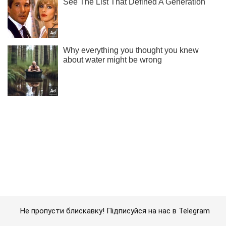
Не пропусти блискавку! Підписуйся на нас в Telegram
Підписатись
Підписатись
Який вигляд має...
Важливе