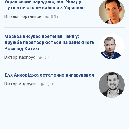
Віктор Каспрук
6,4 т.
Дух Анкоріджа остаточно випарувався
Віктор Андрусів
1,1 т.
Війна і медіа: політика пішла в