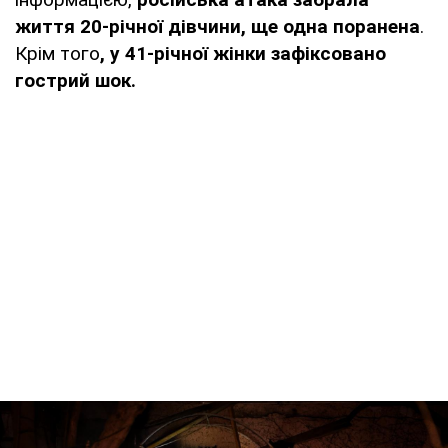
життя 20-річної дівчини, ще одна поранена
.
Крім того
, у 41-річної жінки зафіксовано
гострий шок.