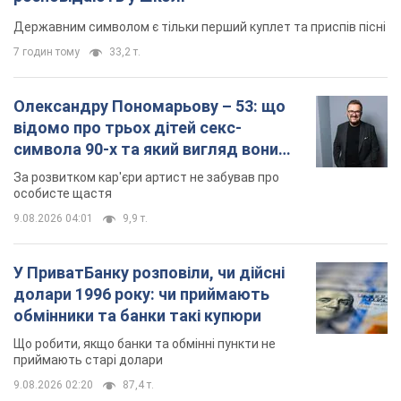
особисте щастя
9.08.2026 04:01
9,9 т.
У ПриватБанку розповіли, чи дійсні
долари 1996 року: чи приймають
обмінники та банки такі купюри
Що робити, якщо банки та обмінні пункти не
приймають старі долари
9.08.2026 02:20
87,4 т.