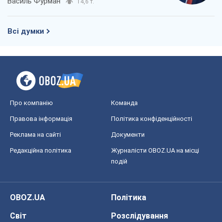
Василь Фурман
14,6 т.
Всі думки
Про компанію
Команда
Правова інформація
Політика конфіденційності
Реклама на сайті
Документи
Редакційна політика
Журналісти OBOZ.UA на місці
подій
OBOZ.UA
Політика
Світ
Розслідування