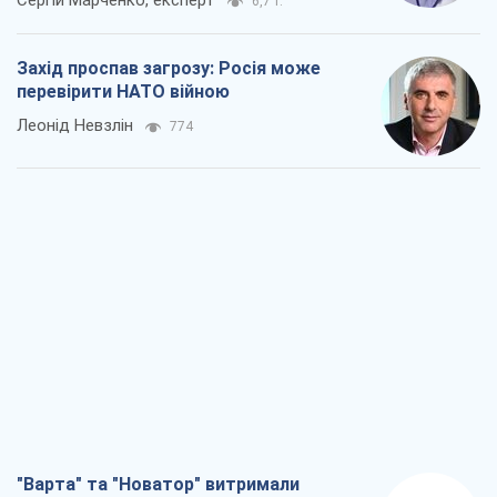
6,7 т.
Захід проспав загрозу: Росія може
перевірити НАТО війною
Леонід Невзлін
774
"Варта" та "Новатор" витримали