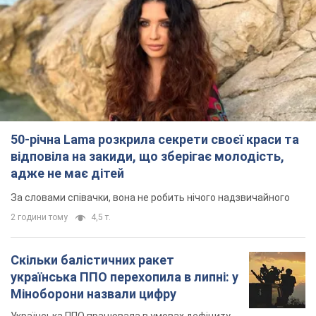
50-річна Lama розкрила секрети своєї краси та
відповіла на закиди, що зберігає молодість,
адже не має дітей
За словами співачки, вона не робить нічого надзвичайного
2 години тому
4,5 т.
Скільки балістичних ракет
українська ППО перехопила в липні: у
Міноборони назвали цифру