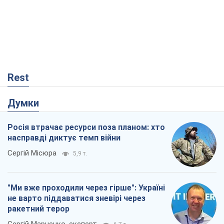
Rest
Думки
Росія втрачає ресурси поза планом: хто
насправді диктує темп війни
Сергій Місюра
5,9 т.
"Ми вже проходили через гірше": Україні
не варто піддаватися зневірі через
ракетний терор
Сергій Марченко, експерт