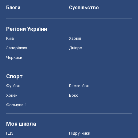
Блоги
Суспільство
Регіони України
Київ
Харків
Запоріжжя
Дніпро
Черкаси
Спорт
Футбол
Баскетбол
Хокей
Бокс
Формула-1
Моя школа
ГДЗ
Підручники