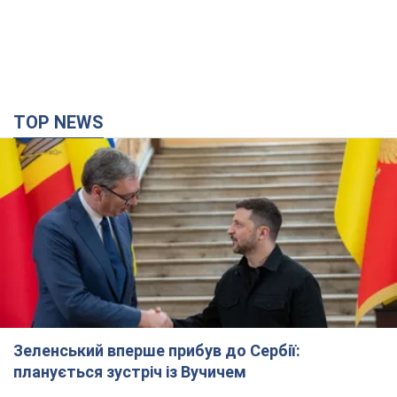
TOP NEWS
Зеленський вперше прибув до Сербії:
планується зустріч із Вучичем