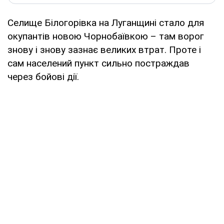
Селище Білогорівка на Луганщині стало для
окупантів новою Чорнобаївкою – там ворог
знову і знову зазнає великих втрат. Проте і
сам населений пункт сильно постраждав
через бойові дії.