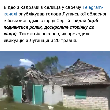
Відео з кадрами з селища у своєму
Telegram-
каналі
опублікував голова Луганської обласної
військової адміністарції Сергій Гайдай
(щоб
подивитися ролик, доскрольте сторінку до
кінця).
Також він показав, як проходила
евакуація з Луганщини 20 травня.