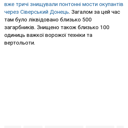
вже тричі знищували понтонні мости окупантів
через Сіверський Донець
. Загалом за цей час
там було ліквідовано близько 500
загарбників. Знищено також близько 100
одиниць важкої ворожої техніки та
вертольоти.