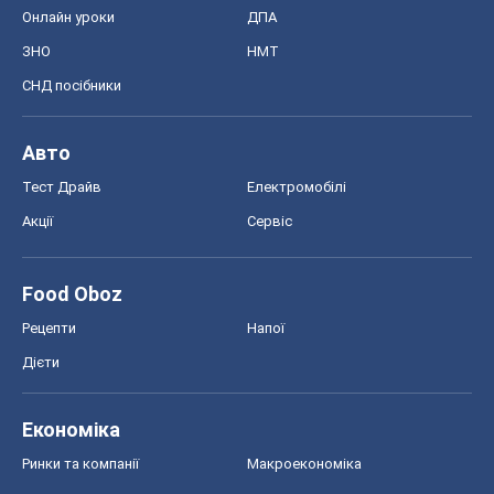
Онлайн уроки
ДПА
ЗНО
НМТ
СНД посібники
Авто
Тест Драйв
Електромобілі
Акції
Сервіс
Food Oboz
Рецепти
Напої
Дієти
Економіка
Ринки та компанії
Макроекономіка