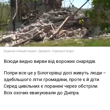
Всюди видно вирви від ворожих снарядів.
Попри все це у Білогорівці досі живуть люди –
здебільшого літні громадяни, проте є й діти.
Серед цивільних є поранені через обстріли.
Всіх охочих евакуювали до Дніпра.