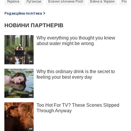
Україна
Луганськ
Воєнні злочини Росії
Війна в Україні
Росія
Редакційна політика