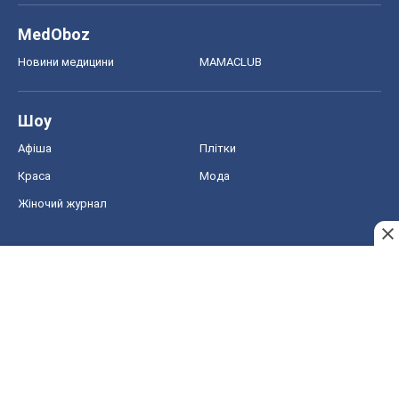
MedOboz
Новини медицини
MAMACLUB
Шоу
Афіша
Плітки
Краса
Мода
Жіночий журнал