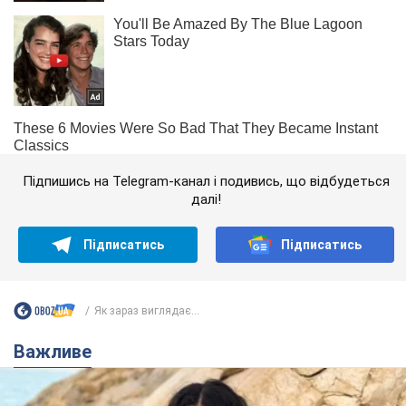
Підпишись на Telegram-канал і подивись, що відбудеться
далі!
Підписатись
Підписатись
Як зараз виглядає...
Важливе