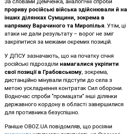
За словами Демченка, аналогічні спроби
прориву російські війська здійснювали й на
інших ділянках Сумщини, зокрема в
напрямку Варачиного та Миропілья
. Утім, ці
атаки не дали результату – ворог не зміг
закріпитися за межами окремих позицій.
У ДПСУ зазначають, що на початку січня
російські підрозділи
намагалися укріпити
свої позиції в Грабовському
, зокрема,
дистанційно мінували підступи до села з
метою ускладнення контратак Сил оборони.
Водночас спроби "промацати" інші ділянки
державного кордону в області завершилися
для противника безуспішно.
Раніше OBOZ.UA повідомляв, що росіяни