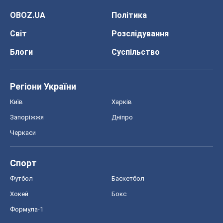
OBOZ.UA
Політика
Світ
Розслідування
Блоги
Суспільство
Регіони України
Київ
Харків
Запоріжжя
Дніпро
Черкаси
Спорт
Футбол
Баскетбол
Хокей
Бокс
Формула-1