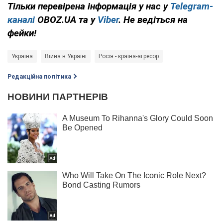
Тільки перевірена інформація у нас у
Telegram-
каналі
OBOZ.UA та у
Viber
. Не ведіться на
фейки!
Україна
Війна в Україні
Росія - країна-агресор
Редакційна політика