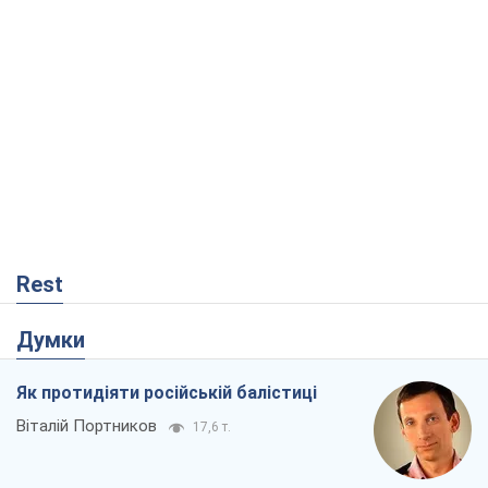
Rest
Думки
Як протидіяти російській балістиці
Віталій Портников
17,6 т.