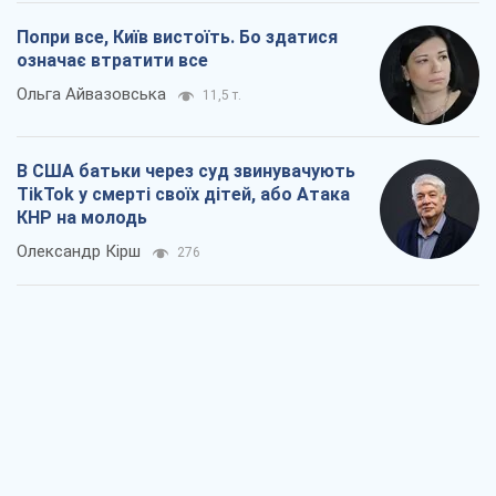
Попри все, Київ вистоїть. Бо здатися
означає втратити все
Ольга Айвазовська
11,5 т.
В США батьки через суд звинувачують
TikTok у смерті своїх дітей, або Атака
КНР на молодь
Олександр Кірш
276