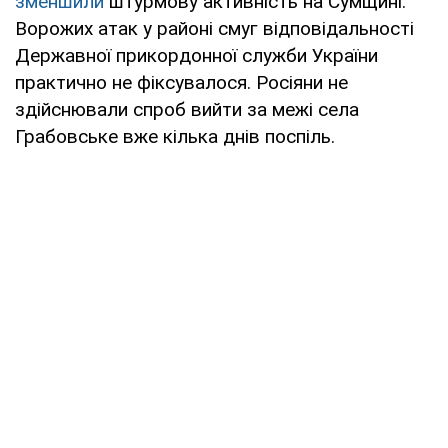
зменшили
штурмову активність на Сумщині.
Ворожих атак у районі смуг відповідальності
Державної прикордонної служби України
практично не фіксувалося. Росіяни не
здійснювали спроб вийти за межі села
Грабовське вже кілька днів поспіль.