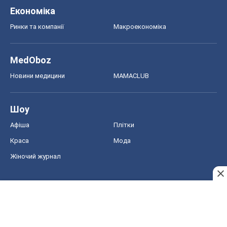
Економіка
Ринки та компанії
Макроекономіка
MedOboz
Новини медицини
MAMACLUB
Шоу
Афіша
Плітки
Краса
Мода
Жіночий журнал