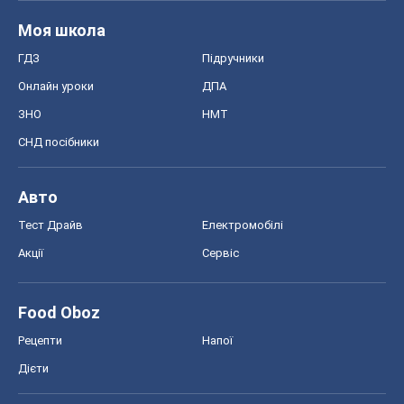
Моя школа
ГДЗ
Підручники
Онлайн уроки
ДПА
ЗНО
НМТ
СНД посібники
Авто
Тест Драйв
Електромобілі
Акції
Сервіс
Food Oboz
Рецепти
Напої
Дієти