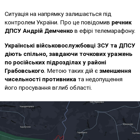
Ситуація на напрямку залишається під
контролем України. Про це повідомив
речник
ДПСУ Андрій Демченко
в ефірі телемарафону.
Українські військовослужбовці ЗСУ та ДПСУ
діють спільно, завдаючи точкових уражень
по російських підрозділах у районі
Грабовського
. Метою таких дій є
зменшення
чисельності противника
та недопущення
його просування вглиб області.