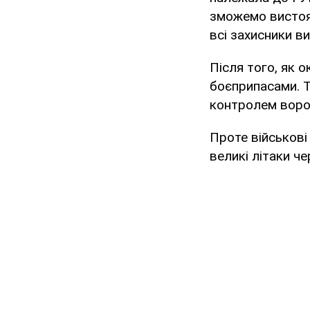
зможемо вистоят
всі захисники ви
Після того, як 
боєприпасами. Т
контролем воро
Проте військові
великі літаки ч