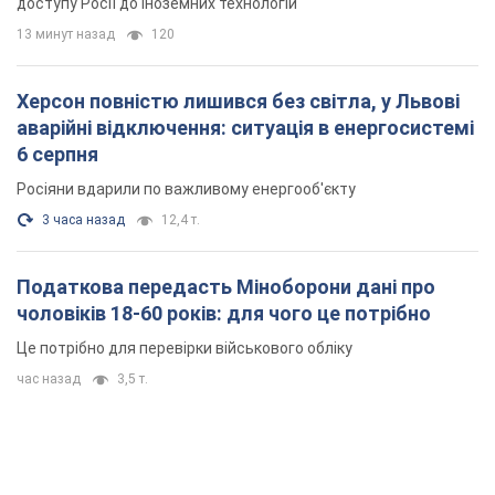
доступу Росії до іноземних технологій
13 минут назад
120
Херсон повністю лишився без світла, у Львові
аварійні відключення: ситуація в енергосистемі
6 серпня
Росіяни вдарили по важливому енергооб'єкту
3 часа назад
12,4 т.
Податкова передасть Міноборони дані про
чоловіків 18-60 років: для чого це потрібно
Це потрібно для перевірки військового обліку
час назад
3,5 т.