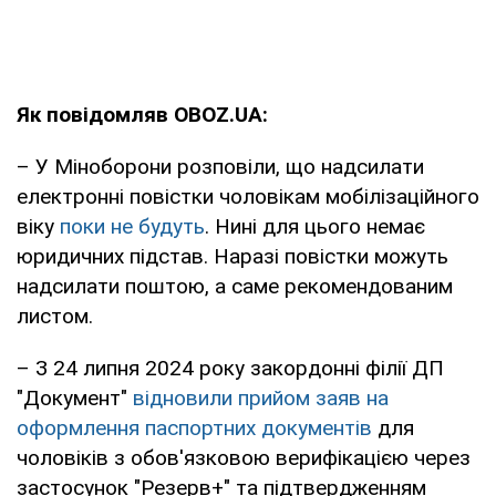
Як повідомляв OBOZ.UA:
– У Міноборони розповіли, що надсилати
електронні повістки чоловікам мобілізаційного
віку
поки не будуть
. Нині для цього немає
юридичних підстав. Наразі повістки можуть
надсилати поштою, а саме рекомендованим
листом.
– З 24 липня 2024 року закордонні філії ДП
"Документ"
відновили прийом заяв на
оформлення паспортних документів
для
чоловіків з обов'язковою верифікацією через
застосунок "Резерв+" та підтвердженням