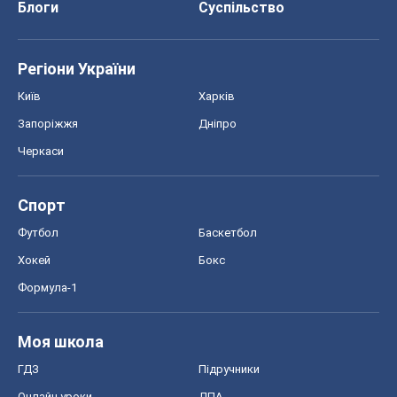
Блоги
Суспільство
Регіони України
Київ
Харків
Запоріжжя
Дніпро
Черкаси
Спорт
Футбол
Баскетбол
Хокей
Бокс
Формула-1
Моя школа
ГДЗ
Підручники
Онлайн уроки
ДПА