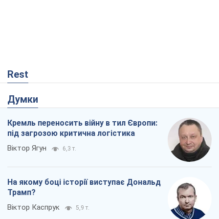
Rest
Думки
Кремль переносить війну в тил Європи:
під загрозою критична логістика
Віктор Ягун
6,3 т.
На якому боці історії виступає Дональд
Трамп?
Віктор Каспрук
5,9 т.