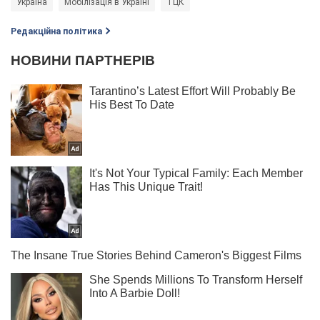
Україна
Мобілізація в Україні
ТЦК
Редакційна політика