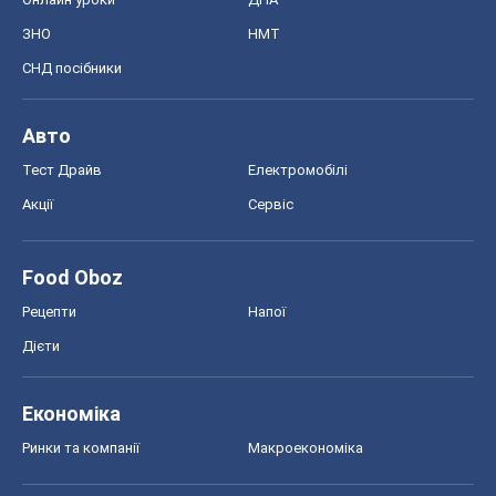
ЗНО
НМТ
СНД посібники
Авто
Тест Драйв
Електромобілі
Акції
Сервіс
Food Oboz
Рецепти
Напої
Дієти
Економіка
Ринки та компанії
Макроекономіка