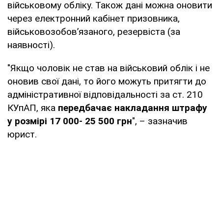
військовому обліку. Також дані можна оновити
через електронний кабінет призовника,
військовозобов’язаного, резервіста (за
наявності).
"Якщо чоловік не став на військовий облік і не
оновив свої дані, то його можуть притягти до
адміністративної відповідальності за ст. 210
КУпАП, яка
передбачає накладання штрафу
у розмірі 17 000- 25 500 грн
", – зазначив
юрист.