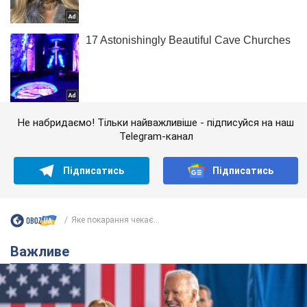
Не набридаємо! Тільки найважливіше - підписуйся на наш
Telegram-канал
Підписатись
Підписатись
Яке покарання чекає...
Важливе