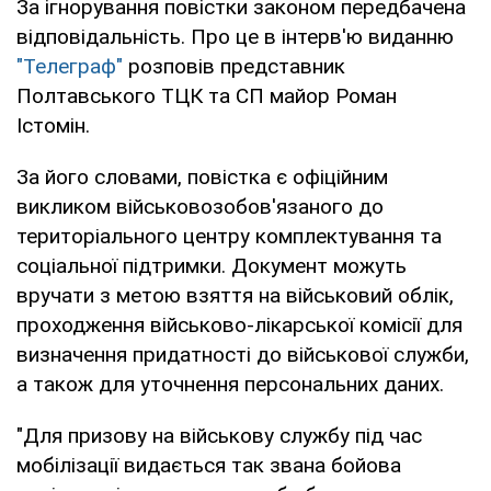
За ігнорування повістки законом передбачена
відповідальність. Про це в інтерв'ю виданню
"Телеграф"
розповів представник
Полтавського ТЦК та СП майор Роман
Істомін.
За його словами, повістка є офіційним
викликом військовозобов'язаного до
територіального центру комплектування та
соціальної підтримки. Документ можуть
вручати з метою взяття на військовий облік,
проходження військово-лікарської комісії для
визначення придатності до військової служби,
а також для уточнення персональних даних.
"Для призову на військову службу під час
мобілізації видається так звана бойова