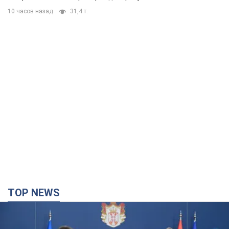
10 часов назад
31,4 т.
TOP NEWS