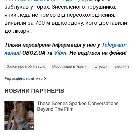
заблукав у горах. Знесиленого порушника,
який ледь не помер від переохолодження,
виявили за 700 м від кордону, його доставили
до лікарні.
Тільки перевірена інформація у нас у
Telegram-
каналі
OBOZ.UA та
Viber
. Не ведіться на фейки!
Закон про мобілізацію
Мобілізація в Україні
штрафи
ухилянти
Редакційна політика