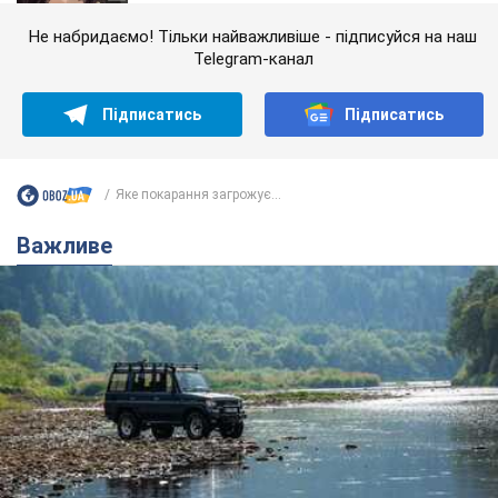
Не набридаємо! Тільки найважливіше - підписуйся на наш
Telegram-канал
Підписатись
Підписатись
Яке покарання загрожує...
Важливе