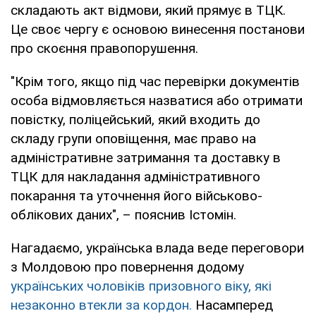
складають акт відмови, який прямує в ТЦК.
Це своє чергу є основою винесення постанови
про скоєння правопорушення.
"Крім того, якщо під час перевірки документів
особа відмовляється назватися або отримати
повістку, поліцейський, який входить до
складу групи оповіщення, має право на
адміністративне затримання та доставку в
ТЦК для накладання адміністративного
покарання та уточнення його військово-
облікових даних", – пояснив Істомін.
Нагадаємо, українська влада веде переговори
з Молдовою про повернення додому
українських чоловіків призовного віку, які
незаконно втекли за кордон.
Насамперед