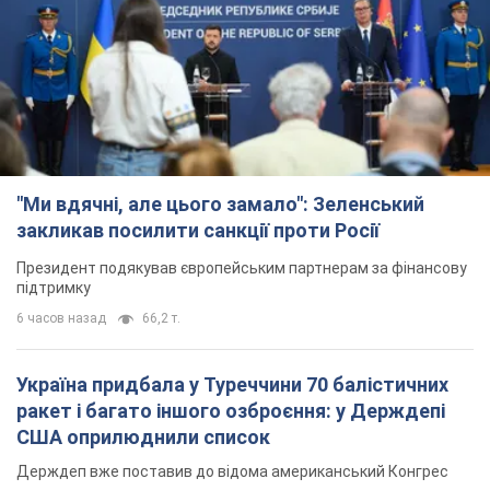
"Ми вдячні, але цього замало": Зеленський
закликав посилити санкції проти Росії
Президент подякував європейським партнерам за фінансову
підтримку
6 часов назад
66,2 т.
Україна придбала у Туреччини 70 балістичних
ракет і багато іншого озброєння: у Держдепі
США оприлюднили список
Держдеп вже поставив до відома американський Конгрес