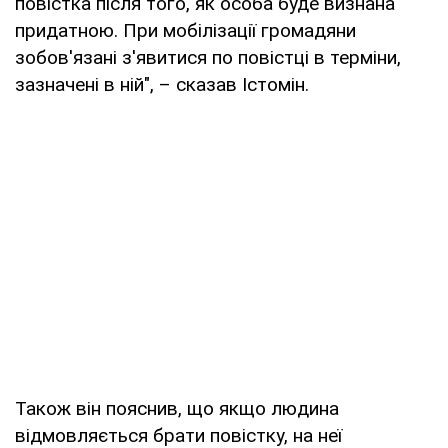
повістка після того, як особа буде визнана
придатною. При мобілізації громадяни
зобов'язані з'явитися по повістці в терміни,
зазначені в ній", – сказав Істомін.
Також він пояснив, що якщо людина
відмовляється брати повістку, на неї