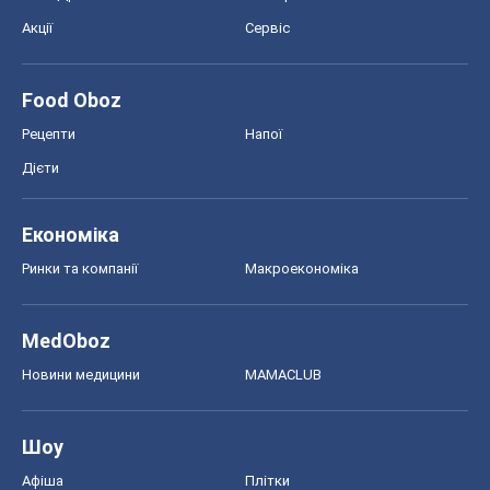
Акції
Сервіс
Food Oboz
Рецепти
Напої
Дієти
Економіка
Ринки та компанії
Макроекономіка
MedOboz
Новини медицини
MAMACLUB
Шоу
Афіша
Плітки