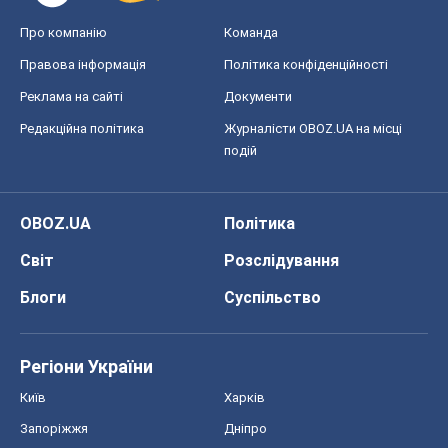
Про компанію
Команда
Правова інформація
Політика конфіденційності
Реклама на сайті
Документи
Редакційна політика
Журналісти OBOZ.UA на місці
подій
OBOZ.UA
Політика
Світ
Розслідування
Блоги
Суспільство
Регіони України
Київ
Харків
Запоріжжя
Дніпро