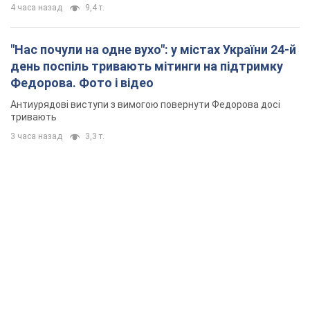
4 часа назад
9,4 т.
"Нас почули на одне вухо": у містах України 24-й
день поспіль тривають мітинги на підтримку
Федорова. Фото і відео
Антиурядові виступи з вимогою повернути Федорова досі
тривають
3 часа назад
3,3 т.