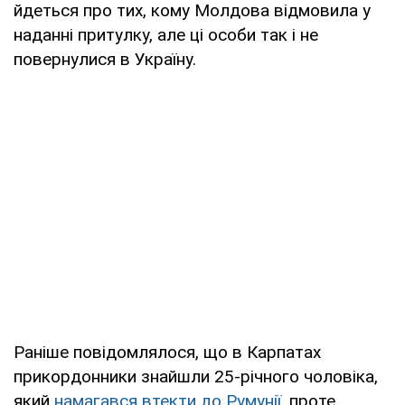
йдеться про тих, кому Молдова відмовила у
наданні притулку, але ці особи так і не
повернулися в Україну.
Раніше повідомлялося, що в Карпатах
прикордонники знайшли 25-річного чоловіка,
який
намагався втекти до Румунії
, проте