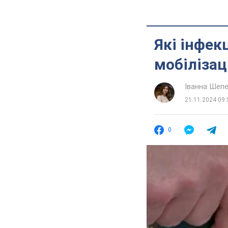
Які інфек
мобілізац
Іванна Шеп
21.11.2024 09:
0