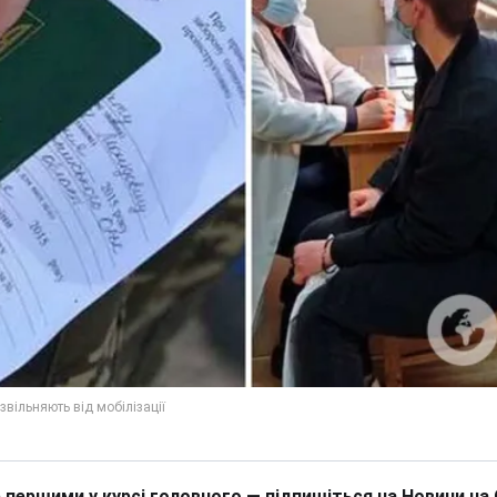
 першими у курсі головного — підпишіться на Новини на