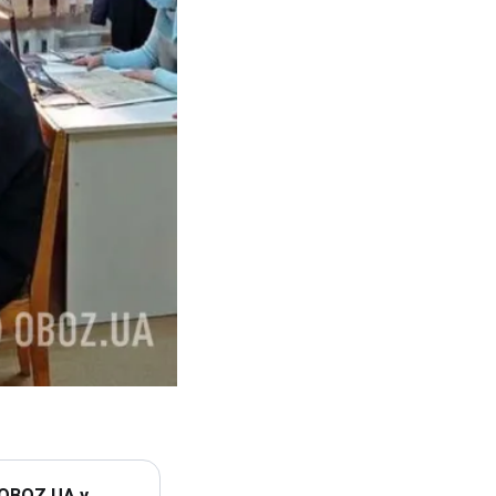
 OBOZ.UA у