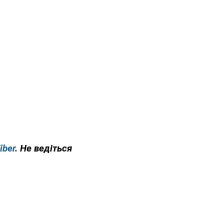
iber
. Не ведіться