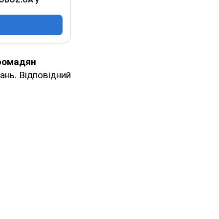
громадян
ань. Відповідний