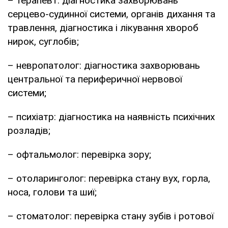
– терапевт: діагностика захворювань
серцево-судинної системи, органів дихання та
травлення, діагностика і лікування хвороб
нирок, суглобів;
– невропатолог: діагностика захворювань
центральної та периферичної нервової
системи;
– психіатр: діагностика на наявність психічних
розладів;
– офтальмолог: перевірка зору;
– отоларинголог: перевірка стану вух, горла,
носа, голови та шиї;
– стоматолог: перевірка стану зубів і ротової