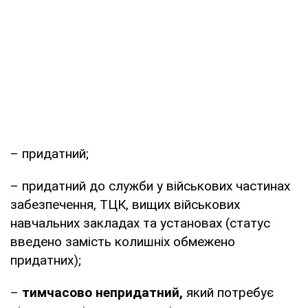
– придатний;
– придатний до служби у військових частинах
забезпечення, ТЦК, вищих військових
навчальних закладах та установах (статус
введено замість колишніх обмежено
придатних);
–
тимчасово непридатний,
який потребує