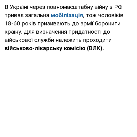
В Україні через повномасштабну війну з РФ
триває загальна
мобілізація
, тож чоловіків
18-60 років призивають до армії боронити
країну. Для визначення придатності до
військової служби належить проходити
військово-лікарську комісію (ВЛК).