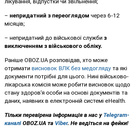
лікування, відпустки чи звільнення;
–
непридатний з переоглядом
через 6-12
місяців;
– непридатний до військової служби
з
виключенням з військового обліку.
Раніше OBOZ.UA розповідав, хто може
отримати
висновок ВЛК без медогляду
та які
документи потрібні для цього. Нині військово-
лікарська комісія може робити висновок щодо
стану здоров’я особи на основі документів та
даних, наявних в електронній системі eHealth.
Тільки
перевірена інформація в нас у
Telegram-
каналі
OBOZ.UA та
Viber
. Не ведіться на фейки!