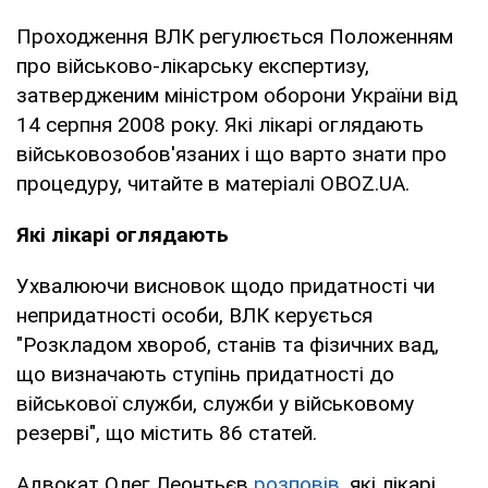
Проходження ВЛК регулюється Положенням
про військово-лікарську експертизу,
затвердженим міністром оборони України від
14 серпня 2008 року. Які лікарі оглядають
військовозобов'язаних і що варто знати про
процедуру, читайте в матеріалі OBOZ.UA.
Які лікарі оглядають
Ухвалюючи висновок щодо придатності чи
непридатності особи, ВЛК керується
"Розкладом хвороб, станів та фізичних вад,
що визначають ступінь придатності до
військової служби, служби у військовому
резерві", що містить 86 статей.
Адвокат Олег Леонтьєв
розповів
, які лікарі