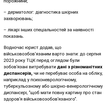
порожнини;
– дерматолог: діагностика шкірних
захворювань;
– лікарі інших спеціальностей за наявності
показань.
Водночас юрист додав, що
військовозбов'язаним варто знати: до серпня
2023 року ТЦК перед оглядом були
зобов’язані витребувати
дані з різноманітних
диспансерів,
чи не перебуває особа на обліку,
наприклад у психоневрологічному,
туберкульозному або шкірно-венерологічному
диспансері, "щоб мати повну картину про стан
здоров’я військовозобов’язаного".