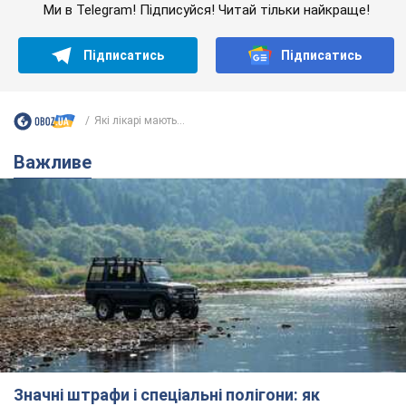
Ми в Telegram! Підписуйся! Читай тільки найкраще!
Підписатись
Підписатись
Які лікарі мають...
Важливе
Значні штрафи і спеціальні полігони: як