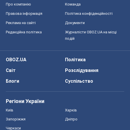
Про компанію
Команда
Правова інформація
Політика конфіденційності
Реклама на сайті
Документи
Редакційна політика
Журналісти OBOZ.UA на місці
подій
OBOZ.UA
Політика
Світ
Розслідування
Блоги
Суспільство
Регіони України
Київ
Харків
Запоріжжя
Дніпро
Черкаси