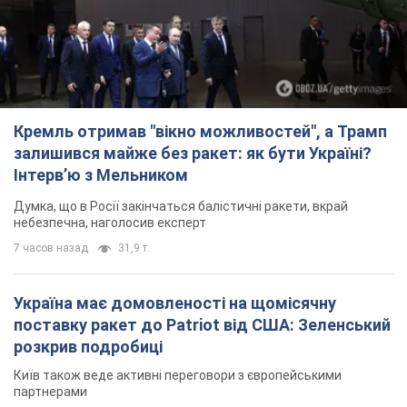
Кремль отримав "вікно можливостей", а Трамп
залишився майже без ракет: як бути Україні?
Інтерв’ю з Мельником
Думка, що в Росії закінчаться балістичні ракети, вкрай
небезпечна, наголосив експерт
7 часов назад
31,9 т.
Україна має домовленості на щомісячну
поставку ракет до Patriot від США: Зеленський
розкрив подробиці
Київ також веде активні переговори з європейськими
партнерами