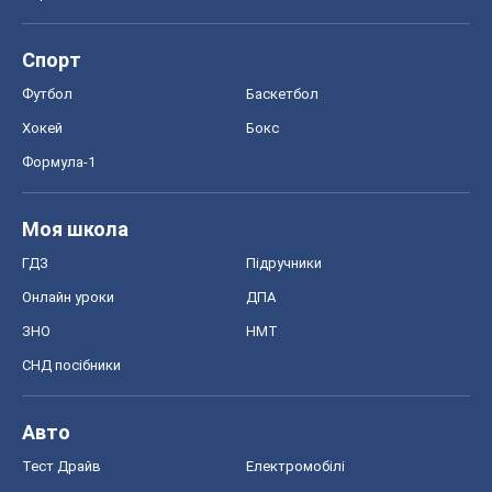
Спорт
Футбол
Баскетбол
Хокей
Бокс
Формула-1
Моя школа
ГДЗ
Підручники
Онлайн уроки
ДПА
ЗНО
НМТ
СНД посібники
Авто
Тест Драйв
Електромобілі