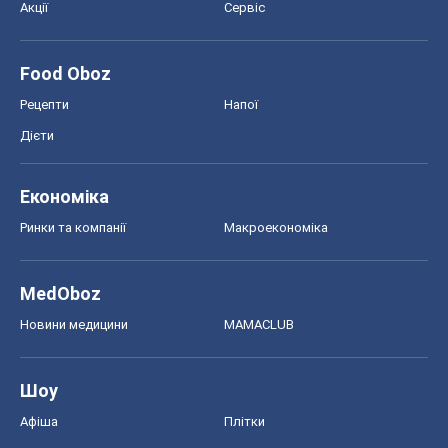
Акції
Сервіс
Food Oboz
Рецепти
Напої
Дієти
Економіка
Ринки та компанії
Макроекономіка
MedOboz
Новини медицини
MAMACLUB
Шоу
Афіша
Плітки