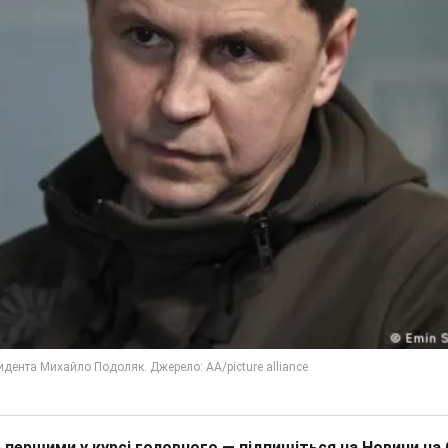
 першими у курсі головного — підпишіться на Новини на