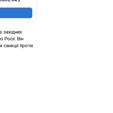
 західних
 Росії. Він
і санкції проти