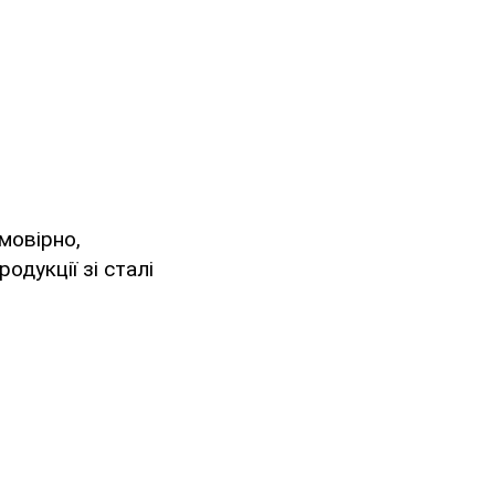
мовірно,
одукції зі сталі