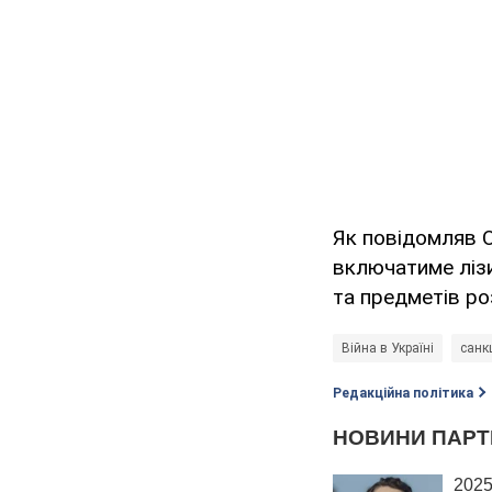
Як повідомляв 
включатиме лізин
та предметів ро
Війна в Україні
санкц
Редакційна політика