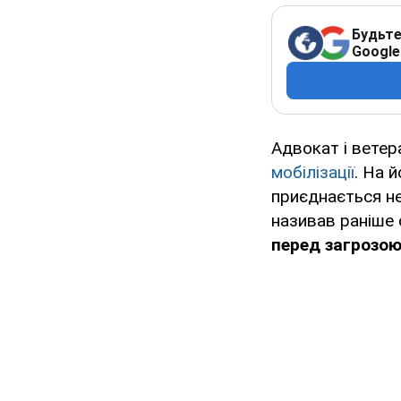
Будьте
Google
Адвокат і вете
мобілізації
. На 
приєднається не
називав раніше
перед загрозою