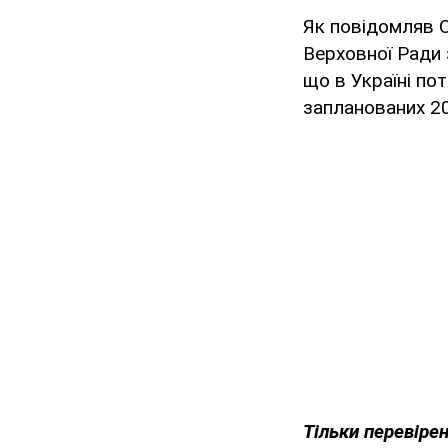
Як повідомляв O
Верховної Ради 
що в Україні по
запланованих 20
Тільки перевіре