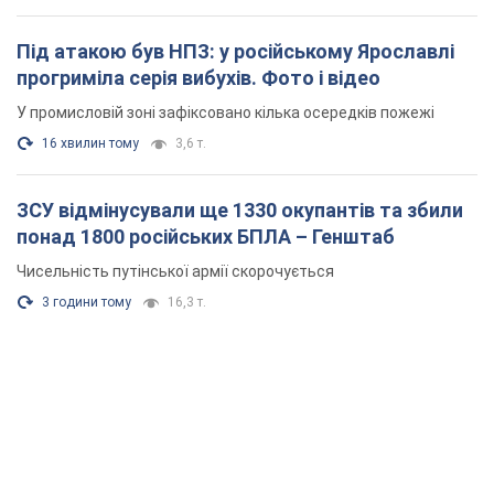
понад 1800 російських БПЛА – Генштаб
Чисельність путінської армії скорочується
3 години тому
16,3 т.