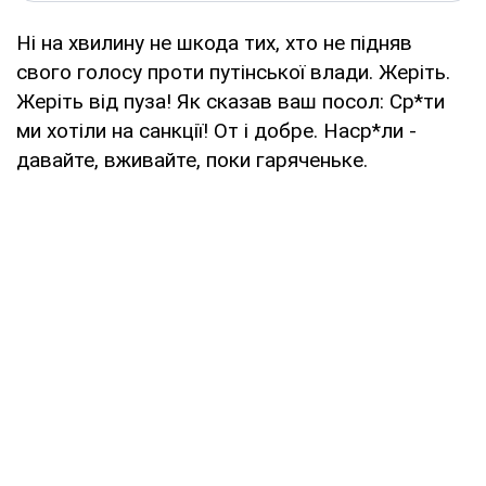
Ні на хвилину не шкода тих, хто не підняв
свого голосу проти путінської влади. Жеріть.
Жеріть від пуза! Як сказав ваш посол: Ср*ти
ми хотіли на санкції! От і добре. Наср*ли -
давайте, вживайте, поки гаряченьке.