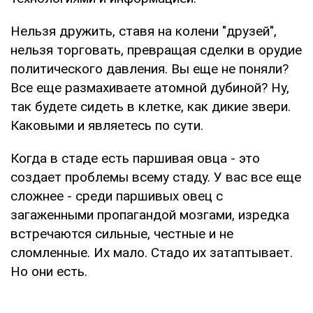
Нельзя дружить, ставя на колени "друзей",
нельзя торговать, превращая сделки в орудие
политического давления. Вы еще не поняли?
Все еще размахиваете атомной дубиной? Ну,
так будете сидеть в клетке, как дикие звери.
Каковыми и являетесь по сути.
Когда в стаде есть паршивая овца - это
создает проблемы всему стаду. У вас все еще
сложнее - среди паршивых овец с
загаженными пропагандой мозгами, изредка
встречаются сильные, честные и не
сломленные. Их мало. Стадо их затаптывает.
Но они есть.