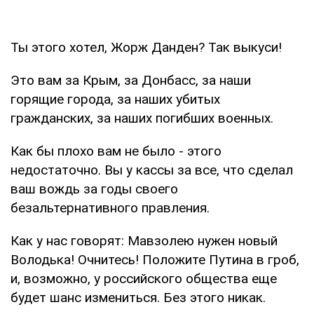
Ты этого хотел, Жорж Данден? Так выкуси!
Это вам за Крым, за Донбасс, за наши
горящие города, за наших убитых
гражданских, за наших погибших военных.
Как бы плохо вам не было - этого
недостаточно. Вы у кассы за все, что сделал
ваш вождь за годы своего
безальтернативного правления.
Как у нас говорят: Мавзолею нужен новый
Володька! Очнитесь! Положите Путина в гроб,
и, возможно, у российского общества еще
будет шанс измениться. Без этого никак.