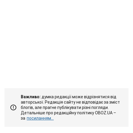
Важливо:
думка редакції може відрізнятися від
авторської. Редакція сайту не відповідає за зміст
блогів, але прагне публікувати різні погляди.
Детальніше про редакційну політику OBOZ.UA –
за
посиланням...