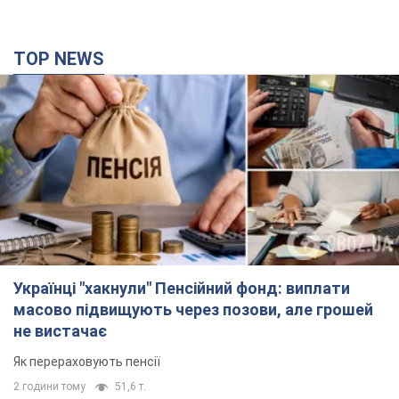
Українці "хакнули" Пенсійний фонд: виплати
масово підвищують через позови, але грошей
не вистачає
Як перераховують пенсії
2 години тому
51,6 т.
Під атакою був НПЗ: у російському Ярославлі
прогриміла серія вибухів. Фото і відео
У промисловій зоні зафіксовано кілька осередків пожежі
16 хвилин тому
3,6 т.
ЗСУ відмінусували ще 1330 окупантів та збили