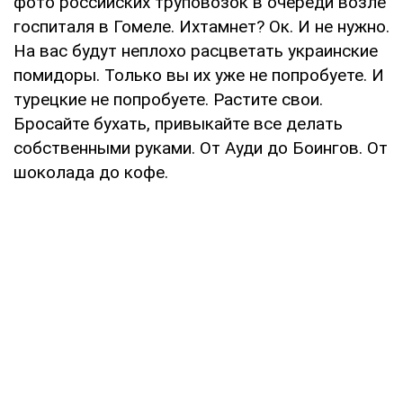
фото российских труповозок в очереди возле
госпиталя в Гомеле. Ихтамнет? Ок. И не нужно.
На вас будут неплохо расцветать украинские
помидоры. Только вы их уже не попробуете. И
турецкие не попробуете. Растите свои.
Бросайте бухать, привыкайте все делать
собственными руками. От Ауди до Боингов. От
шоколада до кофе.