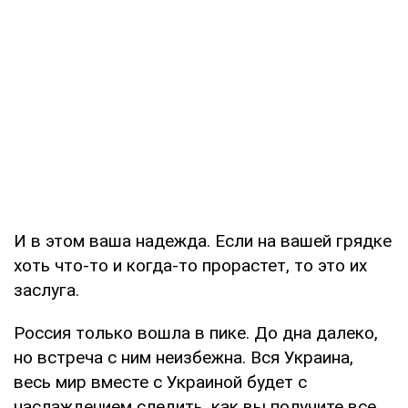
И в этом ваша надежда. Если на вашей грядке
хоть что-то и когда-то прорастет, то это их
заслуга.
Россия только вошла в пике. До дна далеко,
но встреча с ним неизбежна. Вся Украина,
весь мир вместе с Украиной будет с
наслаждением следить, как вы получите все,