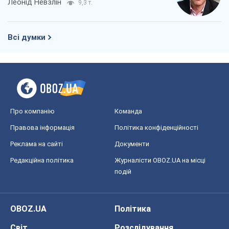
Леонід Невзлін
9,3 т.
Всі думки
Про компанію
Команда
Правова інформація
Політика конфіденційності
Реклама на сайті
Документи
Редакційна політика
Журналісти OBOZ.UA на місці
подій
OBOZ.UA
Політика
Світ
Розслідування