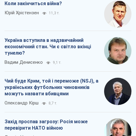
Коли закінчиться війна?
Юрій Хрістензен
11,3 т.
Україна вступила в надзвичайний
економічний стан. Чи є світло вкінці
тунелю?
Вадим Денисенко
9,1 т.
Чий буде Крим, той і переможе (NSJ), а
українських футбольних чиновників
можуть назвати вбивцями
Олександр Кірш
8,7 т.
Захід проспав загрозу: Росія може
перевірити НАТО війною