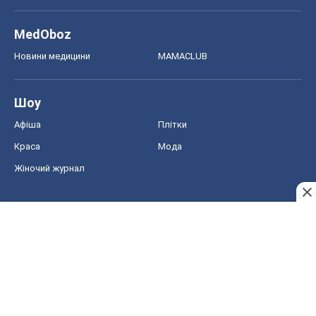
MedOboz
Новини медицини
MAMACLUB
Шоу
Афіша
Плітки
Краса
Мода
Жіночий журнал