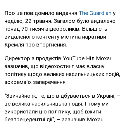
Про це повідомило видання
The Guardian
у
неділю, 22 травня. Загалом було видалено
понад 70 тисяч відеороликів. Більшість
видаленого контенту містила наративи
Кремля про вторгнення.
Директор з продуктів YouTube Ніл Мохан
зазначив, що відеохостинг має власну
політику щодо великих насильницьких подій,
зокрема їх заперечення.
"Звичайно ж, те, що відбувається в Україні, –
це велика насильницька подія. І тому ми
використали цю політику, щоб вжити
безпрецедентні дії", – зазначив Мохан.