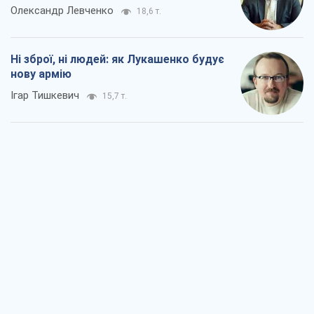
Олександр Левченко
18,6 т.
Ні зброї, ні людей: як Лукашенко будує
нову армію
Ігар Тишкевич
15,7 т.