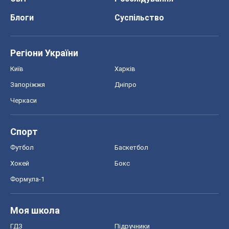
Блоги
Суспільство
Регіони України
Київ
Харків
Запоріжжя
Дніпро
Черкаси
Спорт
Футбол
Баскетбол
Хокей
Бокс
Формула-1
Моя школа
ГДЗ
Підручники