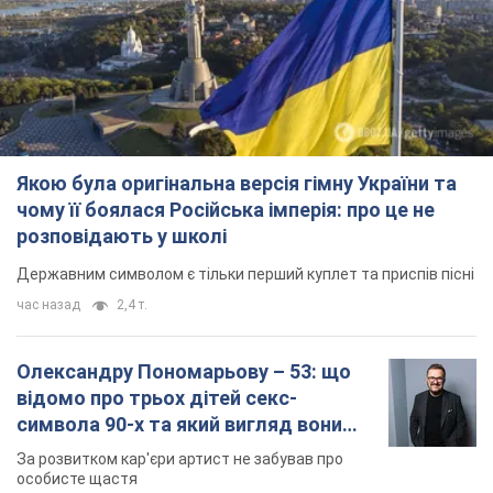
Якою була оригінальна версія гімну України та
чому її боялася Російська імперія: про це не
розповідають у школі
Державним символом є тільки перший куплет та приспів пісні
час назад
2,4 т.
Олександру Пономарьову – 53: що
відомо про трьох дітей секс-
символа 90-х та який вигляд вони
мають
За розвитком кар'єри артист не забував про
особисте щастя