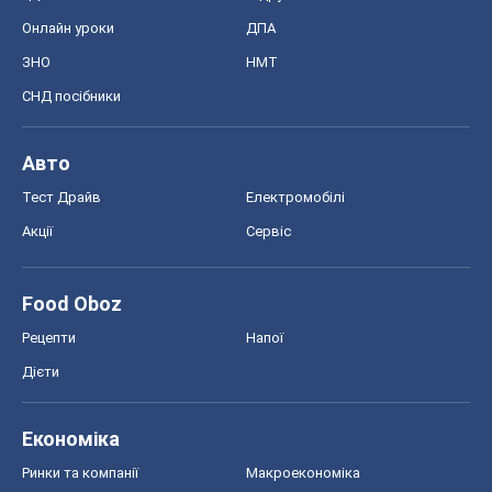
Онлайн уроки
ДПА
ЗНО
НМТ
СНД посібники
Авто
Тест Драйв
Електромобілі
Акції
Сервіс
Food Oboz
Рецепти
Напої
Дієти
Економіка
Ринки та компанії
Макроекономіка