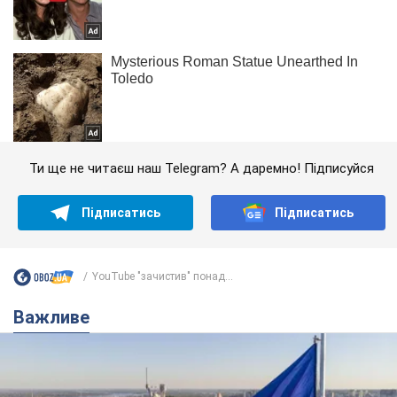
Ти ще не читаєш наш Telegram? А даремно! Підписуйся
Підписатись
Підписатись
YouTube "зачистив" понад...
Важливе