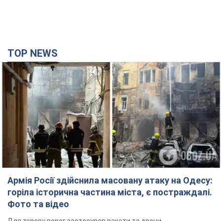
TOP NEWS
Армія Росії здійснила масовану атаку на Одесу:
горіла історична частина міста, є постраждалі.
Фото та відео