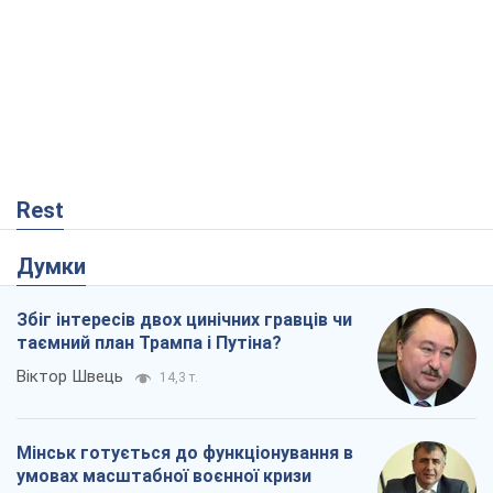
Rest
Думки
Збіг інтересів двох цинічних гравців чи
таємний план Трампа і Путіна?
Віктор Швець
14,3 т.
Мінськ готується до функціонування в
умовах масштабної воєнної кризи