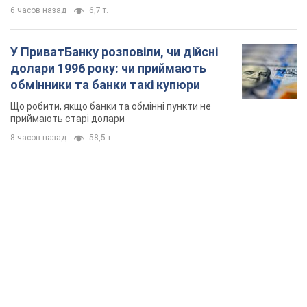
6 часов назад
6,7 т.
У ПриватБанку розповіли, чи дійсні
долари 1996 року: чи приймають
обмінники та банки такі купюри
Що робити, якщо банки та обмінні пункти не
приймають старі долари
8 часов назад
58,5 т.