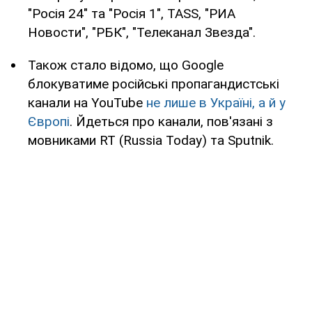
"Росія 24" та "Росія 1", TASS, "РИА
Новости", "РБК", "Телеканал Звезда".
Також стало відомо, що Google
блокуватиме російські пропагандистські
канали на YouTube
не лише в Україні, а й у
Європі
. Йдеться про канали, пов'язані з
мовниками RT (Russia Today) та Sputnik.