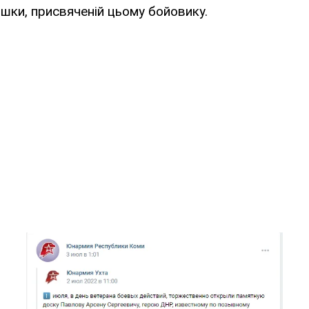
шки, присвяченій цьому бойовику.