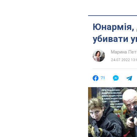
Юнармія, 
убивати у
Марина Пет
24.07.2022 13:
71