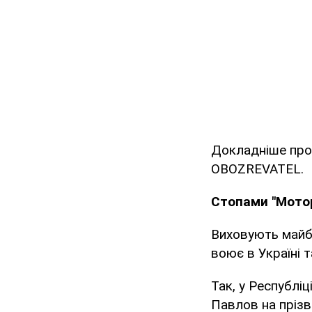
Докладніше про 
OBOZREVATEL.
Стопами "Мото
Виховують майбут
воює в Україні т
Так, у Республіц
Павлов на прізв