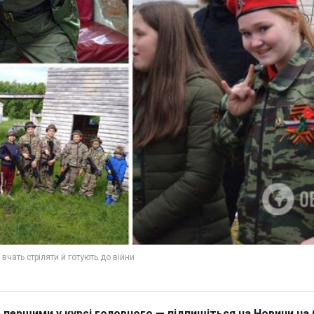
 першими у курсі головного — підпишіться на Новини на