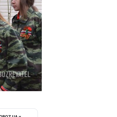
 OBOZ.UA у