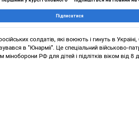
Підписатися
сійських солдатів, які воюють і гинуть в Україні, 
вувався в "Юнармії". Це спеціальний військово-пат
 міноборони РФ для дітей і підлітків віком від 8 д