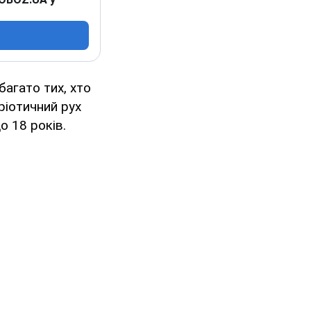
багато тих, хто
ріотичний рух
о 18 років.