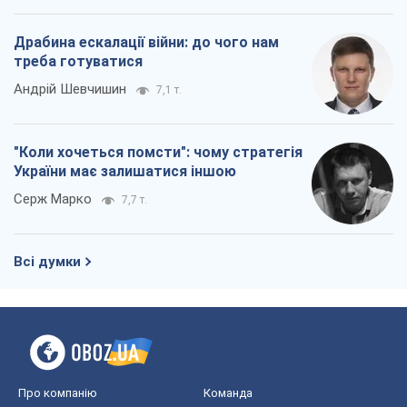
Драбина ескалації війни: до чого нам
треба готуватися
Андрій Шевчишин
7,1 т.
"Коли хочеться помсти": чому стратегія
України має залишатися іншою
Серж Марко
7,7 т.
Всі думки
Про компанію
Команда