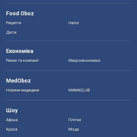
Food Oboz
Рецепти
Напої
Дієти
Економіка
Ринки та компанії
Макроекономіка
MedOboz
Новини медицини
MAMACLUB
Шоу
Афіша
Плітки
Краса
Мода