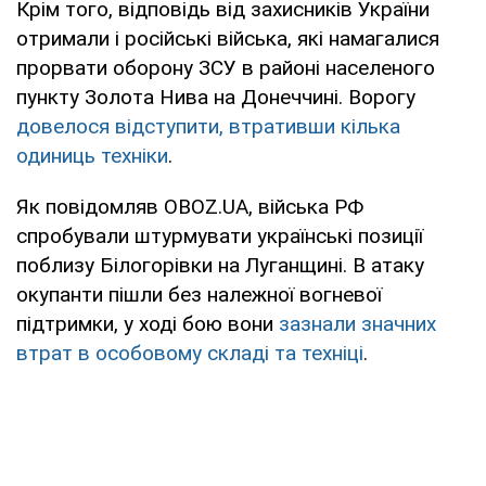
Крім того, відповідь від захисників України
отримали і російські війська, які намагалися
прорвати оборону ЗСУ в районі населеного
пункту Золота Нива на Донеччині. Ворогу
довелося відступити, втративши кілька
одиниць техніки
.
Як повідомляв OBOZ.UA, війська РФ
спробували штурмувати українські позиції
поблизу Білогорівки на Луганщині. В атаку
окупанти пішли без належної вогневої
підтримки, у ході бою вони
зазнали значних
втрат в особовому складі та техніці
.