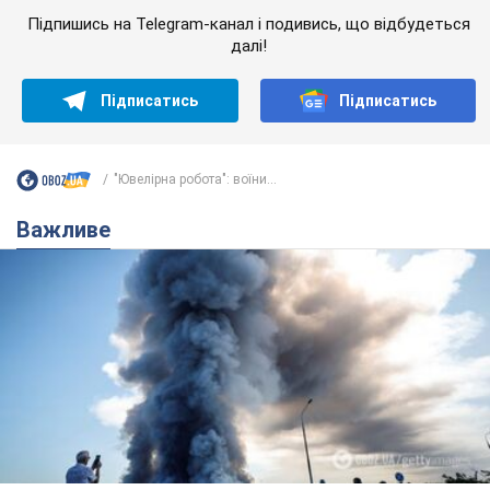
Підпишись на Telegram-канал і подивись, що відбудеться
далі!
Підписатись
Підписатись
"Ювелірна робота": воїни...
Важливе