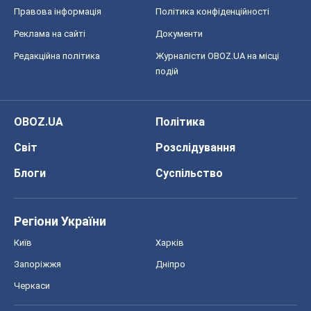
Правова інформація
Політика конфіденційності
Реклама на сайті
Документи
Редакційна політика
Журналісти OBOZ.UA на місці
подій
OBOZ.UA
Політика
Світ
Розслідування
Блоги
Суспільство
Регіони України
Київ
Харків
Запоріжжя
Дніпро
Черкаси