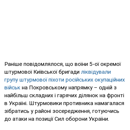
Раніше повідомлялося, що воїни 5-ої окремої
штурмової Київської бригади
ліквідували
групу штурмової піхоти російських окупаційних
військ
на Покровському напрямку – одній з
найбільш складних і гарячих ділянок на фронті
в Україні. Штурмовики противника намагалася
зібратись у районі зосередження, готуючись
до атаки на позиції Сил оборони України.