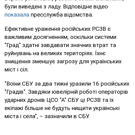
були виведені з ладу. Відповідне відео
показала
пресслужба відомства.
Ефективне ураження російських РСЗВ є
важливим досягненням, оскільки системи
"Град" здатні завдавати значних втрат та
руйнувань на великих територіях. Їхнє
знищення зменшує загрозу для українських
міст і сіл.
"Воїни СБУ за два тижні уразили 16 російських
"Градів". Завдяки ювелірній роботі операторів
ударних дронів ЦСО "А" СБУ ці РСЗВ та їх
екіпажі більше не будуть нищити українські
міста і села", – зазначили в СБУ.