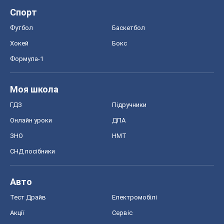
Спорт
Футбол
Баскетбол
Хокей
Бокс
Формула-1
Моя школа
ГДЗ
Підручники
Онлайн уроки
ДПА
ЗНО
НМТ
СНД посібники
Авто
Тест Драйв
Електромобілі
Акції
Сервіс