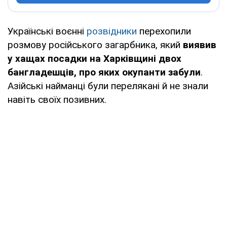
Українські воєнні
розвідники
перехопили
розмову російського загарбника, який
виявив
у хащах посадки на Харківщині двох
бангладешців, про яких окупанти забули
.
Азійські найманці були перелякані й не знали
навіть своїх позивних.