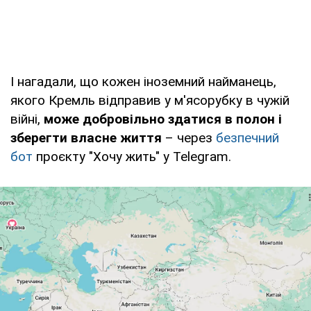
І нагадали, що кожен іноземний найманець,
якого Кремль відправив у м'ясорубку в чужій
війні,
може добровільно здатися в полон і
зберегти власне життя
– через
безпечний
бот
проєкту "Хочу жить" у Telegram.