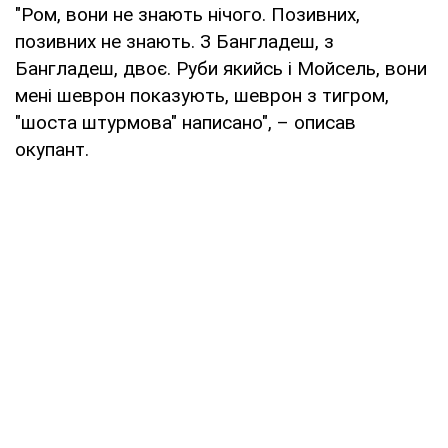
"Ром, вони не знають нічого. Позивних,
позивних не знають. З Бангладеш, з
Бангладеш, двоє. Руби якийсь і Мойсель, вони
мені шеврон показують, шеврон з тигром,
"шоста штурмова" написано", – описав
окупант.