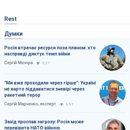
"Ми вже проходили через гірше": Україні
не варто піддаватися зневірі через
ракетний терор
Сергій Марченко, експерт
6,9 т.
Захід проспав загрозу: Росія може
перевірити НАТО війною
Леонід Невзлін
1,1 т.