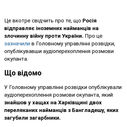
Це вкотре свідчить про те, що
Росія
відправляє іноземних найманців на
злочинну війну проти України.
Про це
зазначили
в Головному управлінні розвідки,
опублікувавши аудіоперехоплення розмови
окупанта.
Що відомо
У Головному управлінні розвідки опублікували
аудіоперехоплення розмови окупанта, який
знайшов у хащах на Харківщині двох
переляканих найманців з Бангладешу, яких
загубили загарбники.