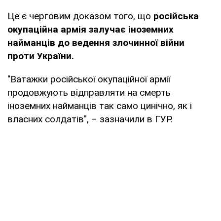
Це є черговим доказом того, що
російська
окупаційна армія залучає іноземних
найманців до ведення злочинної війни
проти України.
"Ватажки російської окупаційної армії
продовжують відправляти на смерть
іноземних найманців так само цинічно, як і
власних солдатів", – зазначили в ГУР.