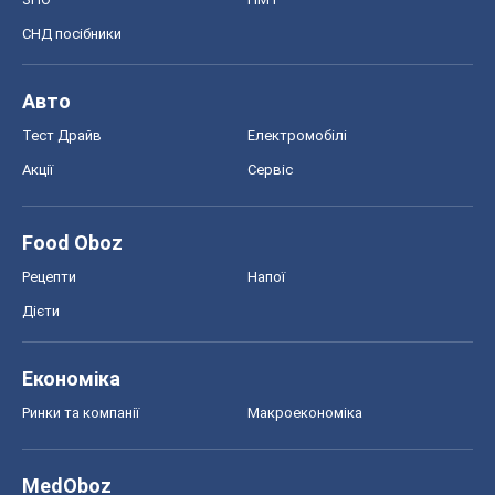
СНД посібники
Авто
Тест Драйв
Електромобілі
Акції
Сервіс
Food Oboz
Рецепти
Напої
Дієти
Економіка
Ринки та компанії
Макроекономіка
MedOboz