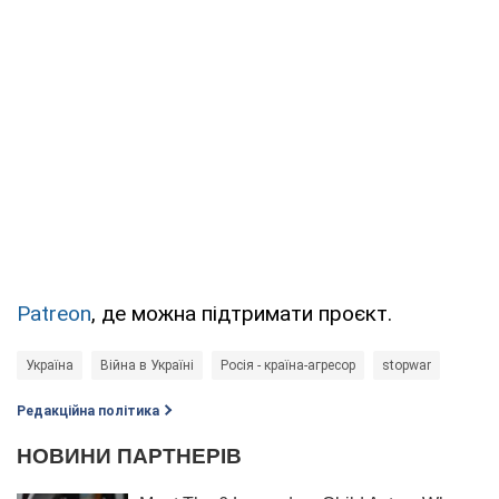
Patreon
, де можна підтримати проєкт.
Україна
Війна в Україні
Росія - країна-агресор
stopwar
Редакційна політика