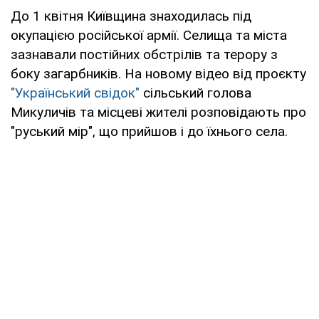
До 1 квітня Київщина знаходилась під
окупацією російської армії. Селища та міста
зазнавали постійних обстрілів та терору з
боку загарбників. На новому відео від проєкту
"Український свідок"
сільський голова
Микуличів та місцеві жителі розповідають про
"руський мір", що прийшов і до їхнього села.