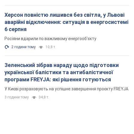
Херсон повністю лишився без світла, у Львові
аварійні відключення: ситуація в енергосистемі
6 серпня
Росіяни вдарили по важливому енергооб'єкту
2 години тому
10,8 т.
Зеленський зібрав нараду щодо підготовки
української балістики та антибалістичної
програми FREYJA: які рішення готуються
У Києві розраховують на успішне завершення проєкту FREYJA
3 години тому
34,8 т.