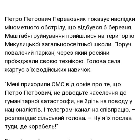
Петро Петрович Перевозник показує наслідки
мінометного обстрілу, що відбувся 6 березня.
Маштабні руйнування прийшлися на територію
Микулицької загальноосвітньої школи. Поруч
повалений паркан, через який росіяни
проїжджали своєю технікою. Голова села
жартує з їх водійських навичок.
"Мені приходили СМС від орків про те, що
Петро Петрович, не доводьте населення до
гуманітарної катастрофи, не йдіть на поводу у
націоналістів. І телеграм-канал на співпрацю, –
розповідає сільський голова. – Ну я їх послав
туди, де корабель!"