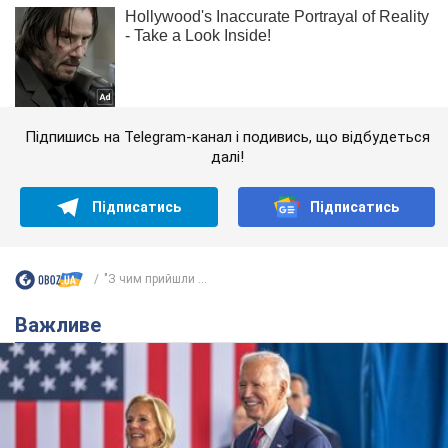
Підпишись на Telegram-канал і подивись, що відбудеться
далі!
Підписатись
Підписатись
"З чим прийшли ...
Важливе