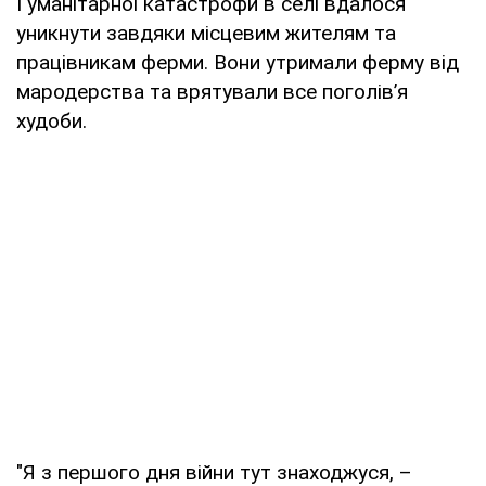
Гуманітарної катастрофи в селі вдалося
уникнути завдяки місцевим жителям та
працівникам ферми. Вони утримали ферму від
мародерства та врятували все поголів’я
худоби.
"Я з першого дня війни тут знаходжуся, –