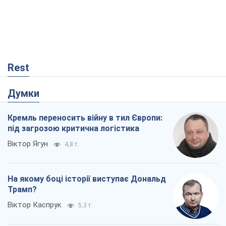
Rest
Думки
Кремль переносить війну в тил Європи:
під загрозою критична логістика
Віктор Ягун
4,8 т.
На якому боці історії виступає Дональд
Трамп?
Віктор Каспрук
5,3 т.