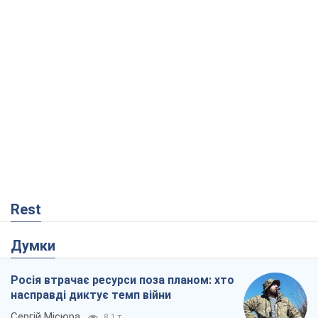
Rest
Думки
Росія втрачає ресурси поза планом: хто
насправді диктує темп війни
Сергій Місюра
8,1 т.