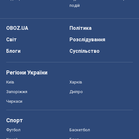
подій
OBOZ.UA
Політика
Світ
Розслідування
Блоги
Суспільство
Регіони України
Київ
Харків
Запоріжжя
Дніпро
Черкаси
Спорт
Футбол
Баскетбол