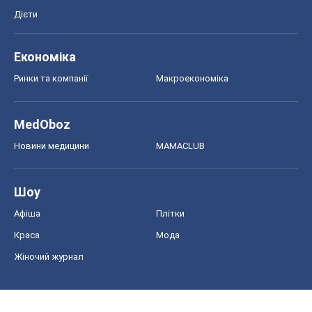
Дієти
Економіка
Ринки та компанії
Макроекономіка
MedOboz
Новини медицини
MAMACLUB
Шоу
Афіша
Плітки
Краса
Мода
Жіночий журнал