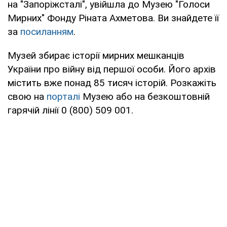
на "Запоріжсталі", увійшла до Музею "Голоси
Мирних" Фонду Ріната Ахметова. Ви знайдете її
за
посиланням
.
Музей збирає історії мирних мешканців
України про війну від першої особи. Його архів
містить вже понад 85 тисяч історій. Розкажіть
свою на
порталі
Музею або на безкоштовній
гарячій лінії 0 (800) 509 001.