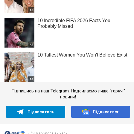
Підпишись на наш Telegram. Надсилаємо лише "гарячі"
новини!
Підписатись
Підписатись
"З Маріуполя виїхали...