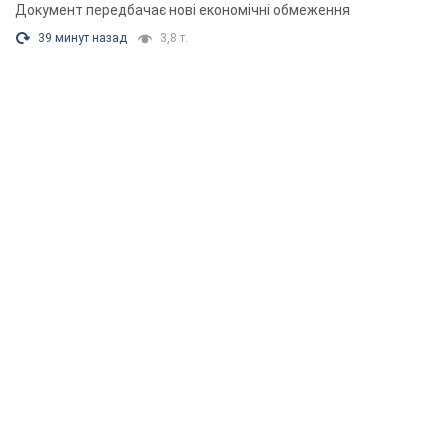
Документ передбачає нові економічні обмеження
39 минут назад
3,8 т.