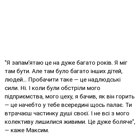
"Я запам’ятаю це на дуже багато років. Я міг
там бути. Але там було багато інших дітей,
людей... Пробачити таке — це надлюдські
сили. Ні. І коли були обстріли мого
підприємства, мого цеху, я бачив, як він горить
— це начебто у тебе всередині щось палає. Ти
втрачаєш частинку душі своєї. І не всі з мого
колективу лишилися живими. Це дуже боляче",
— каже Максим.