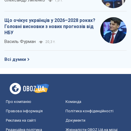
Олександр Липенко
1,0 т.
Що очікує українців у 2026–2028 роках?
Головні висновки з нових прогнозів від
НБУ
Василь Фурман
20,3 т.
Всі думки
Про компанію
Команда
Правова інформація
Політика конфіденційності
Реклама на сайті
Документи
Редакційна політика
Журналісти OBOZ.UA на місці