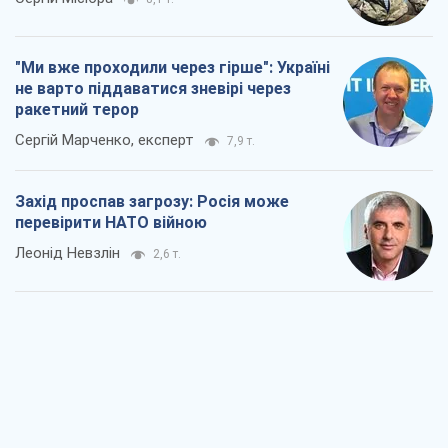
"Ми вже проходили через гірше": Україні
не варто піддаватися зневірі через
ракетний терор
Сергій Марченко, експерт
7,9 т.
Захід проспав загрозу: Росія може
перевірити НАТО війною
Леонід Невзлін
2,6 т.