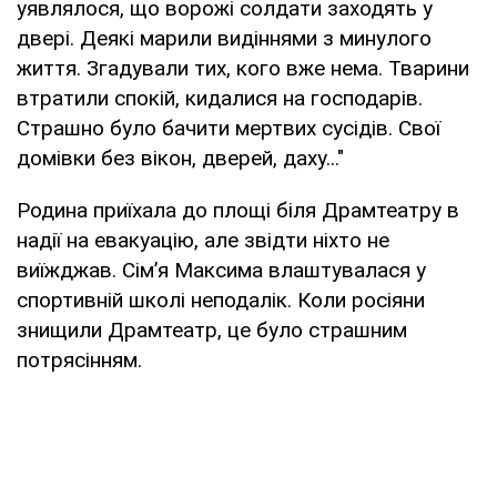
уявлялося, що ворожі солдати заходять у
двері. Деякі марили видіннями з минулого
життя. Згадували тих, кого вже нема. Тварини
втратили спокій, кидалися на господарів.
Страшно було бачити мертвих сусідів. Свої
домівки без вікон, дверей, даху..."
Родина приїхала до площі біля Драмтеатру в
надії на евакуацію, але звідти ніхто не
виїжджав. Сім’я Максима влаштувалася у
спортивній школі неподалік. Коли росіяни
знищили Драмтеатр, це було страшним
потрясінням.