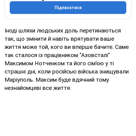
Підписатися
Іноді шляхи людських доль перетинаються
так, що змінити й навіть врятувати ваше
життя може той, кого ви вперше бачите. Саме
так сталося із працівником "Азовсталі"
Максимом Нотченком та його сім’єю у ті
страшні дні, коли російські війська знищували
Маріуполь. Максим буде вдячний тому
незнайомцеві все життя.