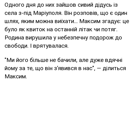
Одного дня до них зайшов сивий дідусь із
села з-під Маріуполя. Він розповів, що є один
шлях, яким можна виїхати... Максим згадує: це
було як квиток на останній літак чи потяг.
Родина вирушила у небезпечну подорож до
свободи. І врятувалася.
"Ми його більше не бачили, але дуже вдячні
йому за те, що він з’явився в нас", — ділиться
Максим.