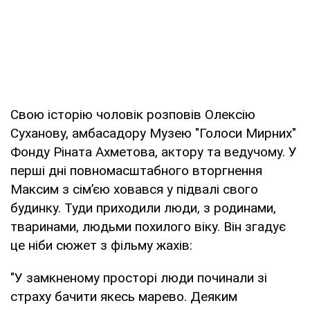
Свою історію чоловік розповів Олексію
Суханову, амбасадору Музею "Голоси Мирних"
Фонду Ріната Ахметова, актору та ведучому. У
перші дні повномасштабного вторгнення
Максим з сім’єю ховався у підвалі свого
будинку. Туди приходили люди, з родинами,
тваринами, людьми похилого віку. Він згадує
це ніби сюжет з фільму жахів:
"У замкненому просторі люди починали зі
страху бачити якесь марево. Деяким