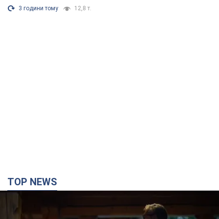
3 години тому
12,8 т.
TOP NEWS