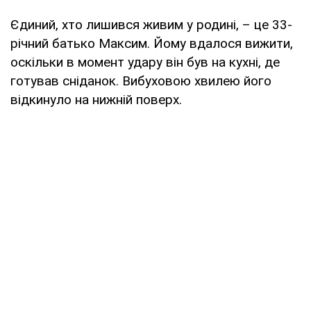
Єдиний, хто лишився живим у родині, – це 33-
річний батько Максим. Йому вдалося вижити,
оскільки в момент удару він був на кухні, де
готував сніданок. Вибуховою хвилею його
відкинуло на нижній поверх.