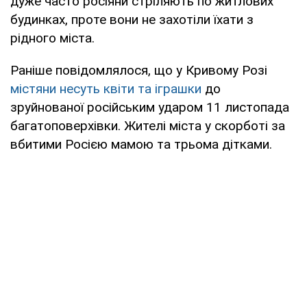
дуже часто росіяни стріляють по житлових
будинках, проте вони не захотіли їхати з
рідного міста.
Раніше повідомлялося, що у Кривому Розі
містяни несуть квіти та іграшки
до
зруйнованої російським ударом 11 листопада
багатоповерхівки. Жителі міста у скорботі за
вбитими Росією мамою та трьома дітками.