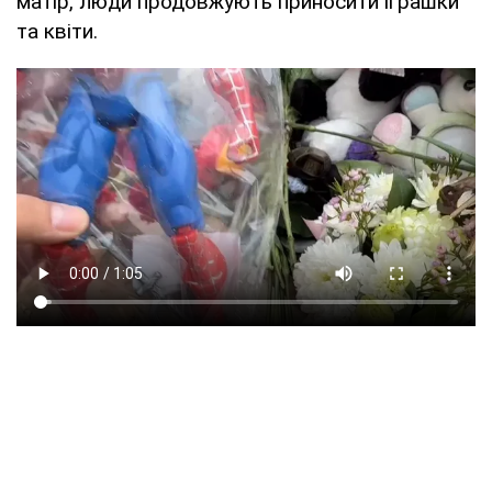
матір, люди продовжують приносити іграшки
та квіти.