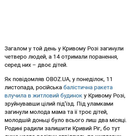
Загалом у той день у Кривому Розі загинули
четверо людей, а 14 отримали поранення,
серед них – двоє дітей.
Як повідомляв OBOZ.UA, у понеділок, 11
листопада, російська
балістична ракета
влучила в житловий будинок
у Кривому Розі,
зруйнувавши цілий під'їзд. Під уламками
загинули молода мама та її троє дітей,
молодшій доньці було всього лиш два місяці.
Родині радили залишити Кривий Ріг, бо тут