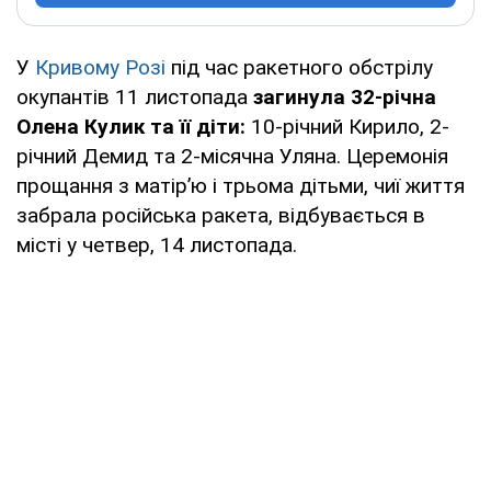
У
Кривому Розі
під час ракетного обстрілу
окупантів 11 листопада
загинула 32-річна
Олена Кулик та її діти:
10-річний Кирило, 2-
річний Демид та 2-місячна Уляна. Церемонія
прощання з матір’ю і трьома дітьми, чиї життя
забрала російська ракета, відбувається в
місті у четвер, 14 листопада.