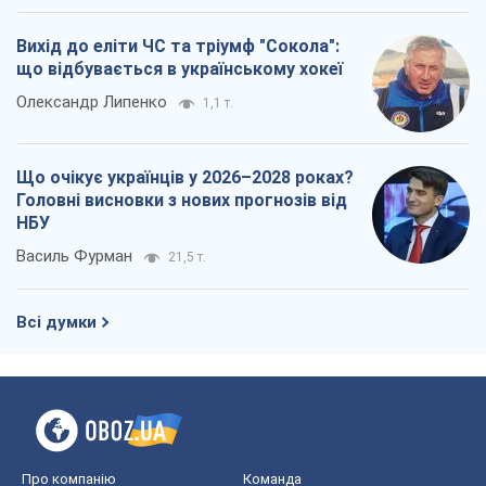
Вихід до еліти ЧС та тріумф "Сокола":
що відбувається в українському хокеї
Олександр Липенко
1,1 т.
Що очікує українців у 2026–2028 роках?
Головні висновки з нових прогнозів від
НБУ
Василь Фурман
21,5 т.
Всі думки
Про компанію
Команда