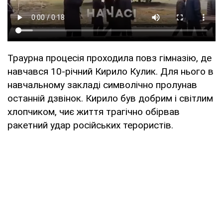
Траурна процесія проходила повз гімназію, де
навчався 10-річний Кирило Кулик. Для нього в
навчальному закладі символічно пролунав
останній дзвінок. Кирило був добрим і світлим
хлопчиком, чиє життя трагічно обірвав
ракетний удар російських терористів.