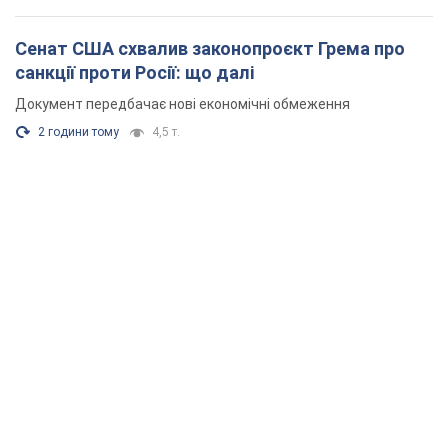
Сенат США схвалив законопроєкт Грема про
санкції проти Росії: що далі
Документ передбачає нові економічні обмеження
2 години тому
4,5 т.