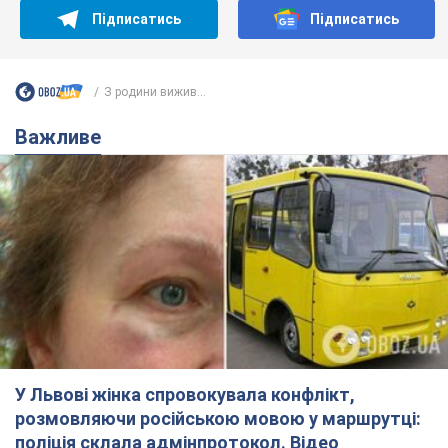
Підписатись
Підписатись
З родини вижив...
Важливе
У Львові жінка спровокувала конфлікт,
розмовляючи російською мовою у маршрутці:
поліція склала адмінпротокол. Відео