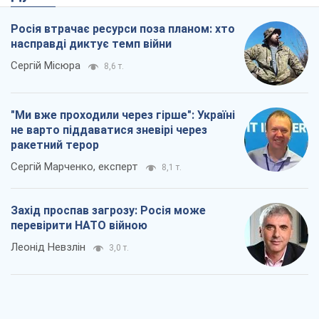
Росія втрачає ресурси поза планом: хто
насправді диктує темп війни
Сергій Місюра
8,6 т.
"Ми вже проходили через гірше": Україні
не варто піддаватися зневірі через
ракетний терор
Сергій Марченко, експерт
8,1 т.
Захід проспав загрозу: Росія може
перевірити НАТО війною
Леонід Невзлін
3,0 т.