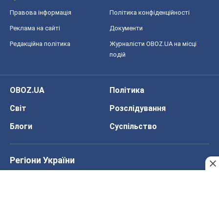
Правова інформація
Політика конфіденційності
Реклама на сайті
Документи
Редакційна політика
Журналісти OBOZ.UA на місці
подій
OBOZ.UA
Політика
Світ
Розслідування
Блоги
Суспільство
Регіони України
Київ
Харків
Запоріжжя
Дніпро
Черкаси