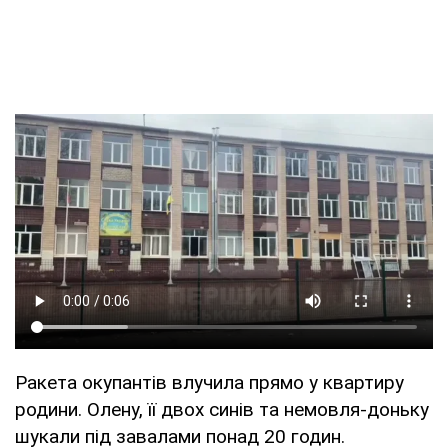
Ракета окупантів влучила прямо у квартиру
родини. Олену, її двох синів та немовля-доньку
шукали під завалами понад 20 годин.