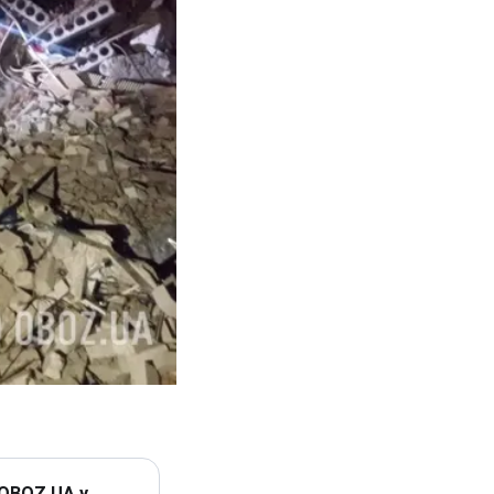
 OBOZ.UA у