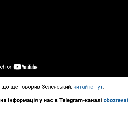
 що ще говорив Зеленський,
читайте тут
.
ена інформація у нас в Telegram-каналі
obozrevat