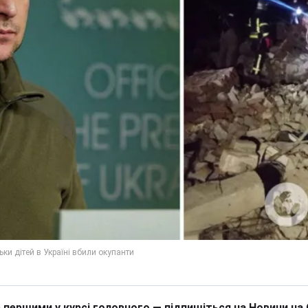
 першими у курсі головного — підпишіться на Новини на