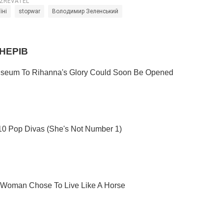
їні
stopwar
Володимир Зеленський