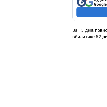
Google
За 13 днів повн
вбили вже 52 ди