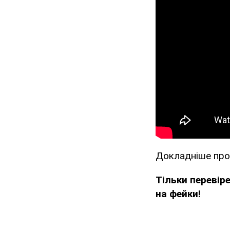
Докладніше про
Тільки перевір
на фейки!