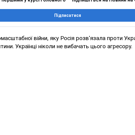
Підписатися
омасштабної війни, яку Росія розв'язала проти Укр
тини. Українці ніколи не вибачать цього агресору.