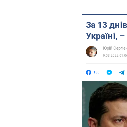
За 13 дні
Україні, 
Юрій Сергіє
9.03.2022 01:0
180