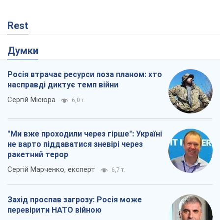
"Ми вже проходили через гірше": Україні
не варто піддаватися зневірі через
ракетний терор
Сергій Марченко, експерт
6,7 т.
Захід проспав загрозу: Росія може
перевірити НАТО війною
Леонід Невзлін
837