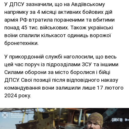
У ДПСУ зазначили, що на Авдіївському
напрямку за 4 місяці активних бойових дій
армія РФ втратила пораненими та вбитими
понад 45 тис. військових. Також українські
воїни спалили кількасот одиниць ворожої
бронетехніки.
У прикордонній службі наголосили, що весь
цей час поруч із підрозділами ЗСУ та іншими
Силами оборони за місто боролися і бійці
ДПСУ. Свої позиції після відповідного наказу
командування вони залишили лише 17 лютого
2024 року.