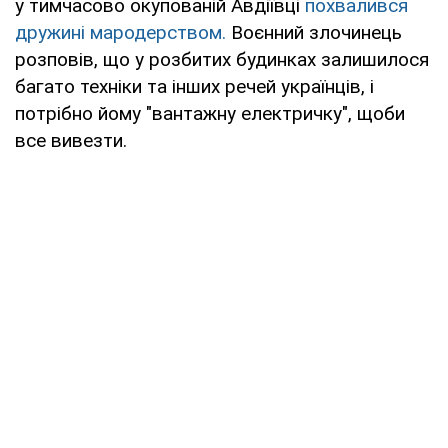
у тимчасово окупованій Авдіївці
похвалився
дружині мародерством.
Воєнний злочинець
розповів, що у розбитих будинках залишилося
багато техніки та інших речей українців, і
потрібно йому "вантажну електричку", щоби
все вивезти.