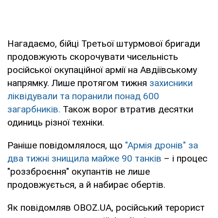
Нагадаємо, бійці Третьої штурмової бригади
продовжують скорочувати чисельність
російської окупаційної армії на Авдіївському
напрямку. Лише протягом тижня
захисники
ліквідували та поранили понад 600
загарбників.
Також ворог втратив десятки
одиниць різної техніки.
Раніше повідомлялося, що
"Армія дронів" за
два тижні знищила майже 90 танків
– і процес
"роззброєння" окупантів не лише
продовжується, а й набирає обертів.
Як повідомляв OBOZ.UA, російський терорист