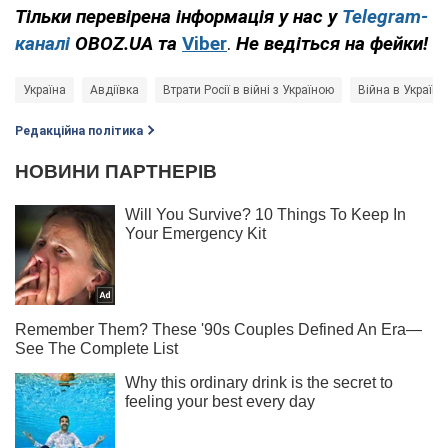
Тільки перевірена інформація у нас у
Telegram-
каналі
OBOZ.UA та
Viber
.
Н
е ведіться на фейки!
Україна
Авдіївка
Втрати Росії в війні з Україною
Війна в Україні
Редакційна політика