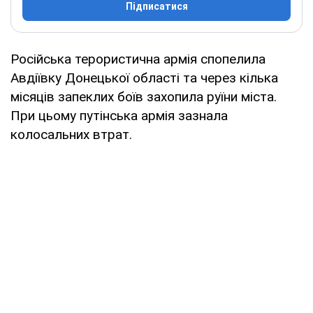
Підписатися
Російська терористична армія спопелила
Авдіївку Донецької області та через кілька
місяців запеклих боїв захопила руїни міста.
При цьому путінська армія зазнала
колосальних втрат.