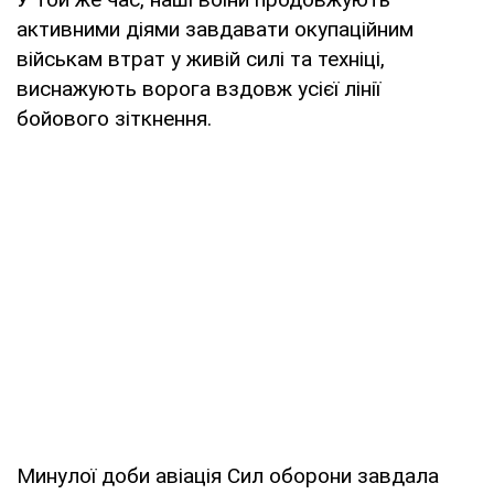
активними діями завдавати окупаційним
військам втрат у живій силі та техніці,
виснажують ворога вздовж усієї лінії
бойового зіткнення.
Минулої доби авіація Сил оборони завдала