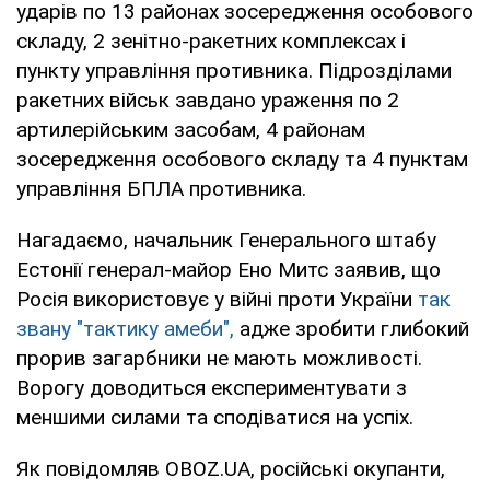
ударів по 13 районах зосередження особового
складу, 2 зенітно-ракетних комплексах і
пункту управління противника. Підрозділами
ракетних військ завдано ураження по 2
артилерійським засобам, 4 районам
зосередження особового складу та 4 пунктам
управління БПЛА противника.
Нагадаємо, начальник Генерального штабу
Естонії генерал-майор Ено Митс заявив, що
Росія використовує у війні проти України
так
звану "тактику амеби",
адже зробити глибокий
прорив загарбники не мають можливості.
Ворогу доводиться експериментувати з
меншими силами та сподіватися на успіх.
Як повідомляв OBOZ.UA, російські окупанти,