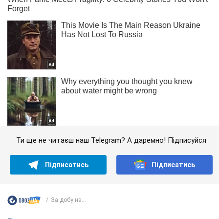
Ти ще не читаєш наш Telegram? А даремно! Підписуйся
Підписатись
Підписатись
За добу на...