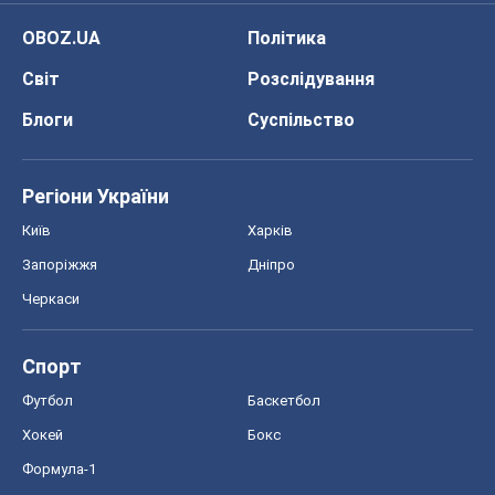
OBOZ.UA
Політика
Світ
Розслідування
Блоги
Суспільство
Регіони України
Київ
Харків
Запоріжжя
Дніпро
Черкаси
Спорт
Футбол
Баскетбол
Хокей
Бокс
Формула-1