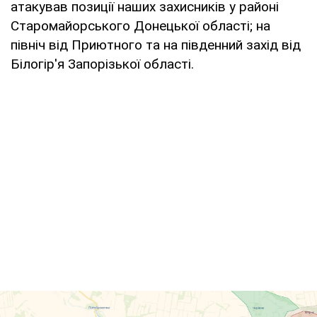
атакував позиції наших захисників у районі
Старомайорського Донецької області; на
північ від Приютного та на південний захід від
Білогір'я Запорізької області.