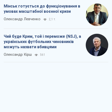
Мінськ готується до функціонування в
умовах масштабної воєнної кризи
Олександр Левченко
2,1 т.
Чий буде Крим, той і переможе (NSJ), а
українських футбольних чиновників
можуть назвати вбивцями
Олександр Кірш
561