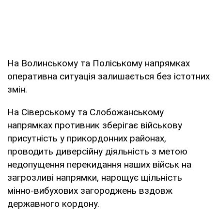
На Волинському та Поліському напрямках
оперативна ситуація залишається без істотних
змін.
На Сіверському та Слобожанському
напрямках противник зберігає військову
присутність у прикордонних районах,
проводить диверсійну діяльність з метою
недопущення перекидання наших військ на
загрозливі напрямки, нарощує щільність
мінно-вибухових загороджень вздовж
державного кордону.