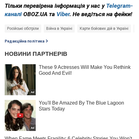
Тільки
перевірена інформація у нас у
Telegram-
каналі
OBOZ.UA та
Viber
. Не ведіться на фейки!
Російські обстріли
Війна в Україні
Карти бойових дій в Україні
Р
Редакційна політика