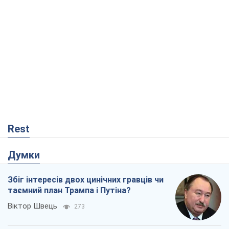
Rest
Думки
Збіг інтересів двох цинічних гравців чи
таємний план Трампа і Путіна?
Віктор Швець
273