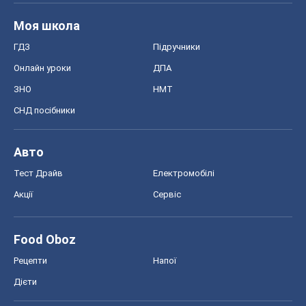
Моя школа
ГДЗ
Підручники
Онлайн уроки
ДПА
ЗНО
НМТ
СНД посібники
Авто
Тест Драйв
Електромобілі
Акції
Сервіс
Food Oboz
Рецепти
Напої
Дієти