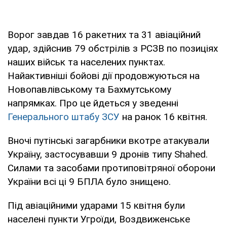
Ворог завдав 16 ракетних та 31 авіаційний
удар, здійснив 79 обстрілів з РСЗВ по позиціях
наших військ та населених пунктах.
Найактивніші бойові дії продовжуються на
Новопавлівському та Бахмутському
напрямках. Про це йдеться у зведенні
Генерального штабу ЗСУ
на ранок 16 квітня.
Вночі путінські загарбники вкотре атакували
Україну, застосувавши 9 дронів типу Shahed.
Силами та засобами протиповітряної оборони
України всі ці 9 БПЛА було знищено.
Під авіаційними ударами 15 квітня були
населені пункти Угроїди, Воздвиженське