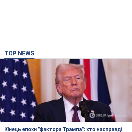
TOP NEWS
Кінець епохи "фактора Трампа": хто насправді