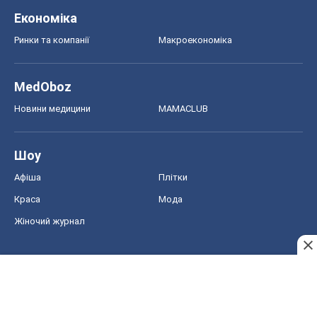
Економіка
Ринки та компанії
Макроекономіка
MedOboz
Новини медицини
MAMACLUB
Шоу
Афіша
Плітки
Краса
Мода
Жіночий журнал