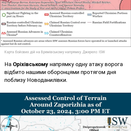
На
Оріхівському
напрямку одну атаку ворога
відбито нашими оборонцями протягом дня
поблизу Новоданилівки.