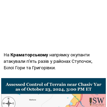
На
Краматорському
напрямку окупанти
атакували п’ять разів у районах Ступочок,
Білої Гори та Григорівки.