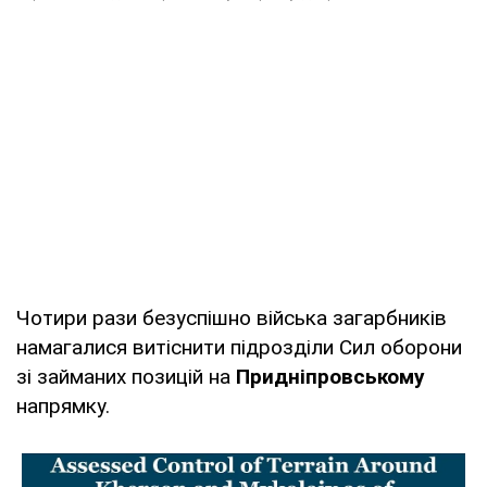
Чотири рази безуспішно війська загарбників
намагалися витіснити підрозділи Сил оборони
зі займаних позицій на
Придніпровському
напрямку.