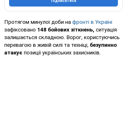
Підписатися
Протягом минулої доби на
фронті в Україні
зафіксовано
148 бойових зіткнень,
ситуація
залишається складною. Ворог, користуючись
перевагою в живій силі та техніці,
безупинно
атакує
позиції українських захисників.