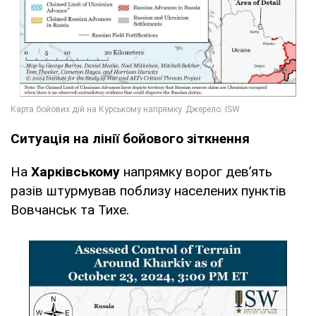
Ситуація на лінії бойового зіткнення
На
Харківському
напрямку ворог дев’ять
разів штурмував поблизу населених пунктів
Вовчанськ та Тихе.