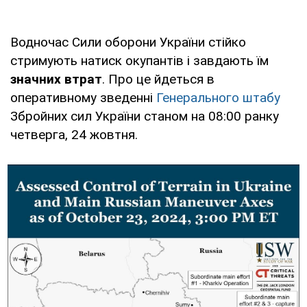
Водночас Сили оборони України стійко
стримують натиск окупантів і завдають їм
значних втрат
. Про це йдеться в
оперативному зведенні
Генерального штабу
Збройних сил України станом на 08:00 ранку
четверга, 24 жовтня.