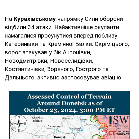
На
Курахівському
напрямку Сили оборони
відбили 34 атаки. Найактивніше окупанти
намагалися просунутися вперед поблизу
Катеринівки та Кремінної Балки. Окрім цього,
ворог атакував у бік Антонівки,
Новодмитрівки, Новоселидівки,
Костянтинівки, Зоряного, Гострого та
Дальнього, активно застосовував авіацію.