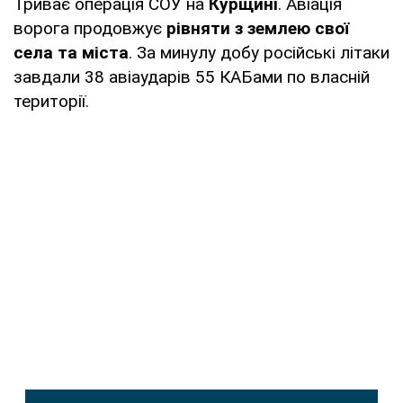
Триває операція СОУ на
Курщині
. Авіація
ворога продовжує
рівняти з землею свої
села та міста
. За минулу добу російські літаки
завдали 38 авіаударів 55 КАБами по власній
території.