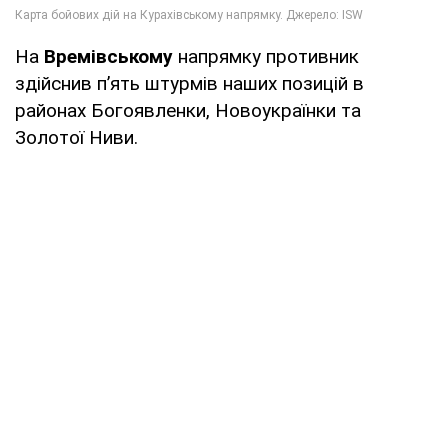
На
Времівському
напрямку противник
здійснив п’ять штурмів наших позицій в
районах Богоявленки, Новоукраїнки та
Золотої Ниви.