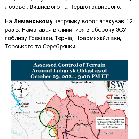
Лозової, Вишневого та Першотравневого.
На
Лиманському
напрямку ворог атакував 12
разів. Намагався вклинитися в оборону ЗСУ
поблизу Греківки, Тернів, Новомихайлівки,
Торського та Серебрянки.