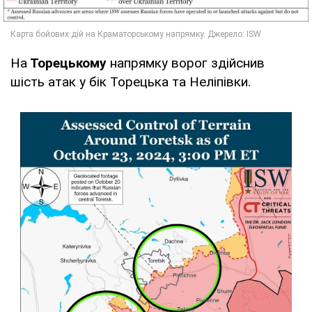
На
Торецькому
напрямку ворог здійснив
шість атак у бік Торецька та Неліпівки.