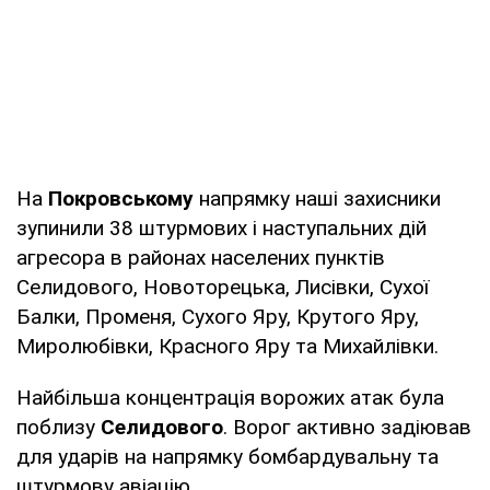
На
Покровському
напрямку наші захисники
зупинили 38 штурмових і наступальних дій
агресора в районах населених пунктів
Селидового, Новоторецька, Лисівки, Сухої
Балки, Променя, Сухого Яру, Крутого Яру,
Миролюбівки, Красного Яру та Михайлівки.
Найбільша концентрація ворожих атак була
поблизу
Селидового
. Ворог активно задіював
для ударів на напрямку бомбардувальну та
штурмову авіацію.