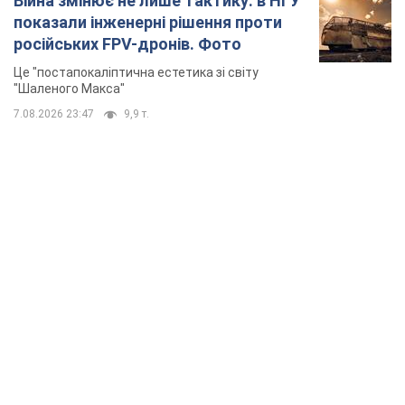
Війна змінює не лише тактику: в НГУ
показали інженерні рішення проти
російських FPV-дронів. Фото
Це "постапокаліптична естетика зі світу
"Шаленого Макса"
7.08.2026 23:47
9,9 т.