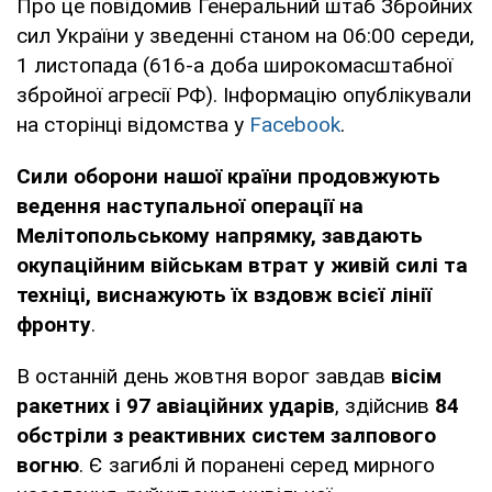
Про це повідомив Генеральний штаб Збройних
сил України у зведенні станом на 06:00 середи,
1 листопада (616-а доба широкомасштабної
збройної агресії РФ). Інформацію опублікували
на сторінці відомства у
Facebook
.
Сили оборони нашої країни продовжують
ведення наступальної операції на
Мелітопольському напрямку, завдають
окупаційним військам втрат у живій силі та
техніці, виснажують їх вздовж всієї лінії
фронту
.
В останній день жовтня ворог завдав
вісім
ракетних і 97 авіаційних ударів
, здійснив
84
обстріли з реактивних систем залпового
вогню
. Є загиблі й поранені серед мирного