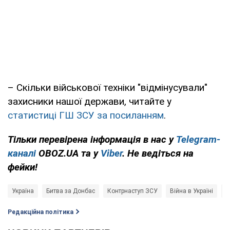
– Скільки військової техніки "відмінусували"
захисники нашої держави, читайте у
статистиці ГШ ЗСУ за посиланням
.
Тільки перевірена інформація в нас у
Telegram-
каналі
OBOZ.UA та у
Viber
. Не ведіться на
фейки!
Україна
Битва за Донбас
Контрнаступ ЗСУ
Війна в Україні
Г
Редакційна політика