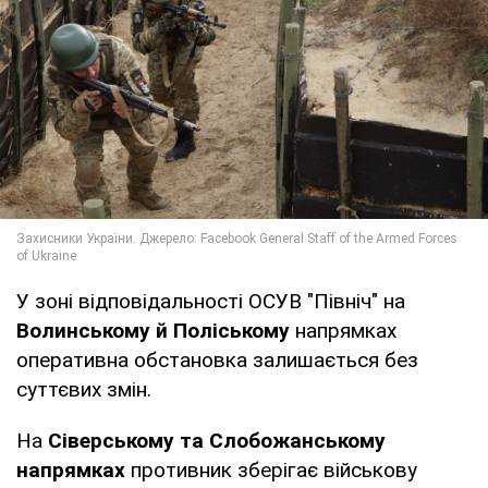
У зоні відповідальності ОСУВ "Північ" на
Волинському й Поліському
напрямках
оперативна обстановка залишається без
суттєвих змін.
На
Сіверському та Слобожанському
напрямках
противник зберігає військову