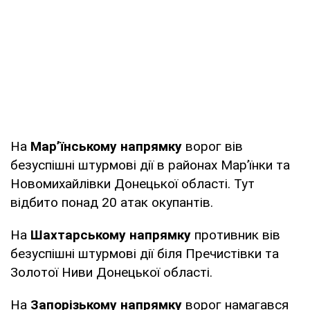
На
Мар’їнському напрямку
ворог вів
безуспішні штурмові дії в районах Мар’їнки та
Новомихайлівки Донецької області. Тут
відбито понад 20 атак окупантів.
На
Шахтарському напрямку
противник вів
безуспішні штурмові дії біля Пречистівки та
Золотої Ниви Донецької області.
На
Запорізькому напрямку
ворог намагався