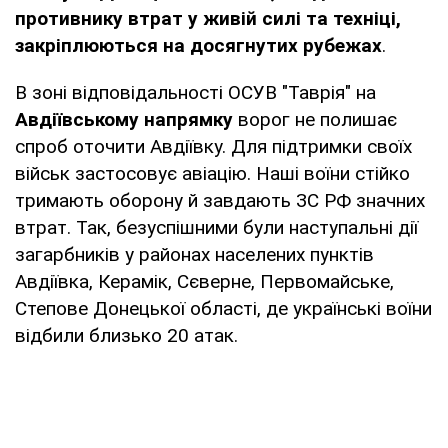
противнику втрат у живій силі та техніці,
закріплюються на досягнутих рубежах
.
В зоні відповідальності ОСУВ "Таврія" на
Авдіївському напрямку
ворог не полишає
спроб оточити Авдіївку. Для підтримки своїх
військ застосовує авіацію. Наші воїни стійко
тримають оборону й завдають ЗС РФ значних
втрат. Так, безуспішними були наступальні дії
загарбників у районах населених пунктів
Авдіївка, Керамік, Сєверне, Первомайське,
Степове Донецької області, де українські воїни
відбили близько 20 атак.