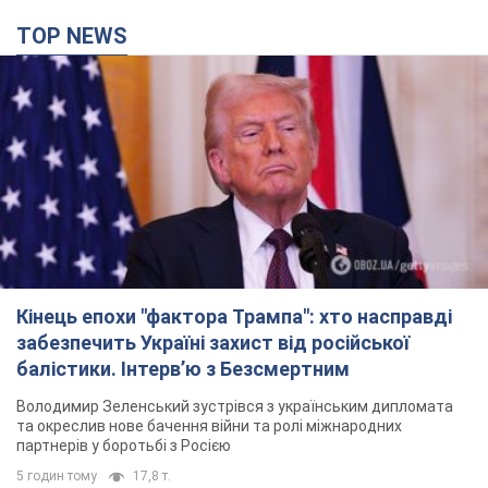
TOP NEWS
Кінець епохи "фактора Трампа": хто насправді
забезпечить Україні захист від російської
балістики. Інтерв’ю з Безсмертним
Володимир Зеленський зустрівся з українським дипломата
та окреслив нове бачення війни та ролі міжнародних
партнерів у боротьбі з Росією
5 годин тому
17,8 т.