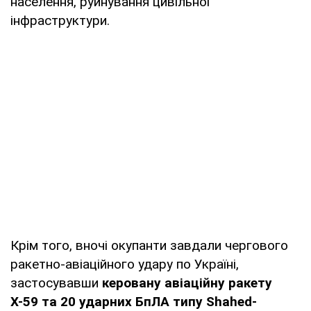
населення, руйнування цивільної
інфраструктури.
Крім того, вночі окупанти завдали чергового
ракетно-авіаційного удару по Україні,
застосувавши
керовану авіаційну ракету
Х-59 та 20 ударних БпЛА типу Shahed-