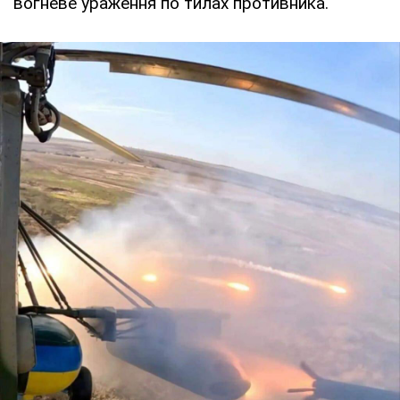
вогневе ураження по тилах противника.