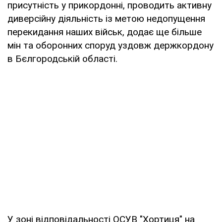
присутність у прикордонні, проводить активну
диверсійну діяльність із метою недопущення
перекидання наших військ, додає ще більше
мін та оборонних споруд уздовж держкордону
в Бєлгородській області.
У зоні відповідальності ОСУВ "Хортиця" на