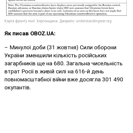
Як писав OBOZ.UA:
– Минулої доби (31 жовтня) Сили оборони
України зменшили кількість російських
загарбників ще на 680. Загальна чисельність
втрат Росії в живій силі на 616-й день
повномасштабної війни вже досягла 301 490
окупантів.