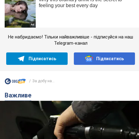
Не набридаємо! Тільки найважливіше - підписуйся на наш
Telegram-канал
Підписатись
Підписатись
За добу на...
Важливе