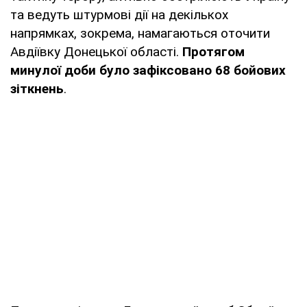
та ведуть штурмові дії на декількох
напрямках, зокрема, намагаються оточити
Авдіївку Донецької області.
Протягом
минулої доби було зафіксовано 68 бойових
зіткнень
.