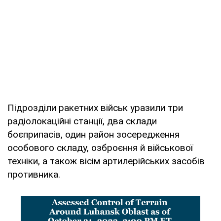
Підрозділи ракетних військ уразили три
радіолокаційні станції, два склади
боєприпасів, один район зосередження
особового складу, озброєння й військової
техніки, а також вісім артилерійських засобів
противника.