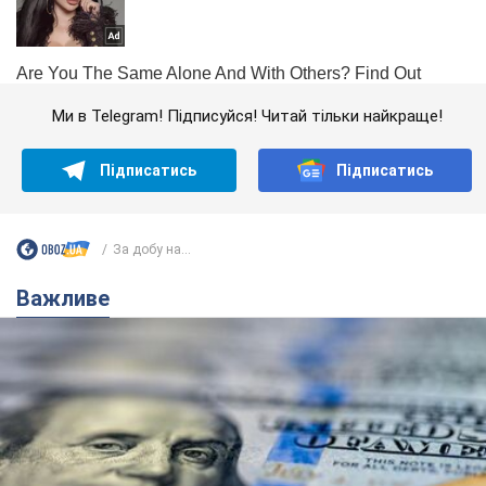
Ми в Telegram! Підписуйся! Читай тільки найкраще!
Підписатись
Підписатись
За добу на...
Важливе