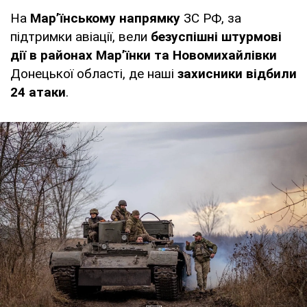
На
Мар’їнському напрямку
ЗС РФ, за
підтримки авіації, вели
безуспішні штурмові
дії в районах Мар’їнки та Новомихайлівки
Донецької області, де наші
захисники відбили
24 атаки
.