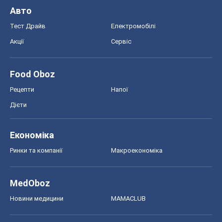
Авто
Тест Драйв
Електромобілі
Акції
Сервіс
Food Oboz
Рецепти
Напої
Дієти
Економіка
Ринки та компанії
Макроекономіка
MedOboz
Новини медицини
MAMACLUB