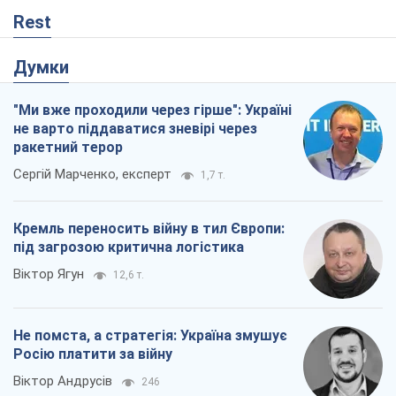
Rest
Думки
"Ми вже проходили через гірше": Україні
не варто піддаватися зневірі через
ракетний терор
Сергій Марченко, експерт
1,7 т.
Кремль переносить війну в тил Європи:
під загрозою критична логістика
Віктор Ягун
12,6 т.
Не помста, а стратегія: Україна змушує
Росію платити за війну
Віктор Андрусів
246