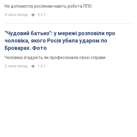
Не допомогла росіянам навіть робота ППО
4 часа назад
9,3 т.
"Чудовий батько": у мережі розповіли про
чоловіка, якого Росія убила ударом по
Броварах. Фото
Чоловіка згадують як професіонала своєї справи
2 часа назад
1,5 т.