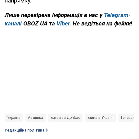
напрямку.
Лише перевірена інформація в нас у
Telegram-
каналі
OBOZ.UA та
Viber
. Не ведіться на фейки!
Україна
Авдіївка
Битва за Донбас
Війна в Україні
Генераль
Редакційна політика