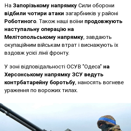
На
Запорізькому напрямку
Сили оборони
відбили чотири атаки
загарбників у районі
Роботиного
. Також наші воїни
продовжують
наступальну операцію на
Мелітопольському напрямку
, завдають
окупаційним військам втрат і виснажують їх
вздовж усієї лінії фронту.
У зоні відповідальності ОСУВ "Одеса"
на
Херсонському напрямку
ЗСУ ведуть
контрбатарейну боротьбу
, наносять вогневе
ураження по ворожих тилах.