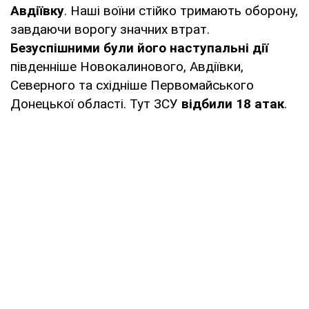
Авдіївку
. Наші воїни стійко тримають оборону,
завдаючи ворогу значних втрат.
Безуспішними були його наступальні дії
південніше Новокалинового, Авдіївки,
Северного та східніше Первомайського
Донецької області. Тут ЗСУ
відбили 18 атак
.