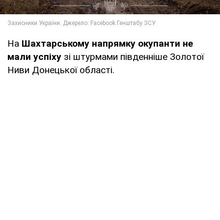
На
Шахтарському напрямку
окупанти не
мали успіху
зі штурмами південніше Золотої
Ниви Донецької області.