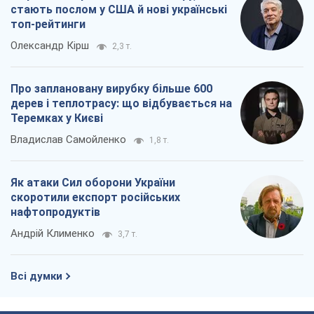
стають послом у США й нові українські
топ-рейтинги
Олександр Кірш
2,3 т.
Про заплановану вирубку більше 600
дерев і теплотрасу: що відбувається на
Теремках у Києві
Владислав Самойленко
1,8 т.
Як атаки Сил оборони України
скоротили експорт російських
нафтопродуктів
Андрій Клименко
3,7 т.
Всі думки