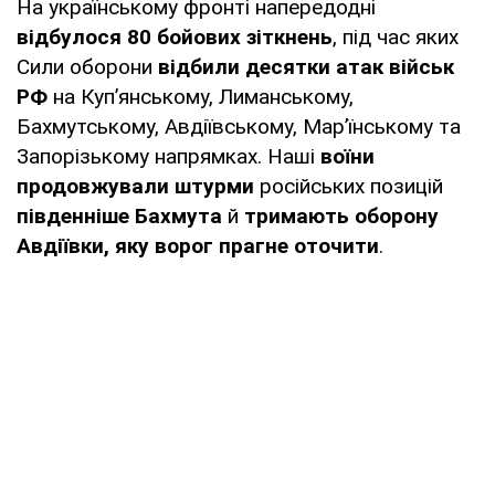
На українському фронті напередодні
відбулося 80 бойових зіткнень
, під час яких
Сили оборони
відбили десятки атак військ
РФ
на Куп’янському, Лиманському,
Бахмутському, Авдіївському, Мар’їнському та
Запорізькому напрямках. Наші
воїни
продовжували
штурми
російських позицій
південніше Бахмута
й
тримають оборону
Авдіївки, яку ворог прагне оточити
.