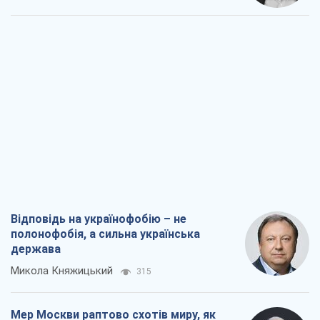
Відповідь на українофобію – не
полонофобія, а сильна українська
держава
Микола Княжицький
315
Мер Москви раптово схотів миру, як