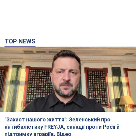
TOP NEWS
"Захист нашого життя": Зеленський про
антибалістику FREYJA, санкції проти Росії й
підтримку аграріїв. Відео