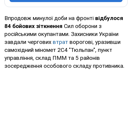
Впродовж минулої доби на фронті
відбулося
84 бойових зіткнення
Сил оборони з
російськими окупантами. Захисники України
завдали чергових
втрат
ворогові, уразивши
самохідний міномет 2С4 "Тюльпан", пункт
управління, склад ПММ та 5 районів
зосередження особового складу противника.