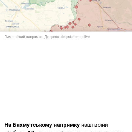
На Бахмутському напрямку
наші воїни