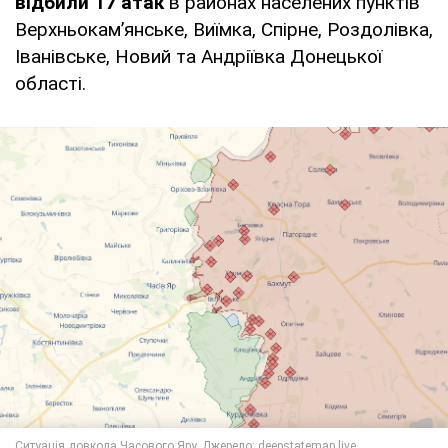
відбили 17 атак
в районах населених пунктів
Верхньокам’янське, Виїмка, Спірне, Роздолівка,
Іванівське, Новий та Андріївка Донецької
області.