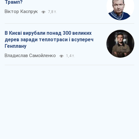
Трамп?
Віктор Каспрук
7,8 т.
В Києві вирубали понад 300 великих
дерев заради теплотраси і всупереч
Генплану
Владислав Самойленко
1,4 т.