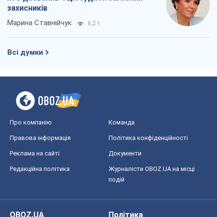
захисників
Марина Ставнійчук
6,2 т.
Всі думки
Про компанію
Команда
Правова інформація
Політика конфіденційності
Реклама на сайті
Документи
Редакційна політика
Журналісти OBOZ.UA на місці
подій
OBOZ.UA
Політика