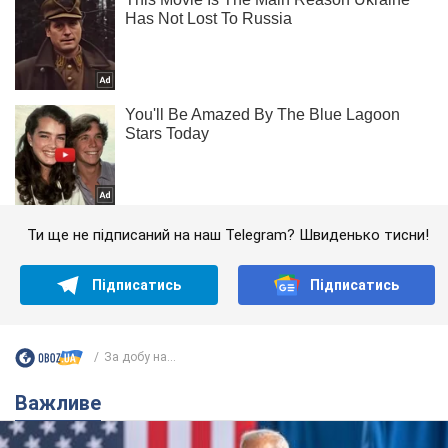
Ти ще не підписаний на наш Telegram? Швиденько тисни!
Підписатись
Підписатись
За добу на...
Важливе