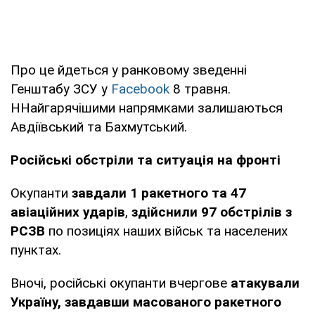
Про це йдеться у ранковому зведенні
Генштабу ЗСУ у
Facebook
8 травня.
ННайгарячішими напрямками залишаються
Авдіївський та Бахмутський.
Російські обстріли та ситуація на фронті
Окупанти
завдали 1 ракетного та 47
авіаційних ударів
,
здійснили 97 обстрілів з
РСЗВ
по позиціях наших військ та населених
пунктах.
Вночі, російські окупанти вчергове
атакували
Україну, завдавши масованого ракетного