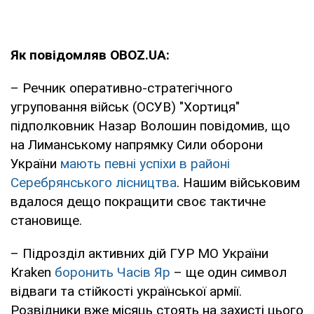
Як повідомляв OBOZ.UA:
– Речник оперативно-стратегічного
угруповання військ (ОСУВ) "Хортиця"
підполковник Назар Волошин повідомив, що
на Лиманському напрямку Сили оборони
України
мають певні успіхи в районі
Серебрянського лісництва
. Нашим військовим
вдалося дещо покращити своє тактичне
становище.
– Підрозділ активних дій ГУР МО України
Kraken
боронить Часів Яр
– ще один символ
відваги та стійкості української армії.
Розвідники вже місяць стоять на захисті цього