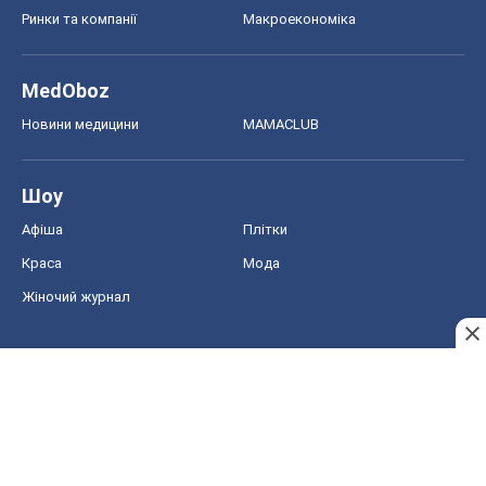
Ринки та компанії
Макроекономіка
MedOboz
Новини медицини
MAMACLUB
Шоу
Афіша
Плітки
Краса
Мода
Жіночий журнал