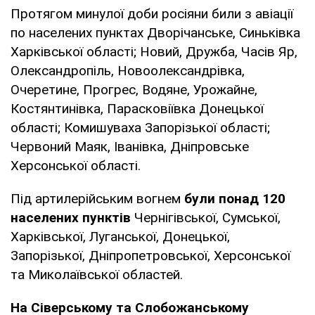
Протягом минулої доби росіяни били з авіації
по населених пунктах Дворічанське, Синьківка
Харківської області; Новий, Дружба, Часів Яр,
Олександропіль, Новоолександрівка,
Очеретине, Прогрес, Водяне, Урожайне,
Костянтинівка, Парасковіївка Донецької
області; Комишуваха Запорізької області;
Червоний Маяк, Іванівка, Дніпровське
Херсонської області.
Під артилерійським вогнем
були понад 120
населених пунктів
Чернігівської, Сумської,
Харківської, Луганської, Донецької,
Запорізької, Дніпропетровської, Херсонської
та Миколаївської областей.
На Сіверському та Слобожанському