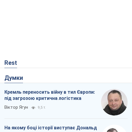
Rest
Думки
Кремль переносить війну в тил Європи:
під загрозою критична логістика
Віктор Ягун
9,5 т.
На якому боці історії виступає Дональд