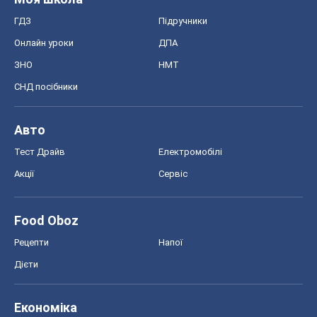
ГДЗ
Підручники
Онлайн уроки
ДПА
ЗНО
НМТ
СНД посібники
Авто
Тест Драйв
Електромобілі
Акції
Сервіс
Food Oboz
Рецепти
Напої
Дієти
Економіка