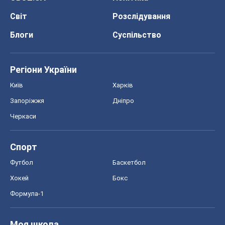
Світ
Розслідування
Блоги
Суспільство
Регіони України
Київ
Харків
Запоріжжя
Дніпро
Черкаси
Спорт
Футбол
Баскетбол
Хокей
Бокс
Формула-1
Моя школа