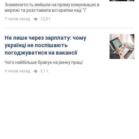
Знаменитість вийшла на пряму комунікацію в
мережі та розставила всі крапки над "і"
7 часов назад
12,0 т.
Не лише через зарплату: чому
українці не поспішають
погоджуватися на вакансії
Чого найбільше бракує на ринку праці
9 часов назад
3,1 т.