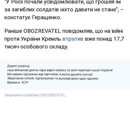
"У Росії почали усвідомлювати, що грошей їм
за загиблих солдатів ніхто давати не стане", –
констатує Геращенко.
Раніше OBOZREVATEL повідомляв, що на війні
проти України Кремль
втратив
вже понад 17,7
тисяч особового складу.