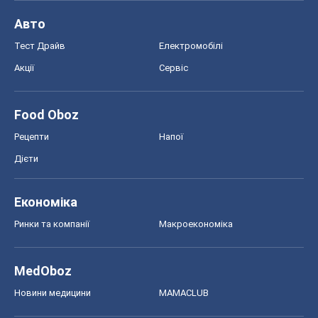
Авто
Тест Драйв
Електромобілі
Акції
Сервіс
Food Oboz
Рецепти
Напої
Дієти
Економіка
Ринки та компанії
Макроекономіка
MedOboz
Новини медицини
MAMACLUB