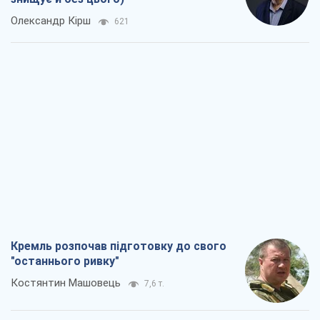
Олександр Кірш
621
Кремль розпочав підготовку до свого
"останнього ривку"
Костянтин Машовець
7,6 т.