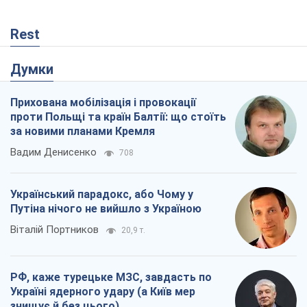
Rest
Думки
Прихована мобілізація і провокації
проти Польщі та країн Балтії: що стоїть
за новими планами Кремля
Вадим Денисенко
708
Український парадокс, або Чому у
Путіна нічого не вийшло з Україною
Віталій Портников
20,9 т.
РФ, каже турецьке МЗС, завдасть по
Україні ядерного удару (а Київ мер
знищує й без цього)