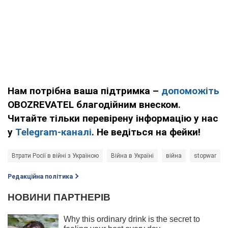
Нам потрібна ваша підтримка –
допоможіть
OBOZREVATEL благодійним внеском.
Читайте тільки перевірену інформацію у нас
у
Telegram-каналі
. Не ведіться на фейки!
Втрати Росії в війні з Україною
Війна в Україні
війна
stopwar
Редакційна політика