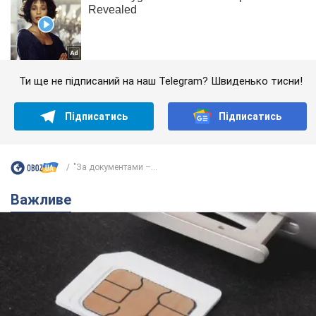
Ти ще не підписаний на наш Telegram? Швиденько тисни!
Підписатись
Підписатись
"За документами –...
Важливе