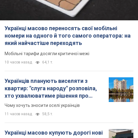
Українці масово переносять свої мобільні
номери на одного й того самого оператора: на
який найчастіше переходять
Мобільні тарифи досягли критичної межі
10 часов назад
64,1 т.
Українців планують виселяти з
квартир: "слуга народу" розповіла,
хто ухвалюватиме рішення про
знесення будинків
Чому хочуть зносити оселі українців
11 часов назад
58,5 т.
Українці масово купують дорогі нові