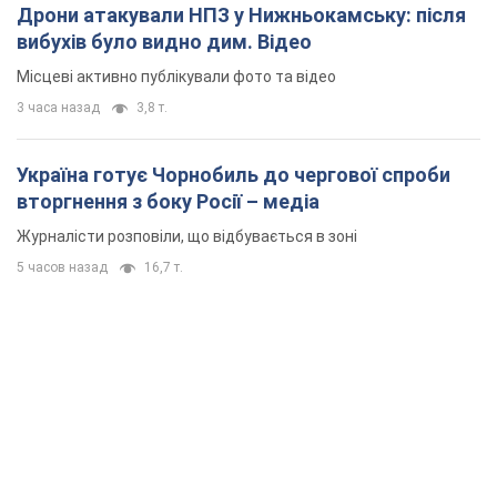
Дрони атакували НПЗ у Нижньокамську: після
вибухів було видно дим. Відео
Місцеві активно публікували фото та відео
3 часа назад
3,8 т.
Україна готує Чорнобиль до чергової спроби
вторгнення з боку Росії – медіа
Журналісти розповіли, що відбувається в зоні
5 часов назад
16,7 т.