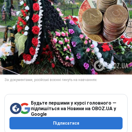
Будьте першими у курсі головного —
підпишіться на Новини на OBOZ.UA у
Google
Підписатися