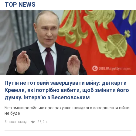
TOP NEWS
Путін не готовий завершувати війну: дві карти
Кремля, які потрібно вибити, щоб змінити його
думку. Інтерв’ю з Веселовським
Без зміни російських розрахунків швидкого завершення війни
не буде
3 часа назад
23,2 т.