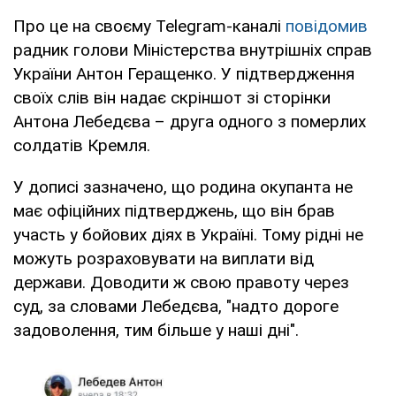
Про це на своєму Telegram-каналі
повідомив
радник голови Міністерства внутрішніх справ
України Антон Геращенко. У підтвердження
своїх слів він надає скріншот зі сторінки
Антона Лебедєва – друга одного з померлих
солдатів Кремля.
У дописі зазначено, що родина окупанта не
має офіційних підтверджень, що він брав
участь у бойових діях в Україні. Тому рідні не
можуть розраховувати на виплати від
держави. Доводити ж свою правоту через
суд, за словами Лебедєва, "надто дороге
задоволення, тим більше у наші дні".