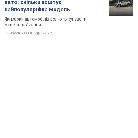
авто: скільки коштує
найпопулярніша модель
Які марки автомобілів воліють купувати
мешканці України
11 часов назад
37,7 т.