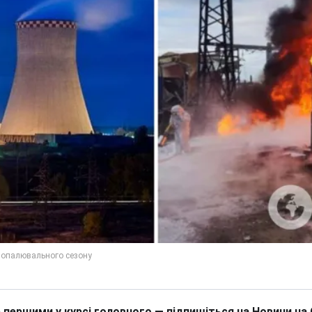
 першими у курсі головного — підпишіться на Новини на