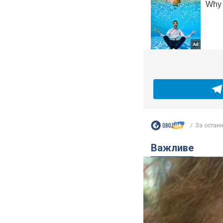
За останні
Важливе