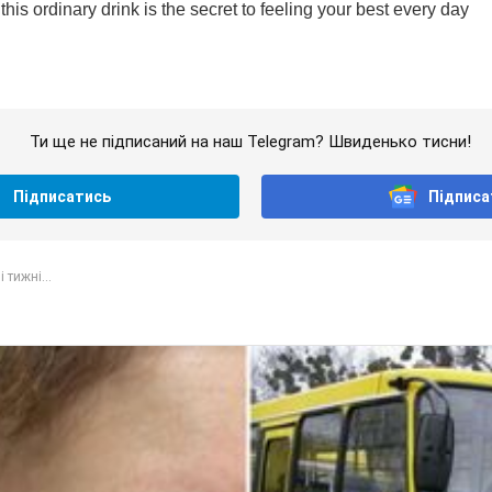
Ти ще не підписаний на наш Telegram? Швиденько тисни!
Підписатись
Підписа
 тижні...