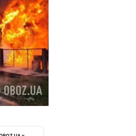
 OBOZ.UA у