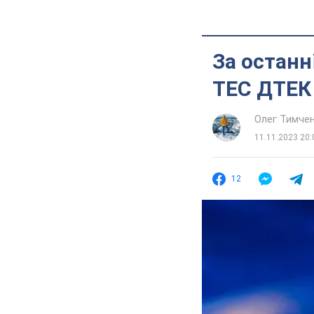
За останн
ТЕС ДТЕК 
Олег Тимче
11.11.2023 20:
12