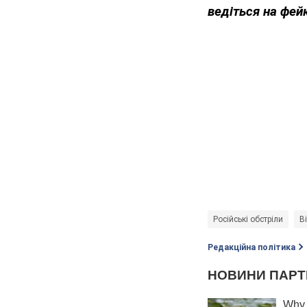
ведіться на фей
Російські обстріли
В
Редакційна політика