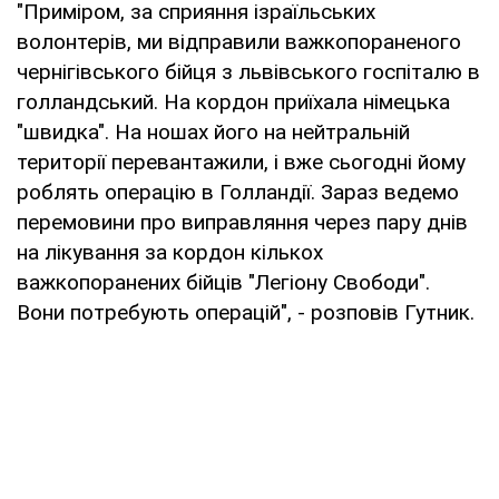
"Приміром, за сприяння ізраїльських
волонтерів, ми відправили важкопораненого
чернігівського бійця з львівського госпіталю в
голландський. На кордон приїхала німецька
"швидка". На ношах його на нейтральній
території перевантажили, і вже сьогодні йому
роблять операцію в Голландії. Зараз ведемо
перемовини про виправляння через пару днів
на лікування за кордон кількох
важкопоранених бійців "Легіону Свободи".
Вони потребують операцій", - розповів Гутник.