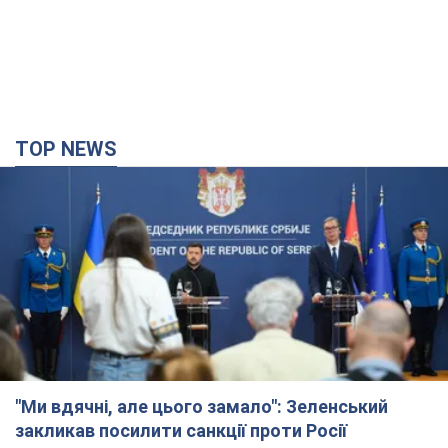
TOP NEWS
"Ми вдячні, але цього замало": Зеленський
закликав посилити санкції проти Росії