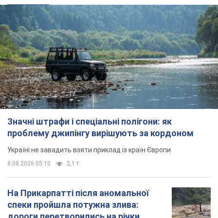
Значні штрафи і спеціальні полігони: як
проблему джипінгу вирішують за кордоном
Україні не завадить взяти приклад із країн Європи
8.08.2026 05:10
2,1 т.
На Прикарпатті після аномальної
спеки пройшла потужна злива:
дороги перетворились на річки.