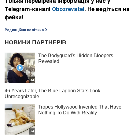
Тільки перевірена інформація у нас у
Telegram-каналі
Obozrevatel
. Не ведіться на
фейки!
Редакційна політика