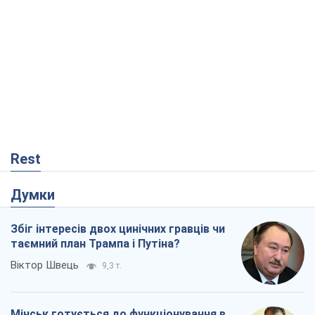
Rest
Думки
Збіг інтересів двох цинічних гравців чи
таємний план Трампа і Путіна?
Віктор Швець
9,3 т.
Мінськ готується до функціонування в