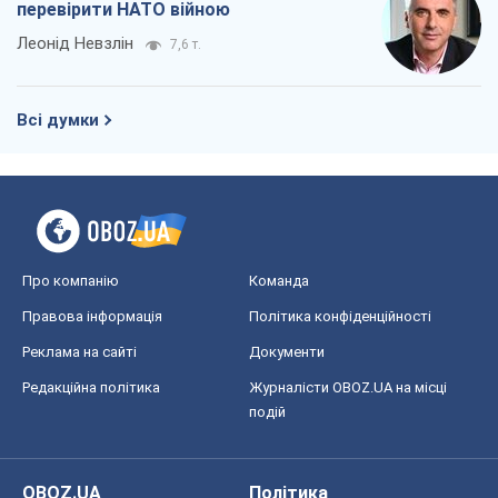
перевірити НАТО війною
Леонід Невзлін
7,6 т.
Всі думки
Про компанію
Команда
Правова інформація
Політика конфіденційності
Реклама на сайті
Документи
Редакційна політика
Журналісти OBOZ.UA на місці
подій
OBOZ.UA
Політика