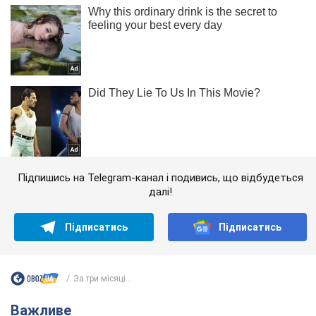
Підпишись на Telegram-канал і подивись, що відбудеться
далі!
Підписатись
Підписатись
За три місяці...
Важливе