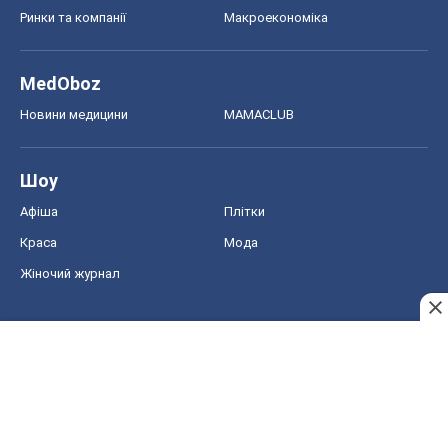
Ринки та компанії
Макроекономіка
MedOboz
Новини медицини
MAMACLUB
Шоу
Афіша
Плітки
Краса
Мода
Жіночий журнал