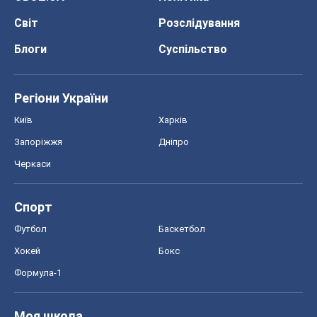
Світ
Розслідування
Блоги
Суспільство
Регіони України
Київ
Харків
Запоріжжя
Дніпро
Черкаси
Спорт
Футбол
Баскетбол
Хокей
Бокс
Формула-1
Моя школа