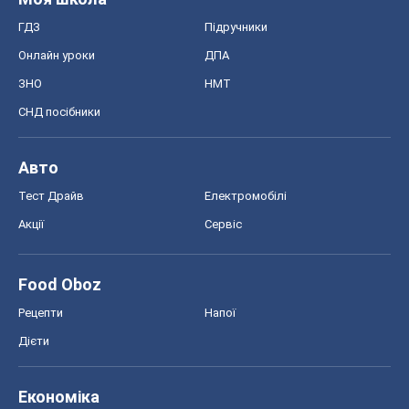
ГДЗ
Підручники
Онлайн уроки
ДПА
ЗНО
НМТ
СНД посібники
Авто
Тест Драйв
Електромобілі
Акції
Сервіс
Food Oboz
Рецепти
Напої
Дієти
Економіка