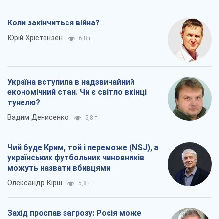
Коли закінчиться війна?
Юрій Хрістензен
6,8 т.
Україна вступила в надзвичайний
економічний стан. Чи є світло вкінці
тунелю?
Вадим Денисенко
5,8 т.
Чий буде Крим, той і переможе (NSJ), а
українських футбольних чиновників
можуть назвати вбивцями
Олександр Кірш
5,8 т.
Захід проспав загрозу: Росія може