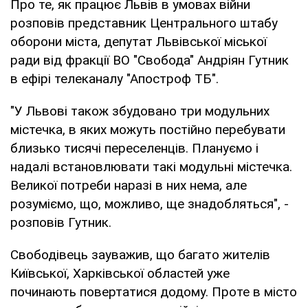
Про те, як працює Львів в умовах війни
розповів представник Центрального штабу
оборони міста, депутат Львівської міської
ради від фракції ВО "Свобода" Андріян Гутник
в ефірі телеканалу "Апостроф ТБ".
"У Львові також збудовано три модульних
містечка, в яких можуть постійно перебувати
близько тисячі переселенців. Плануємо і
надалі встановлювати такі модульні містечка.
Великої потреби наразі в них нема, але
розуміємо, що, можливо, ще знадобляться", -
розповів Гутник.
Свободівець зауважив, що багато жителів
Київської, Харківської областей уже
починають повертатися додому. Проте в місто