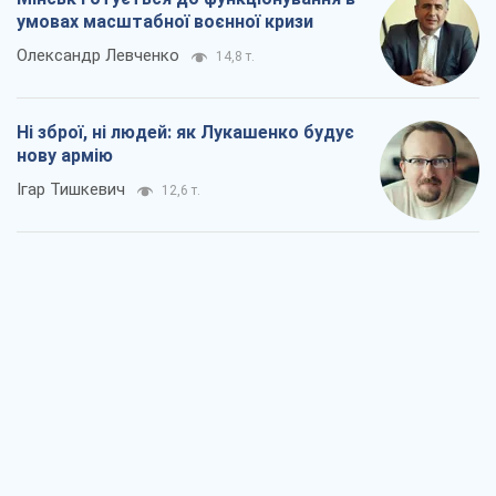
умовах масштабної воєнної кризи
Олександр Левченко
14,8 т.
Ні зброї, ні людей: як Лукашенко будує
нову армію
Ігар Тишкевич
12,6 т.