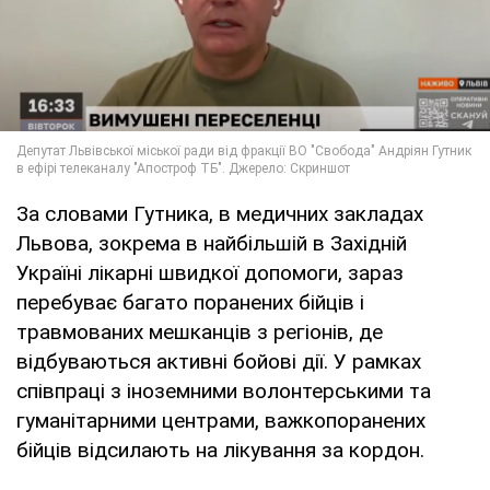
За словами Гутника, в медичних закладах
Львова, зокрема в найбільшій в Західній
Україні лікарні швидкої допомоги, зараз
перебуває багато поранених бійців і
травмованих мешканців з регіонів, де
відбуваються активні бойові дії. У рамках
співпраці з іноземними волонтерськими та
гуманітарними центрами, важкопоранених
бійців відсилають на лікування за кордон.