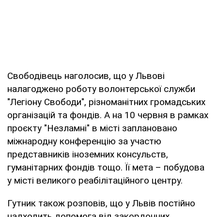
Свободівець наголосив, що у Львові
налагоджено роботу волонтерської служби
"Легіону Свободи", різноманітних громадських
організацій та фондів. А на 10 червня в рамках
проєкту "Незламні" в місті заплановано
міжнародну конференцію за участю
представників іноземних консульств,
гуманітарних фондів тощо. Її мета – побудова
у місті великого реабілітаційного центру.
Гутник також розповів, що у Львів постійно
надходить допомога від закордонних