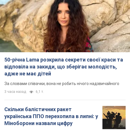
50-річна Lama розкрила секрети своєї краси та
відповіла на закиди, що зберігає молодість,
адже не має дітей
За словами співачки, вона не робить нічого надзвичайного
3 часа назад
6,1 т.
Скільки балістичних ракет
українська ППО перехопила в липні: у
Міноборони назвали цифру