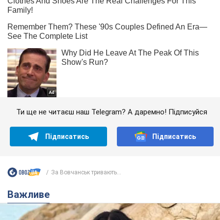
Ти ще не читаєш наш Telegram? А даремно! Підписуйся
Підписатись
Підписатись
За Вовчанськ тривають...
Важливе