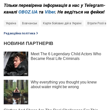
Тільки
перевірена інформація в нас у Telegram-
каналі
OBOZ.UA
та
Viber
. Не ведіться на фейки!
Україна
Вовчанськ
Карти бойових дій в Україні
Втрати Росії в в
Редакційна політика