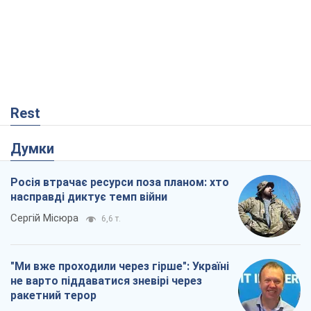
Rest
Думки
Росія втрачає ресурси поза планом: хто
насправді диктує темп війни
Сергій Місюра
6,6 т.
"Ми вже проходили через гірше": Україні
не варто піддаватися зневірі через
ракетний терор