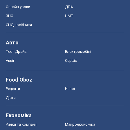
Онлайн уроки
ДПА
ЗНО
НМТ
СНД посібники
Авто
Тест Драйв
Електромобілі
Акції
Сервіс
Food Oboz
Рецепти
Напої
Дієти
Економіка
Ринки та компанії
Макроекономіка