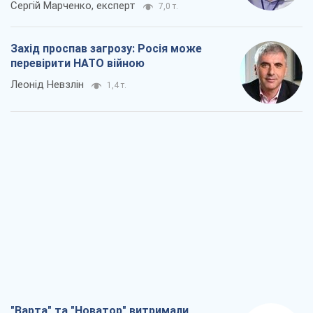
Сергій Марченко, експерт
7,0 т.
Захід проспав загрозу: Росія може
перевірити НАТО війною
Леонід Невзлін
1,4 т.
"Варта" та "Новатор" витримали