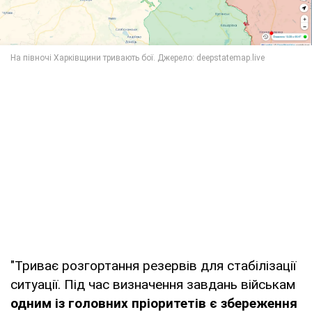
"Триває розгортання резервів для стабілізації
ситуації. Під час визначення завдань військам
одним із головних пріоритетів є збереження