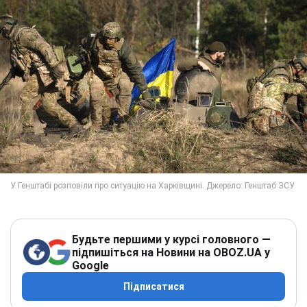
Будьте першими у курсі головного —
підпишіться на Новини на OBOZ.UA у
Google
Підписатися