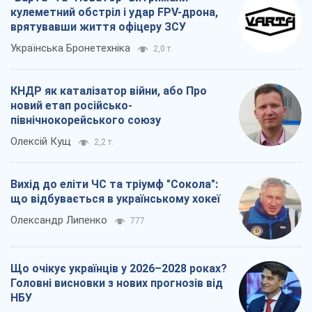
кулеметний обстріл і удар FPV-дрона,
врятувавши життя офіцеру ЗСУ
Українська Бронетехніка
2,0 т.
КНДР як каталізатор війни, або Про
новий етап російсько-
північнокорейського союзу
Олексій Кущ
2,2 т.
Вихід до еліти ЧС та тріумф "Сокола":
що відбувається в українському хокеї
Олександр Липенко
777
Що очікує українців у 2026–2028 роках?
Головні висновки з нових прогнозів від
НБУ