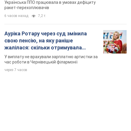
Українська ППО працювала в умовах дефіциту
ракет-перехоплювачів
6 часов назад
7,2 т.
Ауріка Ротару через суд змінила
свою пенсію, на яку раніше
жалілася: скільки отримувала
співачка
У виплату не врахували зарплатню артистки за
час роботи в Чернівецькій філармонії
через 7 часов