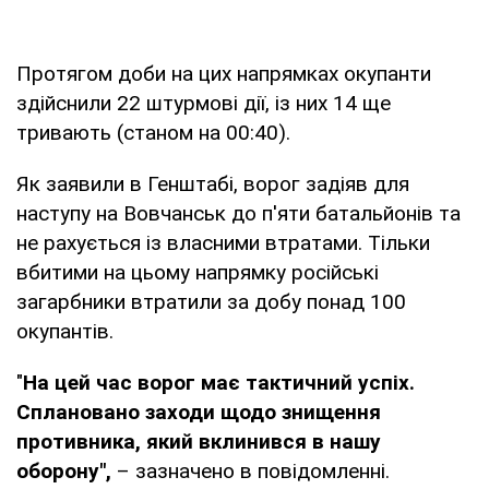
Протягом доби на цих напрямках окупанти
здійснили 22 штурмові дії, із них 14 ще
тривають (станом на 00:40).
Як заявили в Генштабі, ворог задіяв для
наступу на Вовчанськ до п'яти батальйонів та
не рахується із власними втратами. Тільки
вбитими на цьому напрямку російські
загарбники втратили за добу понад 100
окупантів.
"
На цей час ворог має тактичний успіх.
Сплановано заходи щодо знищення
противника, який вклинився в нашу
оборону",
– зазначено в повідомленні.