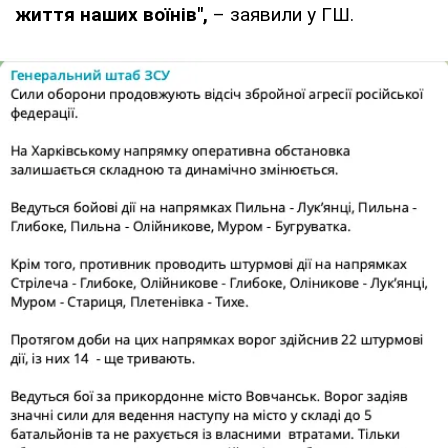
життя наших воїнів",
– заявили у ГШ.