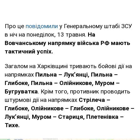
Про це
повідомили
у Генеральному штабі ЗСУ
в ніч на понеділок, 13 травня.
На
Вовчанському напрямку війська РФ мають
тактичний успіх.
Загалом на Харківщині тривають бойові дії на
напрямках
Пильна – Лук’янці, Пильна –
Глибоке, Пильна – Олійникове, Муром –
Бугруватка
. Крім того, противник проводить
штурмові дії на напрямках
Стрілеча –
Глибоке, Олійникове – Глибоке, Олійникове –
Лук’янці, Муром – Стариця, Плетенівка –
Тихе.