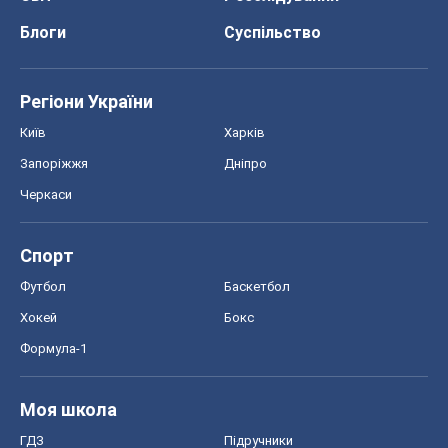
Блоги
Суспільство
Регіони України
Київ
Харків
Запоріжжя
Дніпро
Черкаси
Спорт
Футбол
Баскетбол
Хокей
Бокс
Формула-1
Моя школа
ГДЗ
Підручники