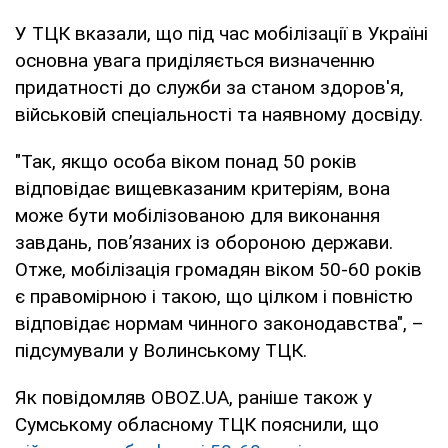
У ТЦК вказали, що під час мобілізації в Україні
основна увага приділяється визначенню
придатності до служби за станом здоров'я,
військовій спеціальності та наявному досвіду.
"Так, якщо особа віком понад 50 років
відповідає вищевказаним критеріям, вона
може бути мобілізованою для виконання
завдань, пов’язаних із обороною держави.
Отже, мобілізація громадян віком 50-60 років
є правомірною і такою, що цілком і повністю
відповідає нормам чинного законодавства", –
підсумували у Волинському ТЦК.
Як повідомляв OBOZ.UA, раніше також у
Сумському обласному ТЦК пояснили, що