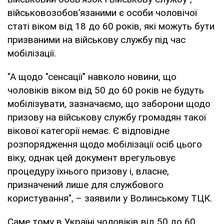
військовозобов’язаними є особи чоловічої
статі віком від 18 до 60 років, які можуть бути
призваними на військову службу під час
мобілізації.
"А щодо "сенсації" навколо новини, що
чоловіків віком від 50 до 60 років не будуть
мобілізувати, зазначаємо, що заборони щодо
призову на військову службу громадян такої
вікової категорії немає. Є відповідне
розпорядження щодо мобілізації осіб цього
віку, однак цей документ врегульовує
процедуру їхнього призову і, власне,
призначений лише для службового
користування", – заявили у Волинському ТЦК.
Саме тому в Україні чоловіків від 50 до 60