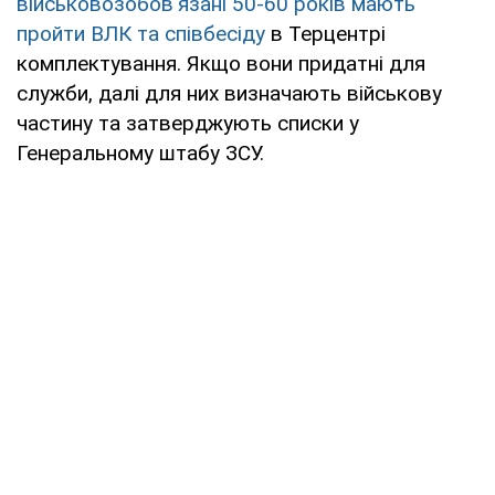
військовозобов'язані 50-60 років мають
пройти ВЛК та співбесіду
в Терцентрі
комплектування. Якщо вони придатні для
служби, далі для них визначають військову
частину та затверджують списки у
Генеральному штабу ЗСУ.