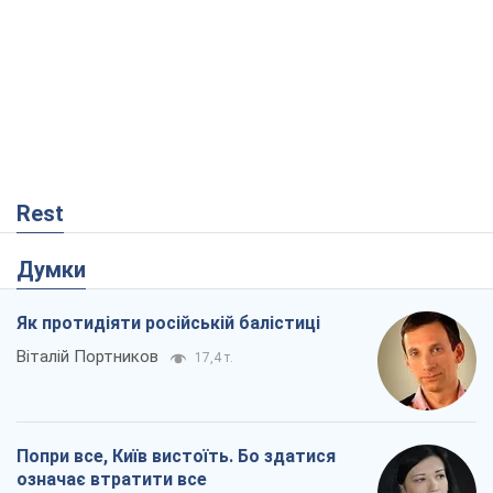
Rest
Думки
Як протидіяти російській балістиці
Віталій Портников
17,4 т.
Попри все, Київ вистоїть. Бо здатися
означає втратити все