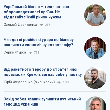
Український бізнес – теж частина
обороноздатності країни. Не
віддавайте їхній ринок чужим
Олексій Давиденко
285
Чи здатні російські удари по бізнесу
викликати економічну катастрофу?
Сергій Фурса
738
Від ракетного терору до стратегічної
поразки: як Кремль загнав себе у пастку
Юрій Федоренко (військовий)
1,3 т.
Захід зобов'язаний зупинити путінський
геноцид українців