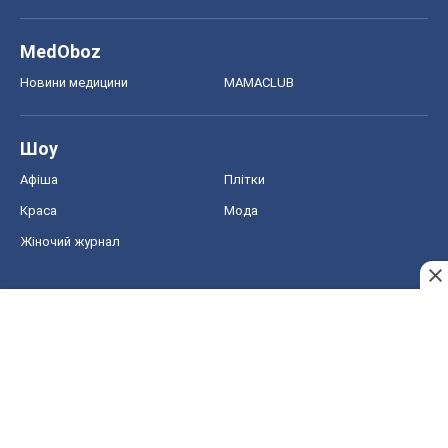
MedOboz
Новини медицини
MAMACLUB
Шоу
Афіша
Плітки
Краса
Мода
Жіночий журнал