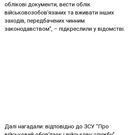
облікові документи, вести облік
військовозобов’язаних та вживати інших
заходів, передбачених чинним
законодавством", – підкреслили у відомстві.
Далі нагадали: відповідно до ЗСУ "Про
військовий обов’язок і військову службу",