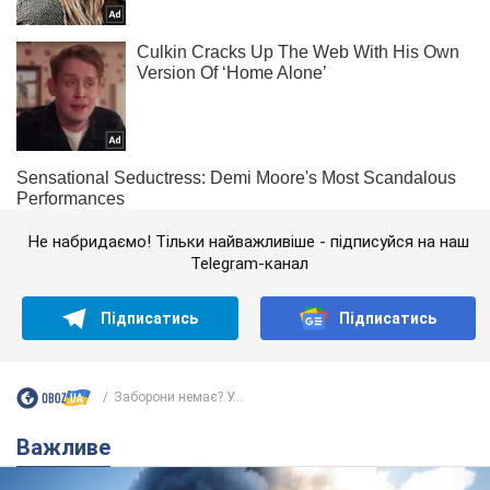
Не набридаємо! Тільки найважливіше - підписуйся на наш
Telegram-канал
Підписатись
Підписатись
Заборони немає? У...
Важливе