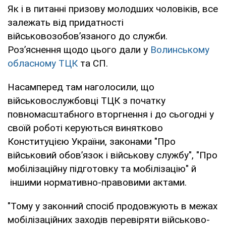
Як і в питанні призову молодших чоловіків, все
залежать від придатності
військовозобов’язаного до служби.
Роз’яснення щодо цього дали у
Волинському
обласному ТЦК
та СП.
Насамперед там наголосили, що
військовослужбовці ТЦК з початку
повномасштабного вторгнення і до сьогодні у
своїй роботі керуються винятково
Конституцією України, законами "Про
військовий обов’язок і військову службу", "Про
мобілізаційну підготовку та мобілізацію" й
іншими нормативно-правовими актами.
"Тому у законний спосіб продовжують в межах
мобілізаційних заходів перевіряти військово-