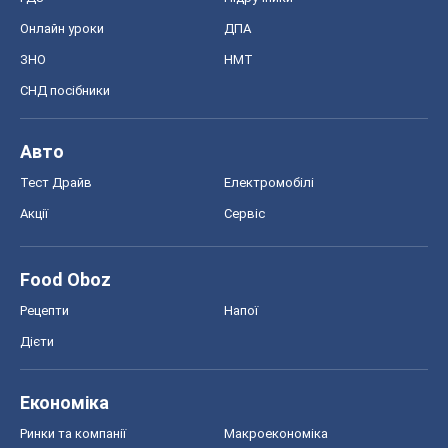
Онлайн уроки
ДПА
ЗНО
НМТ
СНД посібники
Авто
Тест Драйв
Електромобілі
Акції
Сервіс
Food Oboz
Рецепти
Напої
Дієти
Економіка
Ринки та компанії
Макроекономіка