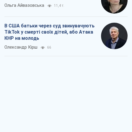
Ольга Айвазовська
11,4 т.
В США батьки через суд звинувачують
TikTok у смерті своїх дітей, або Атака
КНР на молодь
Олександр Кірш
66