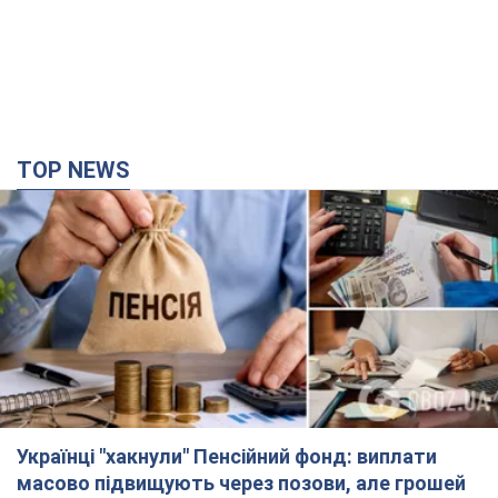
TOP NEWS
Українці "хакнули" Пенсійний фонд: виплати
масово підвищують через позови, але грошей