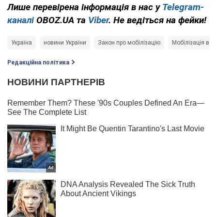
Лише перевірена інформація в нас у
Telegram-
каналі
OBOZ.UA та
Viber
. Не ведіться на фейки!
Україна
новини України
Закон про мобілізацію
Мобілізація в Ук
Редакційна політика