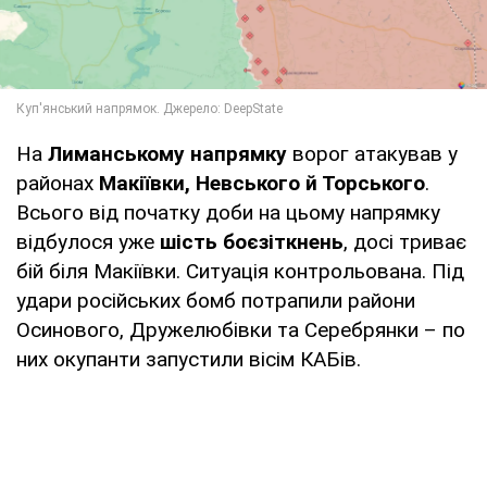
На
Лиманському напрямку
ворог атакував у
районах
Макіївки, Невського й Торського
.
Всього від початку доби на цьому напрямку
відбулося уже
шість боєзіткнень
, досі триває
бій біля Макіївки. Ситуація контрольована. Під
удари російських бомб потрапили райони
Осинового, Дружелюбівки та Серебрянки – по
них окупанти запустили вісім КАБів.