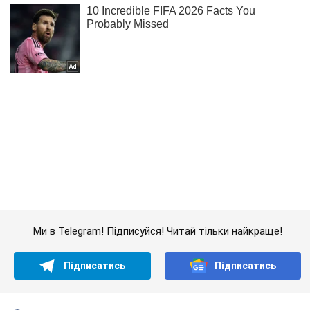
Ми в Telegram! Підписуйся! Читай тільки найкраще!
Підписатись
Підписатись
Загарбники застосовують авіацію...
Важливе