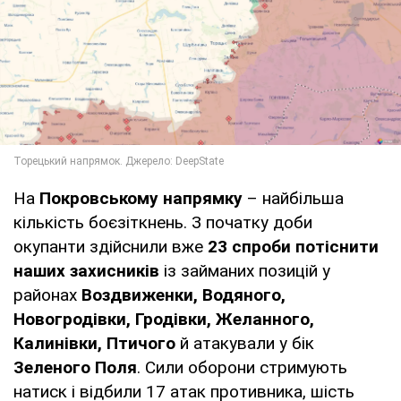
На
Покровському напрямку
–
найбільша
кількість боєзіткнень. З початку доби
окупанти здійснили вже
23 спроби потіснити
наших захисників
із займаних позицій у
районах
Воздвиженки, Водяного,
Новогродівки, Гродівки, Желанного,
Калинівки, Птичого
й атакували у бік
Зеленого Поля
. Сили оборони стримують
натиск і відбили 17 атак противника, шість