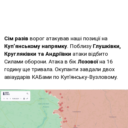
Сім разів
ворог атакував наші позиції на
Куп’янському напрямку
. Поблизу
Глушківки,
Кругляківки та Андріївки
атаки відбито
Силами оборони. Атака в бік
Лозової
на 16
годину ще тривала. Окупанти завдали двох
авіаударів КАБами по Куп’янську-Вузловому.