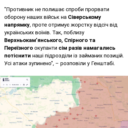
"Противник не полишає спроби прорвати
оборону наших військ на
Сіверському
напрямку
, проте отримує жорстку відсіч від
українських воїнів. Так, поблизу
Верхньокам’янського, Спірного та
Переїзного
окупанти
сім разів намагались
потіснити
наші підрозділи із займаних позицій.
Усі атаки зупинено", – розповіли у Генштабі.