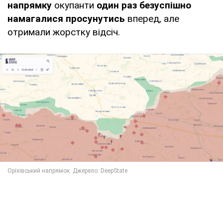
напрямку
окупанти
один раз безуспішно
намагалися просунутись
вперед, але
отримали жорстку відсіч.