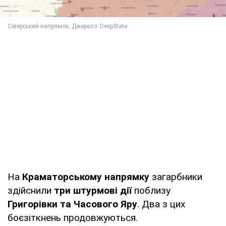
На
Краматорському напрямку
загарбники
здійснили
три штурмові дії
поблизу
Григорівки та Часового Яру
. Два з цих
боєзіткнень продовжуються.