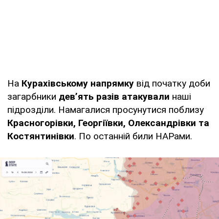
На
Курахівському напрямку
від початку доби
загарбники
дев’ять разів атакували
наші
підрозділи. Намагалися просунутися поблизу
Красногорівки, Георгіївки, Олександрівки та
Костянтинівки
. По останній били НАРами.