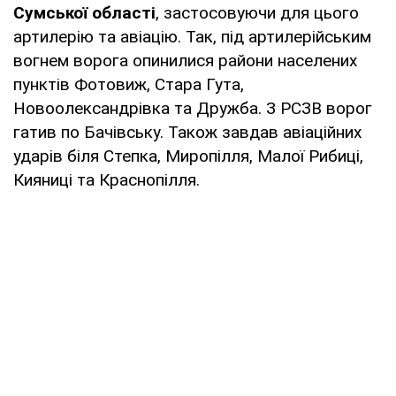
Сумської області
, застосовуючи для цього
артилерію та авіацію. Так, під артилерійським
вогнем ворога опинилися райони населених
пунктів Фотовиж, Стара Гута,
Новоолександрівка та Дружба. З РСЗВ ворог
гатив по Бачівську. Також завдав авіаційних
ударів біля Степка, Миропілля, Малої Рибиці,
Кияниці та Краснопілля.