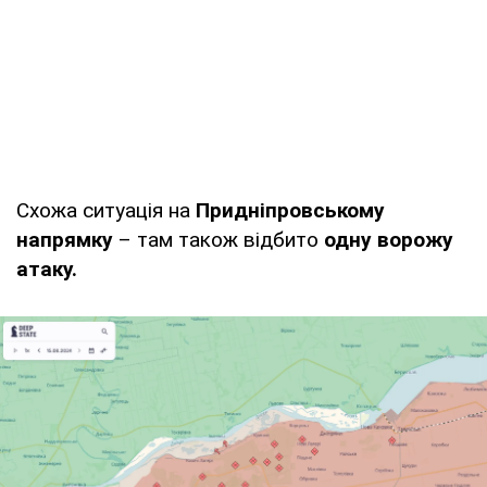
Схожа ситуація на
Придніпровському
напрямку
– там також відбито
одну ворожу
атаку.