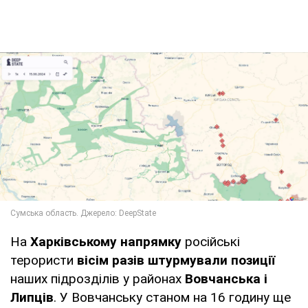
На
Харківському напрямку
російські
терористи
вісім разів штурмували позиції
наших підрозділів у районах
Вовчанська і
Липців
. У Вовчанську станом на 16 годину ще