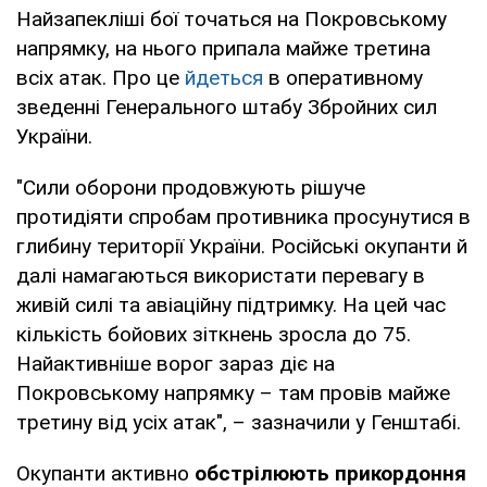
Найзапекліші бої точаться на Покровському
напрямку, на нього припала майже третина
всіх атак. Про це
йдеться
в оперативному
зведенні Генерального штабу Збройних сил
України.
"Сили оборони продовжують рішуче
протидіяти спробам противника просунутися в
глибину території України. Російські окупанти й
далі намагаються використати перевагу в
живій силі та авіаційну підтримку. На цей час
кількість бойових зіткнень зросла до 75.
Найактивніше ворог зараз діє на
Покровському напрямку – там провів майже
третину від усіх атак", – зазначили у Генштабі.
Окупанти активно
обстрілюють прикордоння