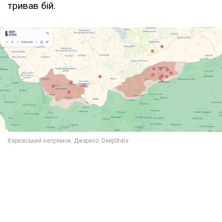
тривав бій.