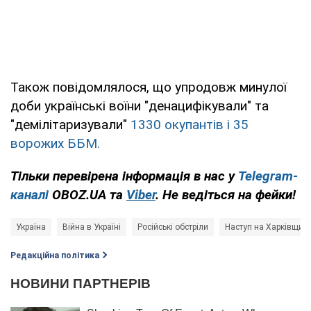
Також повідомлялося, що упродовж минулої
доби українські воїни "денацифікували" та
"демілітаризували"
1330 окупантів і 35
ворожих ББМ.
Тільки перевірена інформація в нас у
Telegram-
каналі
OBOZ.UA та
Viber
. Не ведіться на фейки!
Україна
Війна в Україні
Російські обстріли
Наступ на Харківщині
Редакційна політика