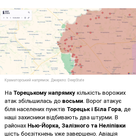
На
Торецькому напрямку
кількість ворожих
атак збільшилась до
восьми
. Ворог атакує
біля населених пунктів
Торецьк і Біла Гора
, де
наші захисники відбивають два штурми. В
районах
Нью-Йорка, Залізного та Неліпівки
шість боєзіткнень уже завершено. Авіація