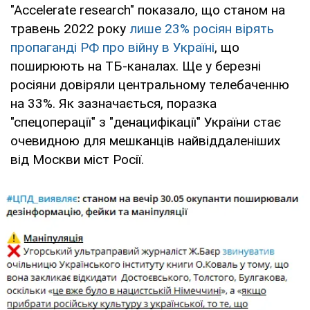
"Accelerate research" показало, що станом на
травень 2022 року
лише 23% росіян вірять
пропаганді РФ про війну в Україні
, що
поширюють на ТБ-каналах. Ще у березні
росіяни довіряли центральному телебаченню
на 33%. Як зазначається, поразка
"спецоперації" з "денацифікації" України стає
очевидною для мешканців найвіддаленіших
від Москви міст Росії.