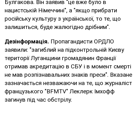
Булгакова. Він заявив "це вже було в
нацистській Німеччині", а "якщо прибрати
російську культуру з української, то те, що
залишиться, буде жалюгідно дрібним".
Дезінформація.
Пропагандисти ОРДЛО
заявили: "загиблий на підконтрольній Києву
території Луганщини громадянин Франції
отримав акредитацію в СБУ і в момент смерті
не мав розпізнавальних знаків преси". Вказане
зазначається незважаючи на те, що журналіст
французького "BFMTV" Леклерк Імхофф
загинув під час обстрілу.