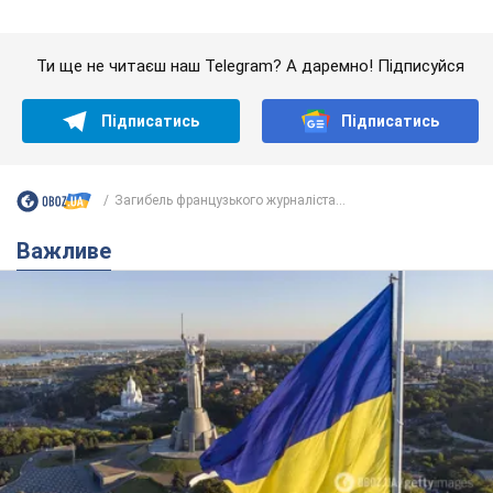
Важливе
Якою була оригінальна версія гімну України та
чому її боялася Російська імперія: про це не
розповідають у школі
Державним символом є тільки перший куплет та приспів пісні
3 часа назад
13,0 т.