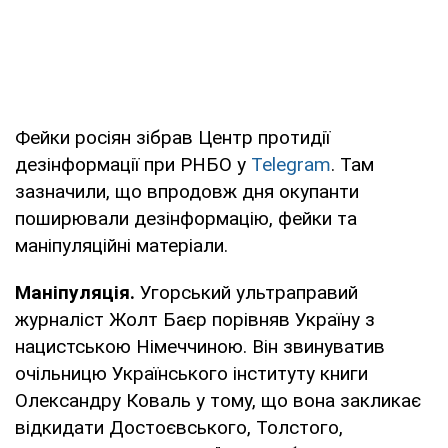
Фейки росіян зібрав Центр протидії
дезінформації при РНБО у
Telegram
. Там
зазначили, що впродовж дня окупанти
поширювали дезінформацію, фейки та
маніпуляційні матеріали.
Маніпуляція.
Угорський ультраправий
журналіст Жолт Баєр порівняв Україну з
нацистською Німеччиною. Він звинуватив
очільницю Українського інституту книги
Олександру Коваль у тому, що вона закликає
відкидати Достоєвського, Толстого,