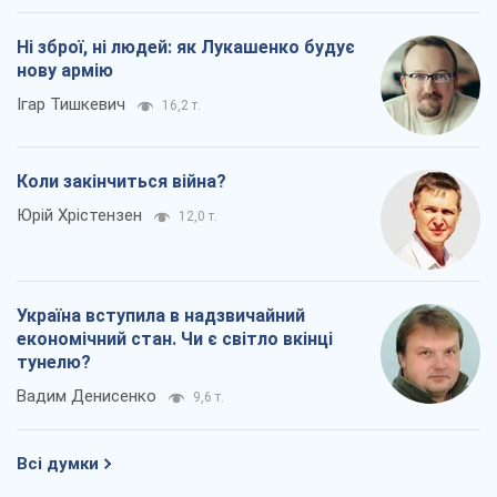
Україна вступила в надзвичайний
економічний стан. Чи є світло вкінці
тунелю?
Вадим Денисенко
9,6 т.
Всі думки
Про компанію
Команда
Правова інформація
Політика конфіденційності
Реклама на сайті
Документи