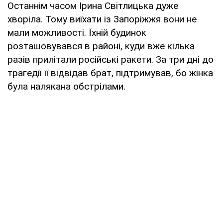
Останнім часом Ірина Світлицька дуже
хворіла. Тому виїхати із Запоріжжя вони не
мали можливості. Їхній будинок
розташовувався в районі, куди вже кілька
разів прилітали російські ракети. За три дні до
трагедії її відвідав брат, підтримував, бо жінка
була налякана обстрілами.