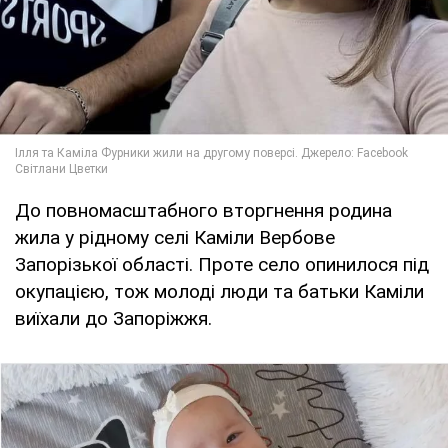
До повномасштабного вторгнення родина
жила у рідному селі Каміли Вербове
Запорізької області. Проте село опинилося під
окупацією, тож молоді люди та батьки Каміли
виїхали до Запоріжжя.