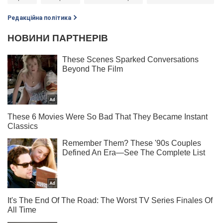
Редакційна політика