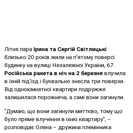
Літня пара
Ірина та Сергій Світлицькі
близько 20 років жили на п'ятому поверсі
будинку на вулиці Незалежної України, 67.
Російська ракета в ніч на 2 березня
влучила
в їхній під'їзд і буквально знесла три поверхи.
Від однокімнатної квартири подружжя
залишилася порожнеча, а самі вони загинули.
"Думаю, що вони загинули миттєво, тому що
було пряме влучення в їхню квартиру", –
розповідає Олена – дружина племінника