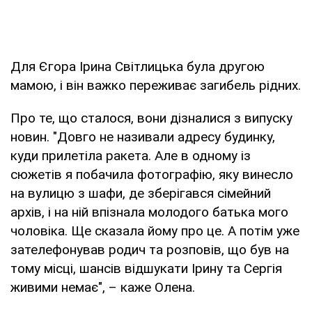
Для Єгора Ірина Світлицька була другою
мамою, і він важко переживає загибель рідних.
Про те, що сталося, вони дізналися з випуску
новин. "Довго не називали адресу будинку,
куди прилетіла ракета. Але в одному із
сюжетів я побачила фотографію, яку винесло
на вулицю з шафи, де зберігався сімейний
архів, і на ній впізнала молодого батька мого
чоловіка. Ще сказала йому про це. А потім уже
зателефонував родич та розповів, що був на
тому місці, шансів відшукати Ірину та Сергія
живими немає", – каже Олена.