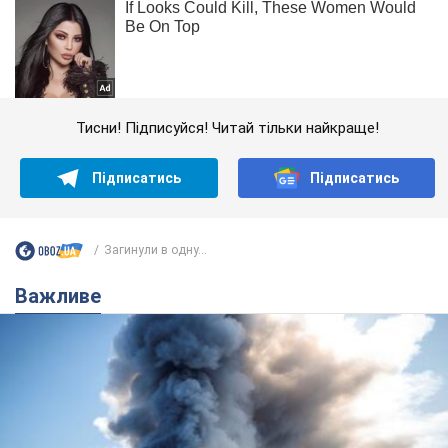
Тисни! Підписуйся! Читай тільки найкраще!
Підписатись
Підписатись
Загинули в одну...
Важливе