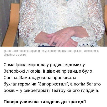
Сама Ірина виросла у родині відомих у
Запоріжжі лікарів. Її дівоче прізвище було
Соніна. Замолоду вона працювала
бухгалтером на "Запоріжсталі", а потім багато
років – у секретаріаті Театру юного глядача.
Повернулися за тиждень до трагедії