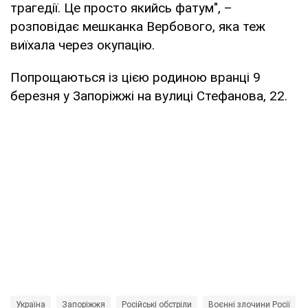
трагедії. Це просто якийсь фатум", –
розповідає мешканка Вербового, яка теж
виїхала через окупацію.
Попрощаються із цією родиною вранці 9
березня у Запоріжжі на вулиці Стефанова, 22.
Україна
Запоріжжя
Російські обстріли
Воєнні злочини Росії