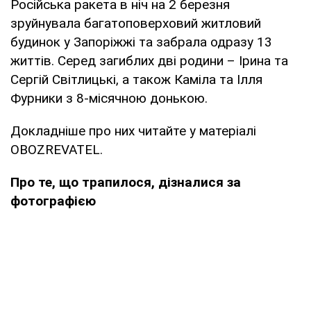
Російська ракета в ніч на 2 березня
зруйнувала багатоповерховий житловий
будинок у Запоріжжі та забрала одразу 13
життів. Серед загиблих дві родини – Ірина та
Сергій Світлицькі, а також Каміла та Ілля
Фурники з 8-місячною донькою.
Докладніше про них читайте у матеріалі
OBOZREVATEL.
Про те, що трапилося, дізналися за
фотографією