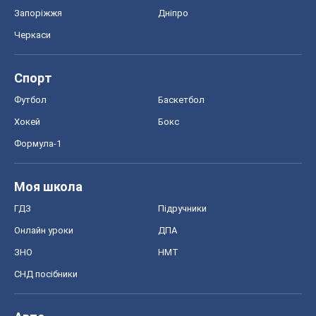
Запоріжжя
Дніпро
Черкаси
Спорт
Футбол
Баскетбол
Хокей
Бокс
Формула-1
Моя школа
ГДЗ
Підручники
Онлайн уроки
ДПА
ЗНО
НМТ
СНД посібники