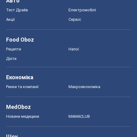
Авто
Тест Драйв
Електромобілі
Акції
Сервіс
Food Oboz
Рецепти
Напої
Дієти
Економіка
Ринки та компанії
Макроекономіка
MedOboz
Новини медицини
MAMACLUB
Шоу