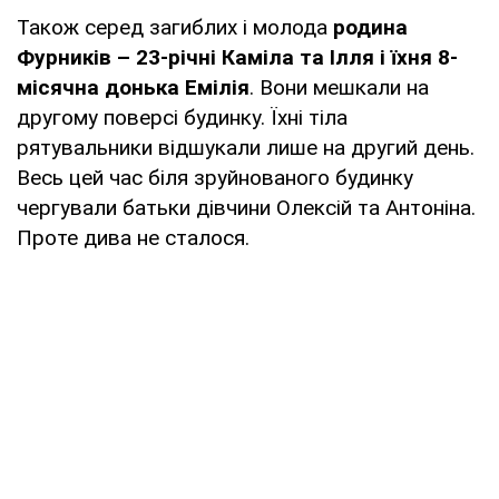
Також серед загиблих і молода
родина
Фурників – 23-річні Каміла та Ілля і їхня 8-
місячна донька Емілія
. Вони мешкали на
другому поверсі будинку. Їхні тіла
рятувальники відшукали лише на другий день.
Весь цей час біля зруйнованого будинку
чергували батьки дівчини Олексій та Антоніна.
Проте дива не сталося.