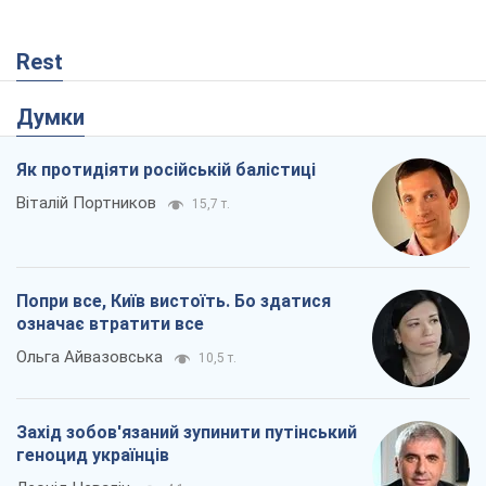
Rest
Думки
Як протидіяти російській балістиці
Віталій Портников
15,7 т.
Попри все, Київ вистоїть. Бо здатися
означає втратити все
Ольга Айвазовська
10,5 т.
Захід зобов'язаний зупинити путінський
геноцид українців