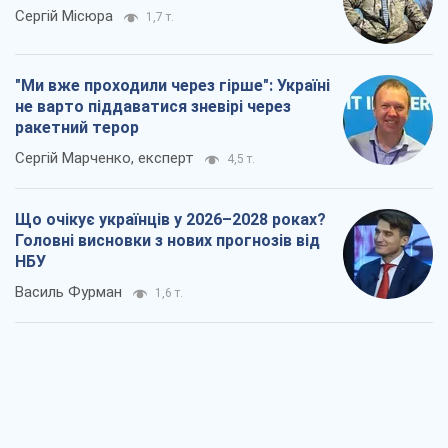
Сергій Місюра
1,7 т.
"Ми вже проходили через гірше": Україні
не варто піддаватися зневірі через
ракетний терор
Сергій Марченко, експерт
4,5 т.
Що очікує українців у 2026–2028 роках?
Головні висновки з нових прогнозів від
НБУ
Василь Фурман
1,6 т.