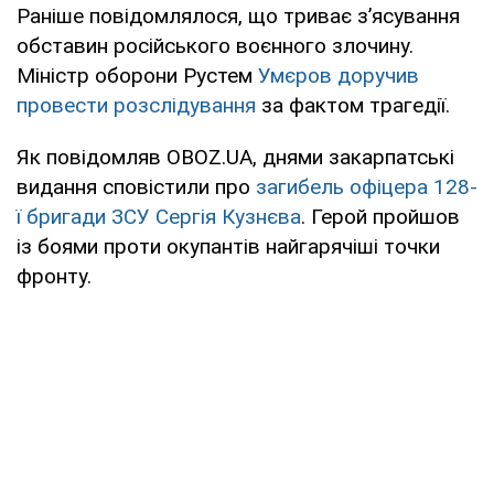
Раніше повідомлялося, що триває з’ясування
обставин російського воєнного злочину.
Міністр оборони Рустем
Умєров доручив
провести розслідування
за фактом трагедії.
Як повідомляв OBOZ.UA, днями закарпатські
видання сповістили про
загибель офіцера 128-
ї бригади ЗСУ Сергія Кузнєва
. Герой пройшов
із боями проти окупантів найгарячіші точки
фронту.