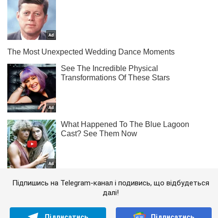
Підпишись на Telegram-канал і подивись, що відбудеться
далі!
Підписатись
Підписатись