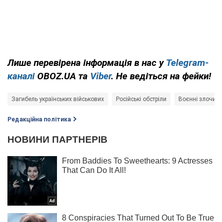
Лише перевірена інформація в нас у
Telegram-
каналі
OBOZ.UA та
Viber
. Не ведіться на фейки!
Загибель українських військових
Російські обстріли
Воєнні злочини
Редакційна політика