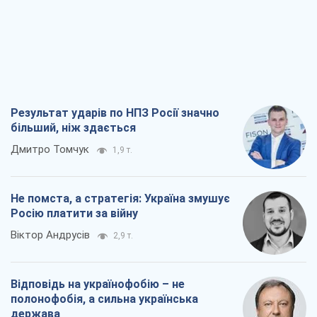
Результат ударів по НПЗ Росії значно
більший, ніж здається
Дмитро Томчук
1,9 т.
Не помста, а стратегія: Україна змушує
Росію платити за війну
Віктор Андрусів
2,9 т.
Відповідь на українофобію – не
полонофобія, а сильна українська
держава