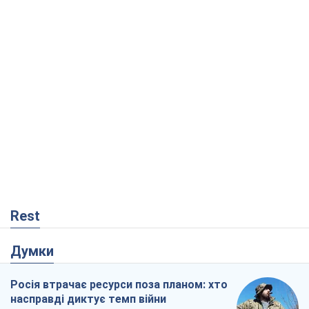
Rest
Думки
Росія втрачає ресурси поза планом: хто
насправді диктує темп війни