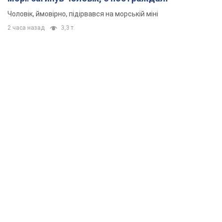
Чоловік, ймовірно, підірвався на морській міні
2 часа назад
3,3 т.