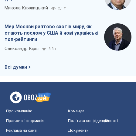
Микола Княжицький
2,1 т.
Мер Москви раптово схотів миру, як
стають послом у США й нові українські
топ-рейтинги
Олександр Кірш
8,3 т.
Всі думки
Про компанію
Команда
Правова інформація
Політика конфіденційності
Реклама на сайті
Документи