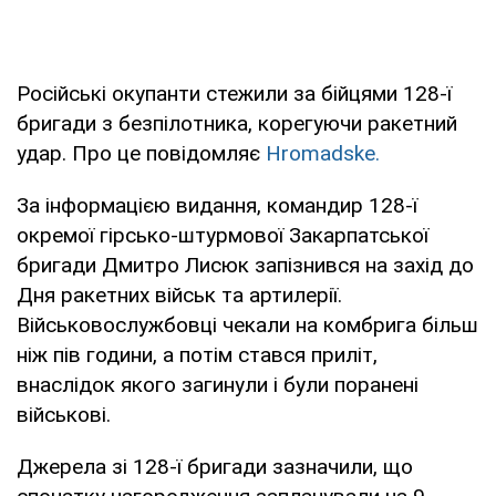
Російські окупанти стежили за бійцями 128-ї
бригади з безпілотника, корегуючи ракетний
удар. Про це повідомляє
Hromadske.
За інформацією видання, командир 128-ї
окремої гірсько-штурмової Закарпатської
бригади Дмитро Лисюк запізнився на захід до
Дня ракетних військ та артилерії.
Військовослужбовці чекали на комбрига більш
ніж пів години, а потім стався приліт,
внаслідок якого загинули і були поранені
військові.
Джерела зі 128-ї бригади зазначили, що