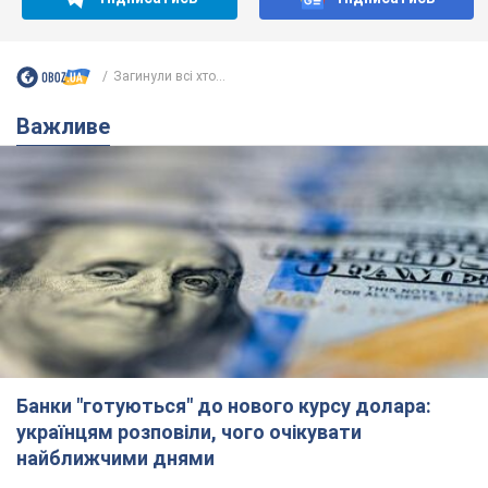
Загинули всі хто...
Важливе
Банки "готуються" до нового курсу долара:
українцям розповіли, чого очікувати
найближчими днями