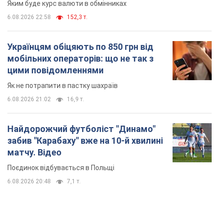
Яким буде курс валюти в обмінниках
6.08.2026 22:58
152,3 т.
Українцям обіцяють по 850 грн від
мобільних операторів: що не так з
цими повідомленнями
Як не потрапити в пастку шахраїв
6.08.2026 21:02
16,9 т.
Найдорожчий футболіст "Динамо"
забив "Карабаху" вже на 10-й хвилині
матчу. Відео
Поєдинок відбувається в Польщі
6.08.2026 20:48
7,1 т.