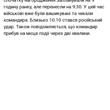
спочатку нагородження запланували на 9
годину ранку, але перенесли на 9:30. У цей час
військові вже були вишикувані та чекали
командира. Близько 10.10 стався російський
удар. Також повідомляється, що командир
прибув на місце події через дві хвилини.