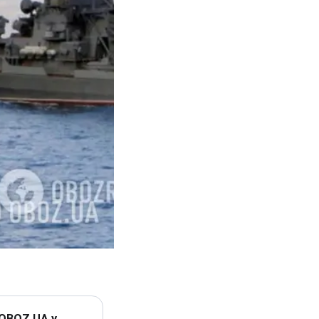
 OBOZ.UA у