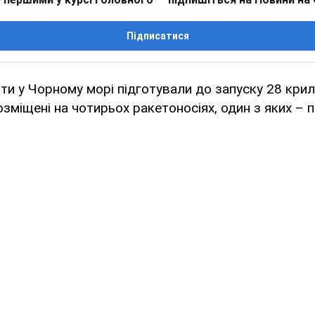
Підписатися
нти у Чорному морі підготували до запуску 28 кри
озміщені на чотирьох ракетоносіях, один з яких – 