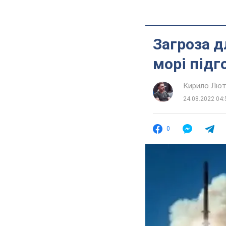
Загроза д
морі підг
Кирило Лют
24.08.2022 04:
0