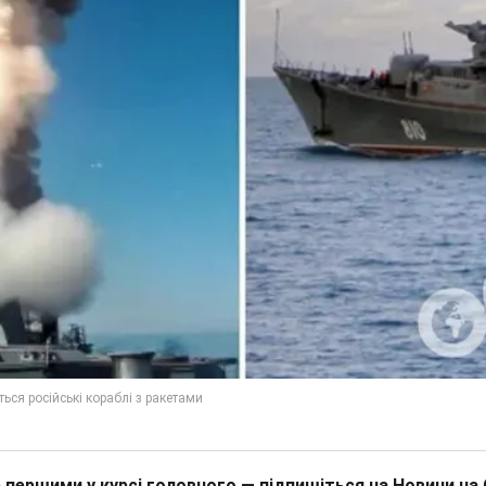
 першими у курсі головного — підпишіться на Новини на