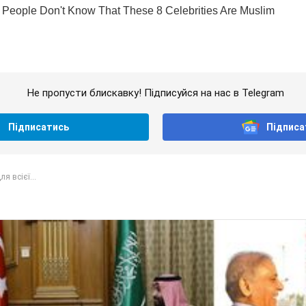
Не пропусти блискавку! Підписуйся на нас в Telegram
Підписатись
Підписа
я всієї...