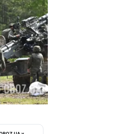
 OBOZ.UA у