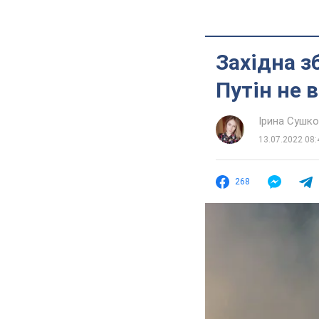
Західна з
Путін не в
Ірина Сушк
13.07.2022 08:
268