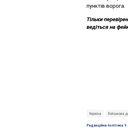
пунктів ворога.
Тільки перевіре
ведіться на фей
Україна
Військова д
Редакційна політика