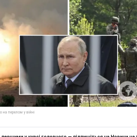
 першими у курсі головного — підпишіться на Новини на