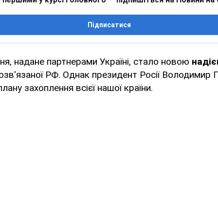
Підписатися
ня, надане партнерами Україні, стало новою
надіє
зв'язаної РФ. Однак президент Росії Володимир Пу
лану захоплення всієї нашої країни.