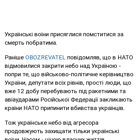
Українські воїни присяглися помститися за
смерть побратима.
Раніше
OBOZREVATEL
повідомляв, що в НАТО
відмовилися закрити небо над Україною -
попри те, що військово-політичне керівництво
України, депутати всіх рівнів, прості люди, що
вже 12 добу перебувають під ракетними та
авіаударами Російської Федерації закликають
країни НАТО припинити вбивства українців.
Тож українське небо від агресора
продовжують захищати тільки українські
воїни. Часом - ціною власних життів.