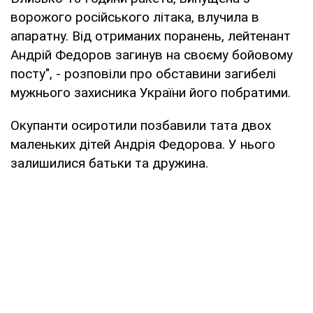
ворожого російського літака, влучила в
апаратну. Від отриманих поранень, лейтенант
Андрій Федоров загинув на своєму бойовому
посту", - розповіли про обставини загибелі
мужнього захисника України його побратими.
Окупанти осиротили позбавили тата двох
маленьких дітей Андрія Федорова. У нього
залишилися батьки та дружина.