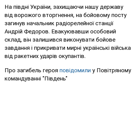
На півдні України, захищаючи нашу державу
від ворожого вторгнення, на бойовому посту
загинув начальник радіорелейної станції
Андрій Федоров. Евакуювавши особовий
склад, він залишився виконувати бойове
завдання і прикривати мирні українські війська
від ракетних ударів окупантів.
Про загибель героя
повідомили
у Повітряному
командуванні "Південь"