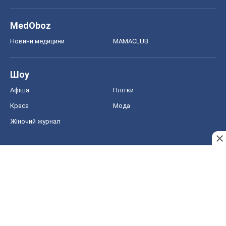
MedOboz
Новини медицини
MAMACLUB
Шоу
Афіша
Плітки
Краса
Мода
Жіночий журнал