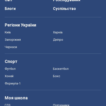
Блоги
Суспільство
Регіони України
Київ
Харків
Запоріжжя
Дніпро
Черкаси
Спорт
Футбол
Баскетбол
Хокей
Бокс
Формула-1
Моя школа
ГДЗ
Підручники