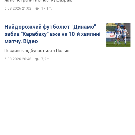
Як не потрапити в пастку шахраїв
6.08.2026 21:02
17,1 т.
Найдорожчий футболіст "Динамо"
забив "Карабаху" вже на 10-й хвилині
матчу. Відео
Поєдинок відбувається в Польщі
6.08.2026 20:48
7,2 т.