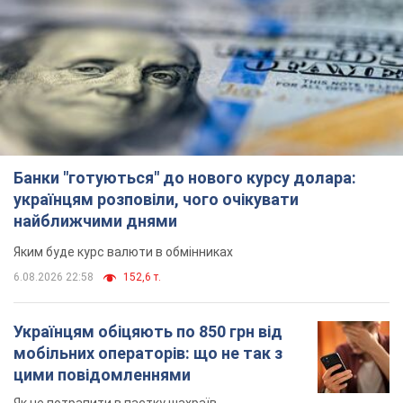
Банки "готуються" до нового курсу долара:
українцям розповіли, чого очікувати
найближчими днями
Яким буде курс валюти в обмінниках
6.08.2026 22:58
152,6 т.
Українцям обіцяють по 850 грн від
мобільних операторів: що не так з
цими повідомленнями