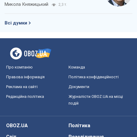
Микола Княжицький
2,3 т.
Всі думки
Про компанію
Команда
Правова інформація
Політика конфіденційності
Реклама на сайті
Документи
Редакційна політика
Журналісти OBOZ.UA на місці
подій
OBOZ.UA
Політика
Світ
Розслідування