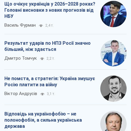
Що очікує українців у 2026–2028 роках?
Головні висновки з нових прогнозів від
НБУ
Василь Фурман
2,4 т.
Результат ударів по НПЗ Росії значно
більший, ніж здається
Дмитро Томчук
2,2 т.
Не помста, а стратегія: Україна змушує
Росію платити за війну
Віктор Андрусів
3,1 т.
Відповідь на українофобію – не
полонофобія, а сильна українська
держава