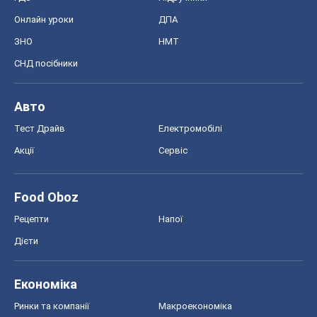
Онлайн уроки
ДПА
ЗНО
НМТ
СНД посібники
Авто
Тест Драйв
Електромобілі
Акції
Сервіс
Food Oboz
Рецепти
Напої
Дієти
Економіка
Ринки та компанії
Макроекономіка