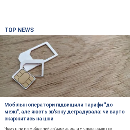
TOP NEWS
Мобільні оператори підвищили тарифи "до
межі", але якість зв'язку деградувала: чи варто
скаржитись на ціни
Чому ціни на мобільний зв'язок зросли у кілька разів і як