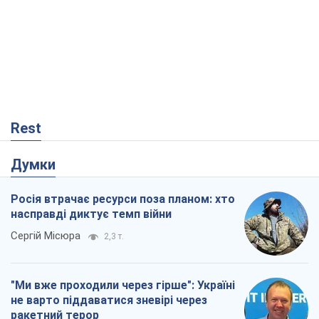
Rest
Думки
Росія втрачає ресурси поза планом: хто
насправді диктує темп війни
Сергій Місюра
2,3 т.
"Ми вже проходили через гірше": Україні
не варто піддаватися зневірі через
ракетний терор