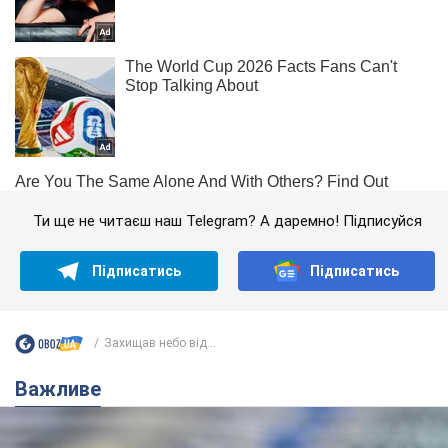
Ти ще не читаєш наш Telegram? А даремно! Підписуйся
Підписатись
Підписатись
Захищав небо від...
Важливе