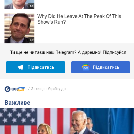
Ти ще не читаєш наш Telegram? А даремно! Підписуйся
Підписатись
Підписатись
Захищав Україну до...
Важливе