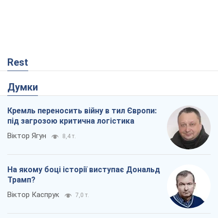
Rest
Думки
Кремль переносить війну в тил Європи:
під загрозою критична логістика
Віктор Ягун
8,4 т.
На якому боці історії виступає Дональд
Трамп?
Віктор Каспрук
7,0 т.