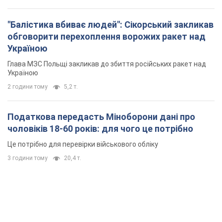
"Балістика вбиває людей": Сікорський закликав
обговорити перехоплення ворожих ракет над
Україною
Глава МЗС Польщі закликав до збиття російських ракет над
Україною
2 години тому
5,2 т.
Податкова передасть Міноборони дані про
чоловіків 18-60 років: для чого це потрібно
Це потрібно для перевірки військового обліку
3 години тому
20,4 т.