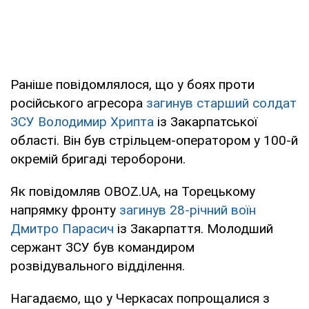
Раніше повідомлялося, що у боях проти
російського агресора
загинув старший солдат
ЗСУ Володимир Хрипта
із Закарпатської
області. Він був стрільцем-оператором у 100-й
окремій бригаді тероборони.
Як повідомляв OBOZ.UA, на Торецькому
напрямку фронту
загинув 28-річний воїн
Дмитро Парасич
із Закарпаття. Молодший
сержант ЗСУ був командиром
розвідувального відділення.
Нагадаємо, що у Черкасах попрощалися з