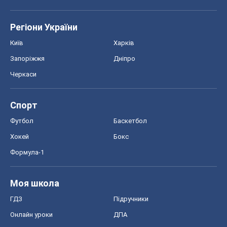
Регіони України
Київ
Харків
Запоріжжя
Дніпро
Черкаси
Спорт
Футбол
Баскетбол
Хокей
Бокс
Формула-1
Моя школа
ГДЗ
Підручники
Онлайн уроки
ДПА