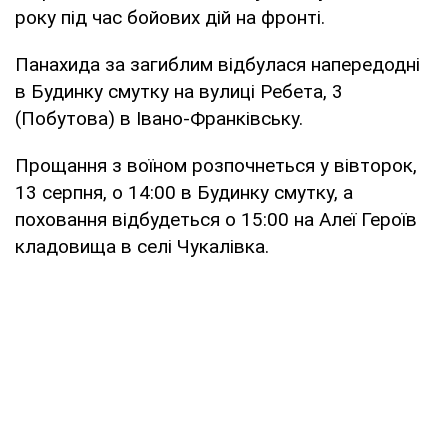
року під час бойових дій на фронті.
Панахида за загиблим відбулася напередодні
в Будинку смутку на вулиці Ребета, 3
(Побутова) в Івано-Франківську.
Прощання з воїном розпочнеться у вівторок,
13 серпня, о 14:00 в Будинку смутку, а
поховання відбудеться о 15:00 на Алеї Героїв
кладовища в селі Чукалівка.