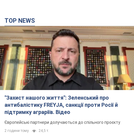
TOP NEWS
"Захист нашого життя": Зеленський про
антибалістику FREYJA, санкції проти Росії й
підтримку аграріїв. Відео
Європейські партнери долучаються до спільного проєкту
2 години тому
24,5 т.