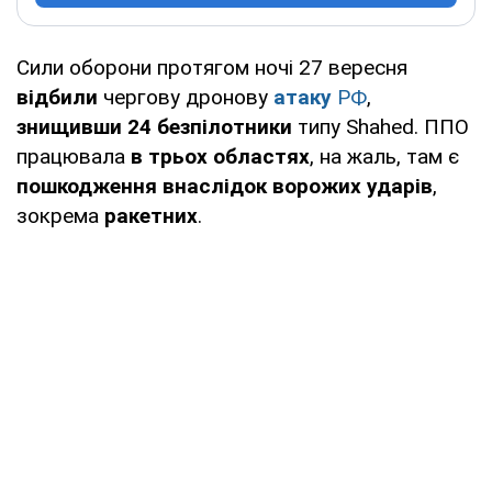
Сили оборони протягом ночі 27 вересня
відбили
чергову дронову
атаку
РФ
,
знищивши 24 безпілотники
типу Shahed. ППО
працювала
в трьох областях
, на жаль, там є
пошкодження внаслідок ворожих ударів
,
зокрема
ракетних
.