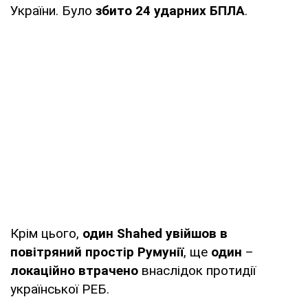
України. Було
збито 24 ударних БПЛА
.
Крім цього,
один Shahed
увійшов в
повітряний простір Румунії
, ще
один
–
локаційно втрачено
внаслідок протидії
української РЕБ.