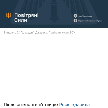
Після опівночі в п’ятницю
Росія вдарила