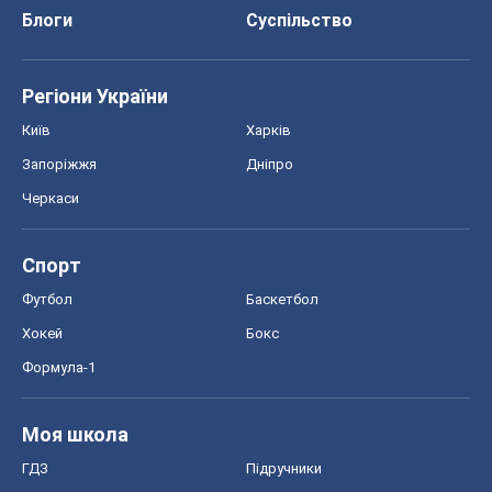
Блоги
Суспільство
Регіони України
Київ
Харків
Запоріжжя
Дніпро
Черкаси
Спорт
Футбол
Баскетбол
Хокей
Бокс
Формула-1
Моя школа
ГДЗ
Підручники