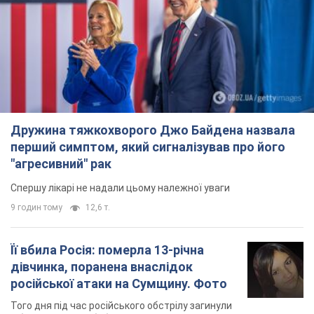
Дружина тяжкохворого Джо Байдена назвала
перший симптом, який сигналізував про його
"агресивний" рак
Спершу лікарі не надали цьому належної уваги
9 годин тому
12,6 т.
Її вбила Росія: померла 13-річна
дівчинка, поранена внаслідок
російської атаки на Сумщину. Фото
Того дня під час російського обстрілу загинули