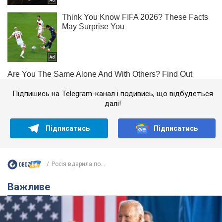
Підпишись на Telegram-канал і подивись, що відбудеться
далі!
Підписатись
Підписатись
Росія вдарила по...
Важливе