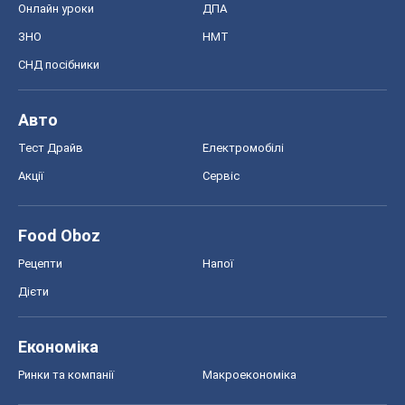
Онлайн уроки
ДПА
ЗНО
НМТ
СНД посібники
Авто
Тест Драйв
Електромобілі
Акції
Сервіс
Food Oboz
Рецепти
Напої
Дієти
Економіка
Ринки та компанії
Макроекономіка