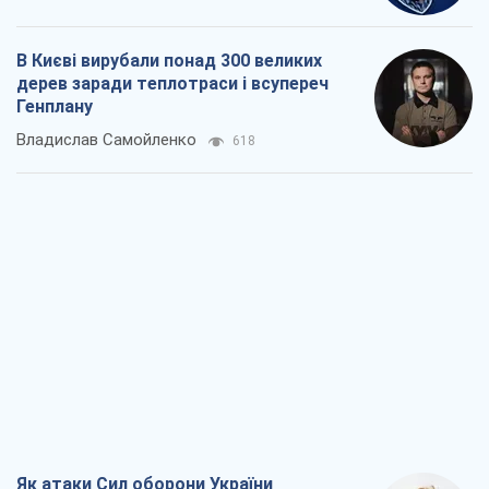
В Києві вирубали понад 300 великих
дерев заради теплотраси і всупереч
Генплану
Владислав Самойленко
618
Як атаки Сил оборони України