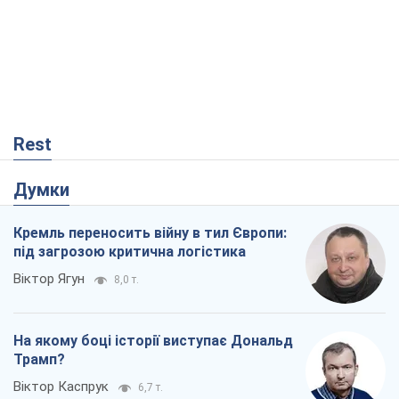
Rest
Думки
Кремль переносить війну в тил Європи:
під загрозою критична логістика
Віктор Ягун
8,0 т.
На якому боці історії виступає Дональд
Трамп?
Віктор Каспрук
6,7 т.