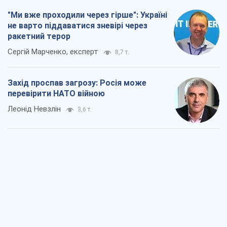
"Ми вже проходили через гірше": Україні
не варто піддаватися зневірі через
ракетний терор
Сергій Марченко, експерт
8,7 т.
Захід проспав загрозу: Росія може
перевірити НАТО війною
Леонід Невзлін
3,6 т.