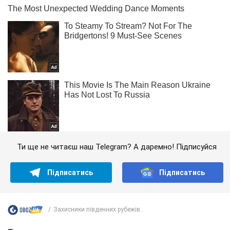
Ти ще не читаєш наш Telegram? А даремно! Підписуйся
Підписатись
Підписатись
Захисники південних рубежів...