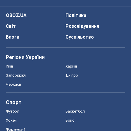
OBOZ.UA
Політика
Світ
Розслідування
Блоги
Суспільство
Регіони України
Київ
Харків
Запоріжжя
Дніпро
Черкаси
Спорт
Футбол
Баскетбол
Хокей
Бокс
Формула-1