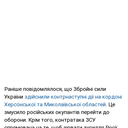
Раніше повідомлялося, що Збройні сили
України
здійснили контрнаступні дії на кордоні
Херсонської та Миколаївської областей.
Це
змусило російських окупантів перейти до
оборони. Крім того, контратака ЗСУ
спрямована на те, щоб зірвати зусилля Росії