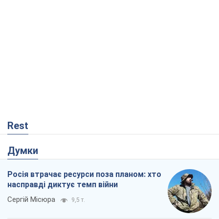
Rest
Думки
Росія втрачає ресурси поза планом: хто
насправді диктує темп війни
Сергій Місюра
9,5 т.