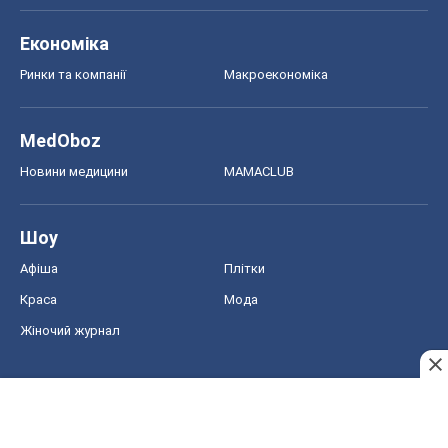
Економіка
Ринки та компанії
Макроекономіка
MedOboz
Новини медицини
MAMACLUB
Шоу
Афіша
Плітки
Краса
Мода
Жіночий журнал