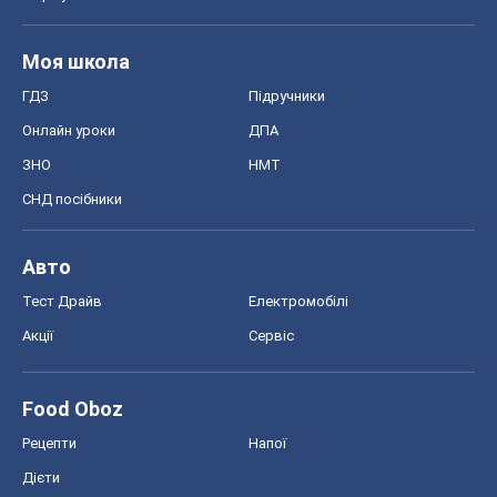
Моя школа
ГДЗ
Підручники
Онлайн уроки
ДПА
ЗНО
НМТ
СНД посібники
Авто
Тест Драйв
Електромобілі
Акції
Сервіс
Food Oboz
Рецепти
Напої
Дієти