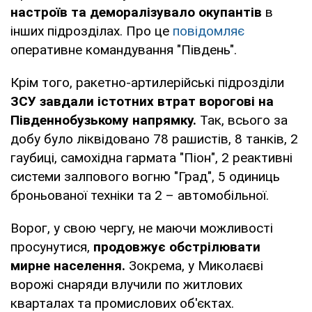
настроїв та деморалізувало окупантів
в
інших підрозділах. Про це
повідомляє
оперативне командування "Південь".
Крім того, ракетно-артилерійські підрозділи
ЗСУ завдали істотних втрат ворогові на
Південнобузькому напрямку.
Так, всього за
добу було ліквідовано 78 рашистів, 8 танків, 2
гаубиці, самохідна гармата "Піон", 2 реактивні
системи залпового вогню "Град", 5 одиниць
броньованої техніки та 2 – автомобільної.
Ворог, у свою чергу, не маючи можливості
просунутися,
продовжує обстрілювати
мирне населення.
Зокрема, у Миколаєві
ворожі снаряди влучили по житлових
кварталах та промислових об'єктах.