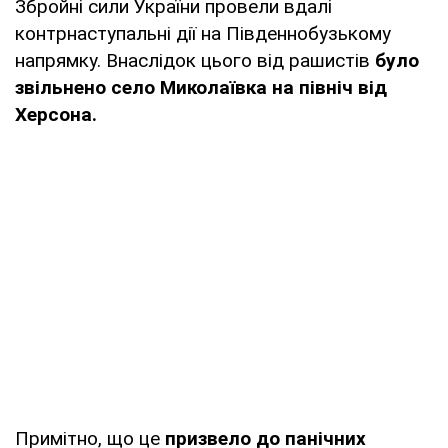
Збройні сили України провели вдалі
контрнаступальні дії на Південнобузькому
напрямку. Внаслідок цього від рашистів
було
звільнено село Миколаївка на північ від
Херсона.
Примітно, що це
призвело до панічних