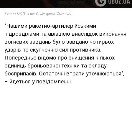
"Нашими ракетно-артилерійськими
підрозділами та авіацією внаслідок виконання
вогневих завдань було завдано чотирьох
ударів по скупченню сил противника.
Попередньо відомо про знищення кількох
одиниць броньованої техніки та складу
боєприпасів. Остаточні втрати уточнюються",
– йдеться у повідомленні.