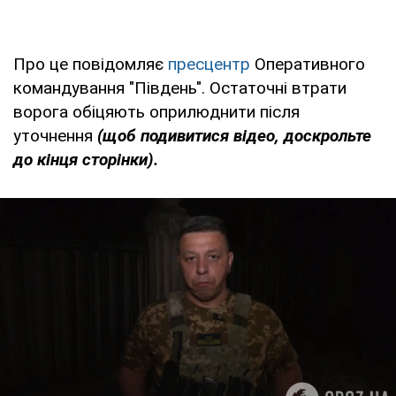
Про це повідомляє
пресцентр
Оперативного
командування "Південь". Остаточні втрати
ворога обіцяють оприлюднити після
уточнення
(щоб подивитися відео, доскрольте
до кінця сторінки).