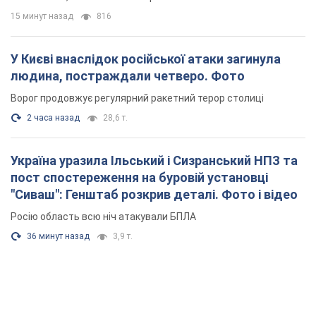
Україна уразила Ільський і Сизранський НПЗ та
пост спостереження на буровій установці
"Сиваш": Генштаб розкрив деталі. Фото і відео
Росію область всю ніч атакували БПЛА
36 минут назад
3,9 т.