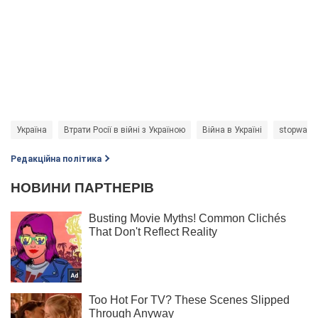
Україна
Втрати Росії в війні з Україною
Війна в Україні
stopwar
Редакційна політика