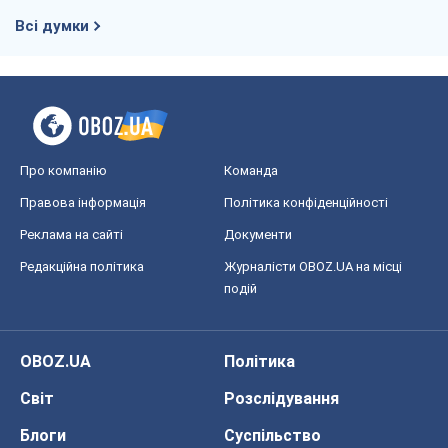
Правова інформація
Політика конфіденційності
Реклама на сайті
Документи
Редакційна політика
Журналісти OBOZ.UA на місці
подій
OBOZ.UA
Політика
Світ
Розслідування
Блоги
Суспільство
Регіони України
Київ
Харків
Запоріжжя
Дніпро
Черкаси