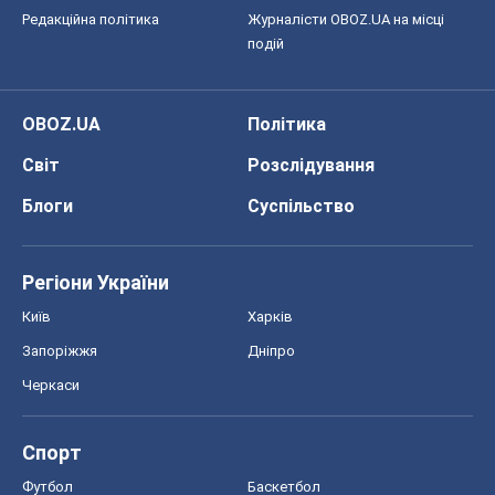
Редакційна політика
Журналісти OBOZ.UA на місці
подій
OBOZ.UA
Політика
Світ
Розслідування
Блоги
Суспільство
Регіони України
Київ
Харків
Запоріжжя
Дніпро
Черкаси
Спорт
Футбол
Баскетбол