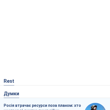
Rest
Думки
Росія втрачає ресурси поза планом: хто