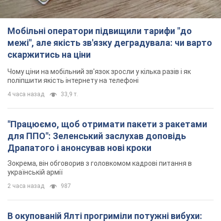
Мобільні оператори підвищили тарифи "до
межі", але якість зв'язку деградувала: чи варто
скаржитись на ціни
Чому ціни на мобільний зв'язок зросли у кілька разів і як
поліпшити якість інтернету на телефоні
4 часа назад
33,9 т.
"Працюємо, щоб отримати пакети з ракетами
для ППО": Зеленський заслухав доповідь
Драпатого і анонсував нові кроки
Зокрема, він обговорив з головкомом кадрові питання в
українській армії
2 часа назад
987
В окупованій Ялті прогриміли потужні вибухи: