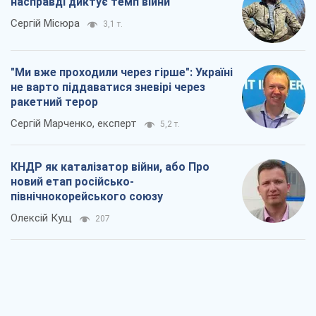
насправді диктує темп війни
Сергій Місюра
3,1 т.
"Ми вже проходили через гірше": Україні
не варто піддаватися зневірі через
ракетний терор
Сергій Марченко, експерт
5,2 т.
КНДР як каталізатор війни, або Про
новий етап російсько-
північнокорейського союзу
Олексій Кущ
207