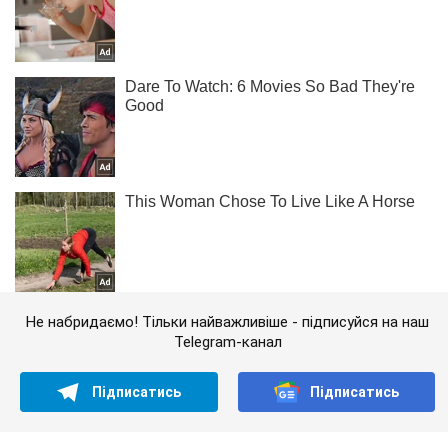
Не набридаємо! Тільки найважливіше - підписуйся на наш
Telegram-канал
Підписатись
Підписатись