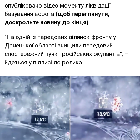
опубліковано відео моменту ліквідації
базування ворога
(щоб переглянути,
доскрольте новину до кінця)
.
"На одній із передових ділянок фронту у
Донецької області знищили передовий
спостережний пункт російських окупантів", –
йдеться у підписі до ролика.