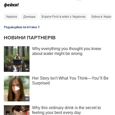
фейки!
Україна
Донецьк
Втрати Росії в війні з Україною
Війна в Україні
Редакційна політика