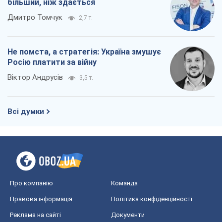
більший, ніж здається
Дмитро Томчук
2,7 т.
Не помста, а стратегія: Україна змушує
Росію платити за війну
Віктор Андрусів
3,5 т.
Всі думки
Про компанію
Команда
Правова інформація
Політика конфіденційності
Реклама на сайті
Документи