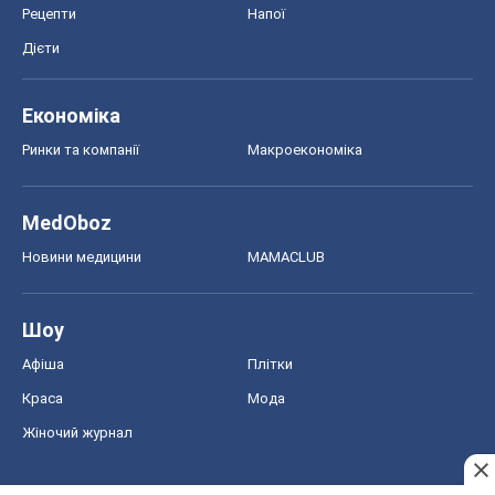
Шоу
Афіша
Плітки
Краса
Мода
Жіночий журнал