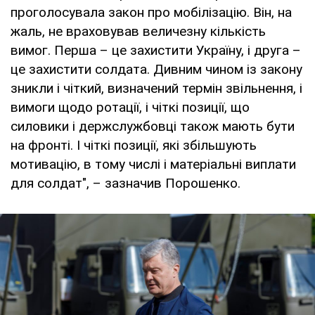
проголосувала закон про мобілізацію. Він, на
жаль, не враховував величезну кількість
вимог. Перша – це захистити Україну, і друга –
це захистити солдата. Дивним чином із закону
зникли і чіткий, визначений термін звільнення, і
вимоги щодо ротації, і чіткі позиції, що
силовики і держслужбовці також мають бути
на фронті. І чіткі позиції, які збільшують
мотивацію, в тому числі і матеріальні виплати
для солдат", – зазначив Порошенко.