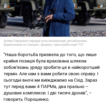
"Наша боротьба призвела до того, що лише
крайня позиція була врахована шляхом
зобов’язань уряду зробити це в найкоротший
термін. Але нам з вами робити свою справу. І
сьогодні вночі ми виїжджаємо на Схід. Зараз
тут перед вами 4 ПАРМа, два прально –
душових комплекси. І дві тисячі дронів", –
говорить Порошенко.