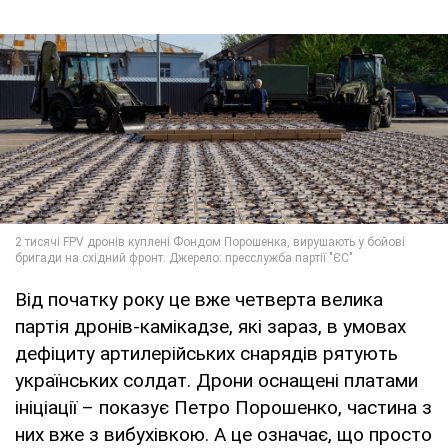
Від початку року це вже четверта велика
партія дронів-камікадзе, які зараз, в умовах
дефіциту артилерійських снарядів рятують
українських солдат. Дрони оснащені платами
ініціації – показує Петро Порошенко, частина з
них вже з вибухівкою. А це означає, що просто