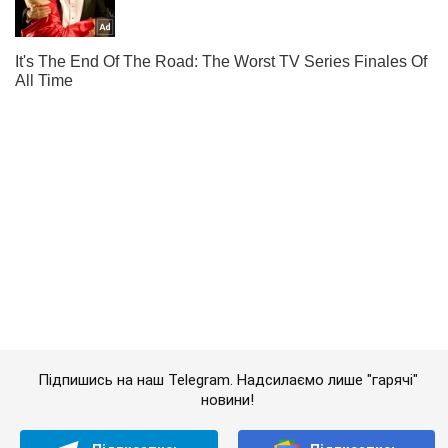
Підпишись на наш Telegram. Надсилаємо лише "гарячі"
новини!
Підписатись
Підписатись
Захисники України на...
Важливе