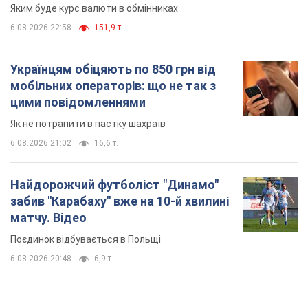
Найдорожчий футболіст "Динамо"
забив "Карабаху" вже на 10-й хвилині
матчу. Відео
Поєдинок відбувається в Польщі
6.08.2026 20:48
6,9 т.