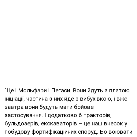
"Це і Мольфари і Пегаси. Вони йдуть з платою
ініціації, частина з них йде з вибухівкою, і вже
завтра вони будуть мати бойове
застосування. І додатково 6 тракторів,
бульдозерів, екскаваторів – це наш внесок у
побудову фортифікаційних споруд. Бо воювати