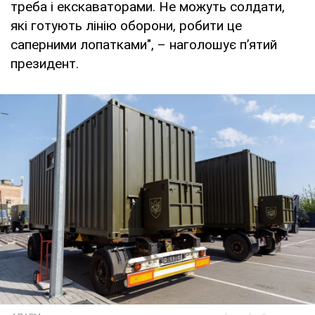
треба і екскаваторами. Не можуть солдати,
які готують лінію оборони, робити це
саперними лопатками", – наголошує пʼятий
президент.