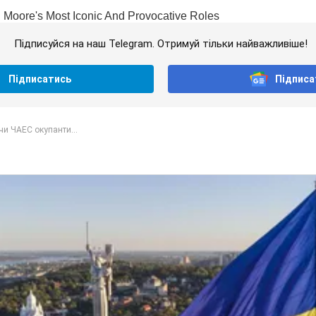
Підписуйся на наш Telegram. Отримуй тільки найважливіше!
Підписатись
Підписа
и ЧАЕС окупанти...