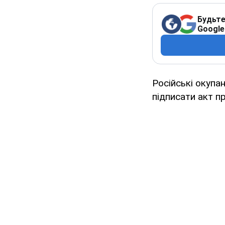
Будьте
Google
Російські окупа
підписати акт пр