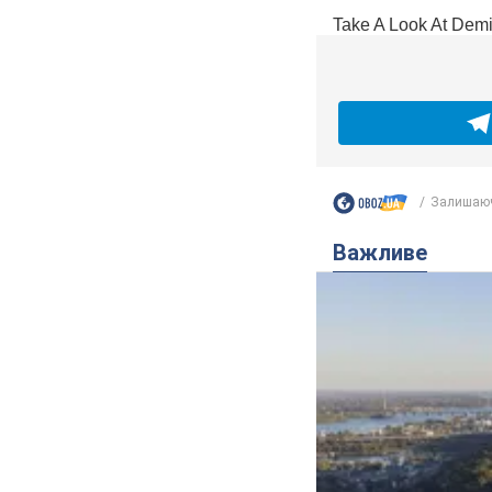
Залишаюч
Важливе