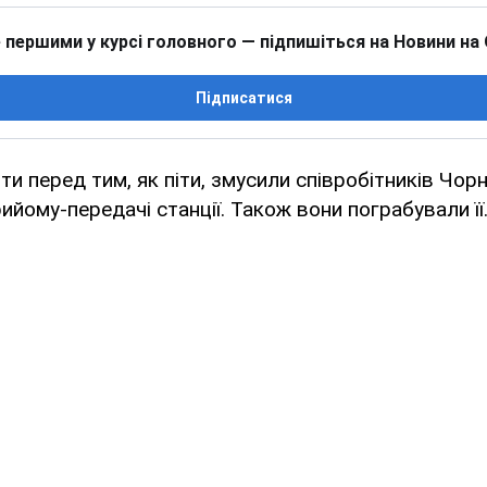
 першими у курсі головного — підпишіться на Новини на
Підписатися
нти перед тим, як піти, змусили співробітників Чо
ийому-передачі станції. Також вони пограбували її