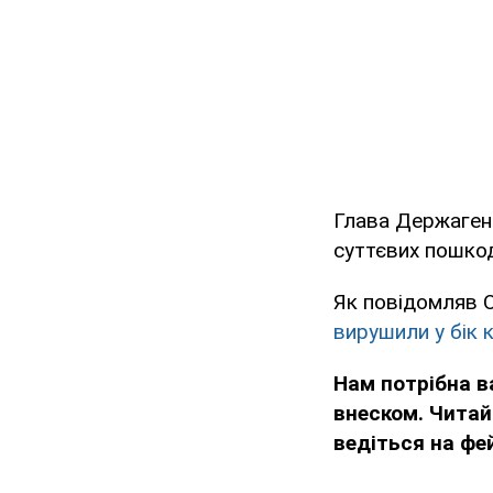
Глава Держагент
суттєвих пошко
Як повідомляв 
вирушили у бік 
Нам потрібна 
внеском. Читай
ведіться на фе