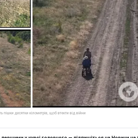
 першими у курсі головного — підпишіться на Новини на