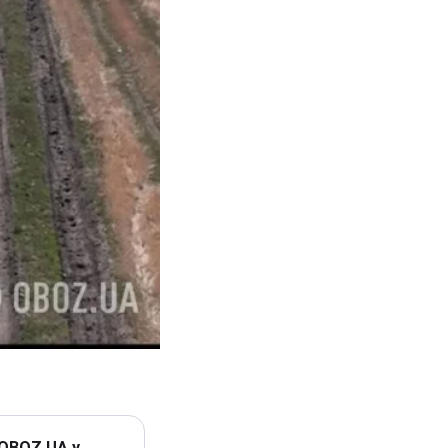
 OBOZ.UA у