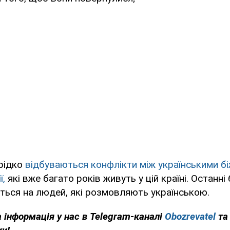
ерідко
відбуваються конфлікти між українськими б
ї,
які вже багато років живуть у цій країні. Останні
ться на людей, які розмовляють українською.
 інформація у нас в Telegram-каналі
Obozrevatel
та