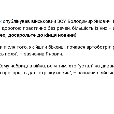
k
опублікував військовий ЗСУ Володимир Янович.
дорогою практично без речей, більшість із них – 
ео, доскрольте до кінця новини)
.
и після того, як йшли біженці, почався артобстріл
сь поля", – зазначив Янович.
ому набридла війна, всім тим, хто "устал" на диван
 прогорніть далі стрічку новин", – зазначив військ