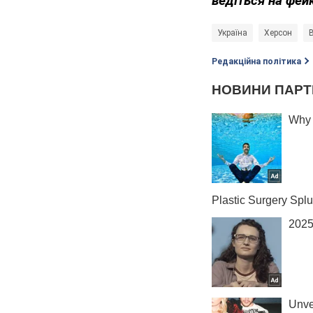
ведіться на фей
Україна
Херсон
В
Редакційна політика