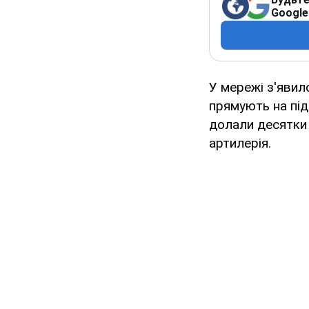
Google
У мережі з'явил
прямують на під
долали десятки 
артилерія.