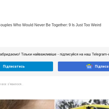
абридаємо! Тільки найважливіше - підписуйся на наш Telegram-
Підписатись
Підписа
все: з'явилося...